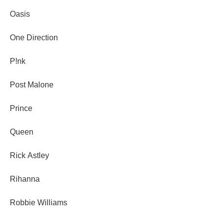
Oasis
One Direction
P!nk
Post Malone
Prince
Queen
Rick Astley
Rihanna
Robbie Williams