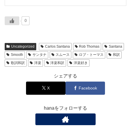
0
Uncategorized
Carlos Santana
Rob Thomas
Santana
Smooth
サンタナ
スムース
ロブ・トーマス
和訳
歌詞和訳
洋楽
洋楽和訳
洋楽好き
シェアする
X
Facebook
hanaをフォローする