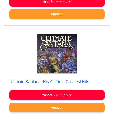
Yahoo!ショッピング
Amazon
Ultimate Santana: His All Time Greatest Hits
Yahoo!ショッピング
Amazon