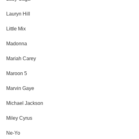
Lauryn Hill
Little Mix
Madonna
Mariah Carey
Maroon 5
Marvin Gaye
Michael Jackson
Miley Cyrus
Ne-Yo