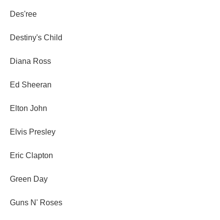
Des'ree
Destiny's Child
Diana Ross
Ed Sheeran
Elton John
Elvis Presley
Eric Clapton
Green Day
Guns N' Roses