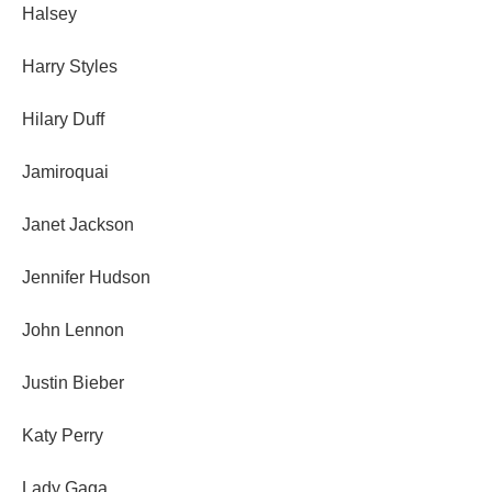
Halsey
Harry Styles
Hilary Duff
Jamiroquai
Janet Jackson
Jennifer Hudson
John Lennon
Justin Bieber
Katy Perry
Lady Gaga