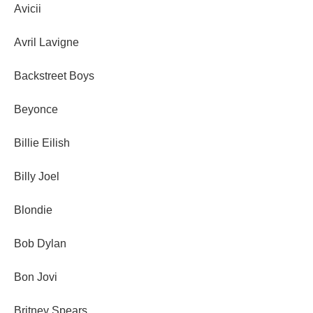
Avicii
Avril Lavigne
Backstreet Boys
Beyonce
Billie Eilish
Billy Joel
Blondie
Bob Dylan
Bon Jovi
Britney Spears