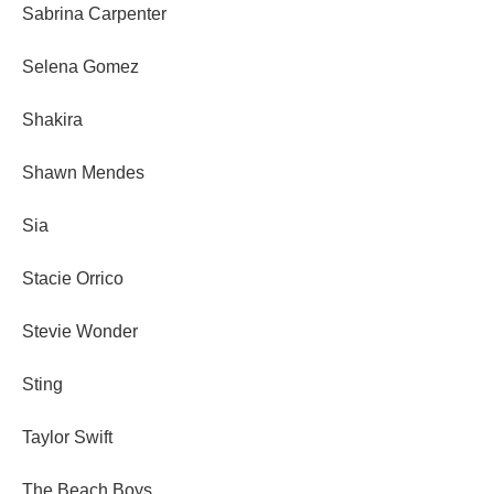
Sabrina Carpenter
Selena Gomez
Shakira
Shawn Mendes
Sia
Stacie Orrico
Stevie Wonder
Sting
Taylor Swift
The Beach Boys