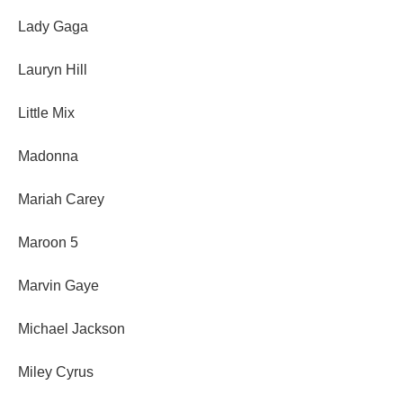
Lady Gaga
Lauryn Hill
Little Mix
Madonna
Mariah Carey
Maroon 5
Marvin Gaye
Michael Jackson
Miley Cyrus