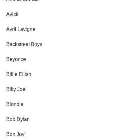
Avicii
Avril Lavigne
Backstreet Boys
Beyonce
Billie Eilish
Billy Joel
Blondie
Bob Dylan
Bon Jovi