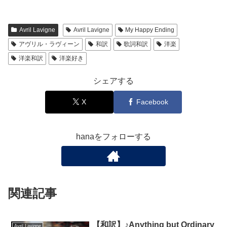
Avril Lavigne
Avril Lavigne
My Happy Ending
アヴリル・ラヴィーン
和訳
歌詞和訳
洋楽
洋楽和訳
洋楽好き
シェアする
X
Facebook
hanaをフォローする
関連記事
【和訳】♪Anything but Ordinary
Avril Lavigne