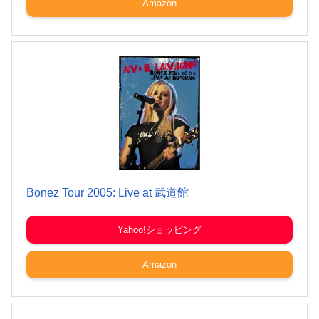
Amazon
Bonez Tour 2005: Live at 武道館
Yahoo!ショッピング
Amazon