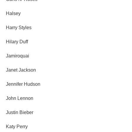
Halsey
Harry Styles
Hilary Duff
Jamiroquai
Janet Jackson
Jennifer Hudson
John Lennon
Justin Bieber
Katy Perry