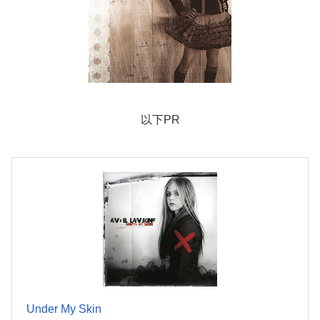
以下PR
Under My Skin