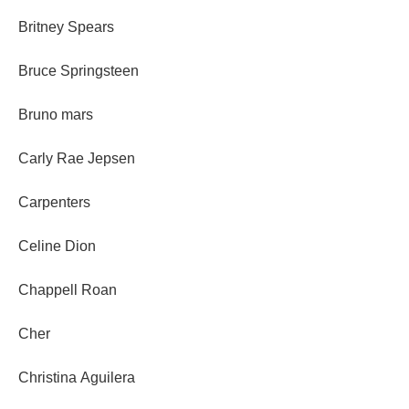
Britney Spears
Bruce Springsteen
Bruno mars
Carly Rae Jepsen
Carpenters
Celine Dion
Chappell Roan
Cher
Christina Aguilera