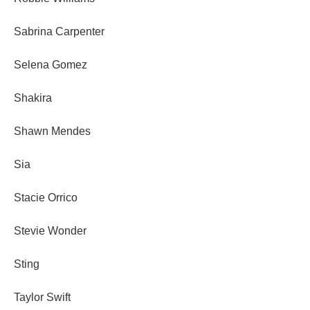
Sabrina Carpenter
Selena Gomez
Shakira
Shawn Mendes
Sia
Stacie Orrico
Stevie Wonder
Sting
Taylor Swift