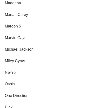
Madonna
Mariah Carey
Maroon 5
Marvin Gaye
Michael Jackson
Miley Cyrus
Ne-Yo
Oasis
One Direction
P!nk