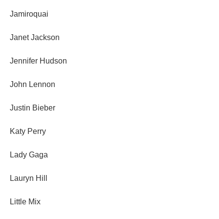
Jamiroquai
Janet Jackson
Jennifer Hudson
John Lennon
Justin Bieber
Katy Perry
Lady Gaga
Lauryn Hill
Little Mix