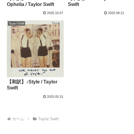
Ophelia / Taylor Swift
Swift
2025.10.07
2025.08.21
Taylor Swift
【和訳】♪Style / Taylor
Swift
2025.05.31
ホーム
Taylor Swift