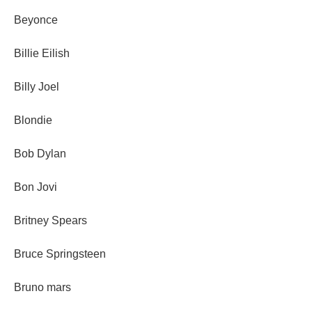
Beyonce
Billie Eilish
Billy Joel
Blondie
Bob Dylan
Bon Jovi
Britney Spears
Bruce Springsteen
Bruno mars