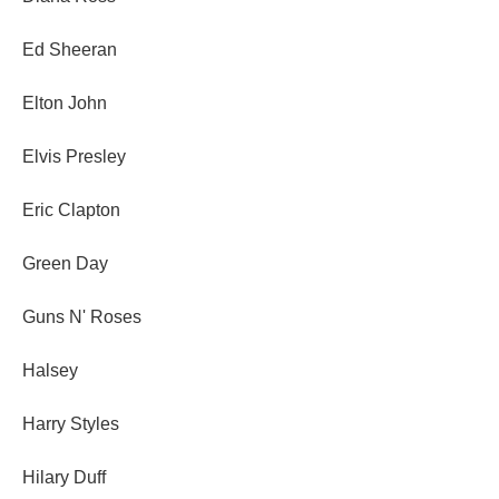
Ed Sheeran
Elton John
Elvis Presley
Eric Clapton
Green Day
Guns N' Roses
Halsey
Harry Styles
Hilary Duff