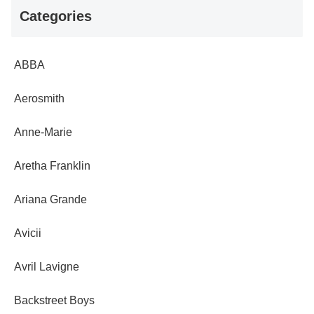
Categories
ABBA
Aerosmith
Anne-Marie
Aretha Franklin
Ariana Grande
Avicii
Avril Lavigne
Backstreet Boys