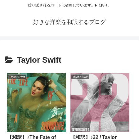
繰り返されるパートは省略しています。PRあり。
好きな洋楽を和訳するブログ
Taylor Swift
Taylor Swift
Taylor Swift
【和訳】♪The Fate of
【和訳】♪22 / Taylor