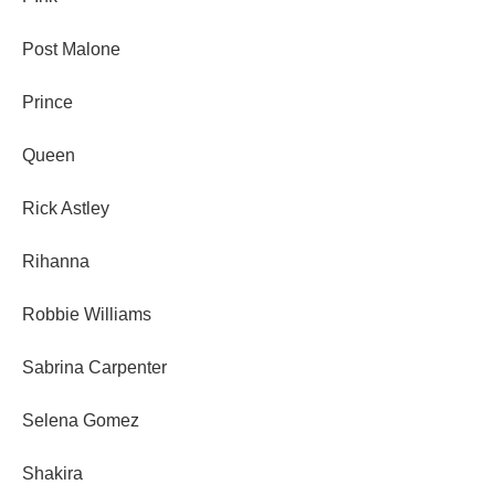
Post Malone
Prince
Queen
Rick Astley
Rihanna
Robbie Williams
Sabrina Carpenter
Selena Gomez
Shakira