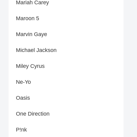
Mariah Carey
Maroon 5
Marvin Gaye
Michael Jackson
Miley Cyrus
Ne-Yo
Oasis
One Direction
P!nk