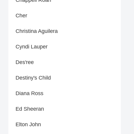
Cher
Christina Aguilera
Cyndi Lauper
Des'ree
Destiny's Child
Diana Ross
Ed Sheeran
Elton John