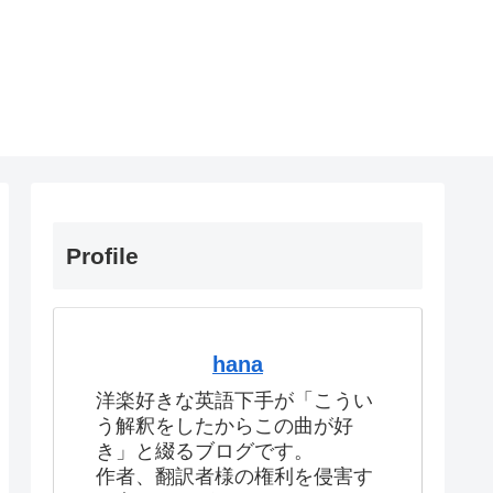
Profile
hana
洋楽好きな英語下手が「こうい
う解釈をしたからこの曲が好
き」と綴るブログです。
作者、翻訳者様の権利を侵害す