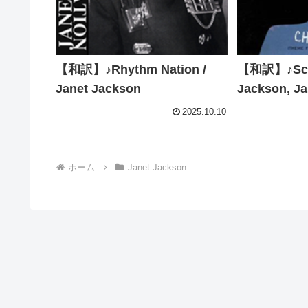
【和訳】♪Rhythm Nation /
【和訳】♪Scre
Janet Jackson
Jackson, Ja
2025.10.10
ホーム
Janet Jackson