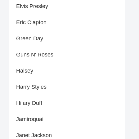
Elvis Presley
Eric Clapton
Green Day
Guns N' Roses
Halsey
Harry Styles
Hilary Duff
Jamiroquai
Janet Jackson