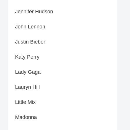
Jennifer Hudson
John Lennon
Justin Bieber
Katy Perry
Lady Gaga
Lauryn Hill
Little Mix
Madonna