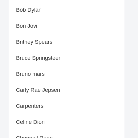
Bob Dylan
Bon Jovi
Britney Spears
Bruce Springsteen
Bruno mars
Carly Rae Jepsen
Carpenters
Celine Dion
Chappell Roan