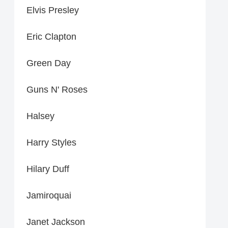
Elvis Presley
Eric Clapton
Green Day
Guns N' Roses
Halsey
Harry Styles
Hilary Duff
Jamiroquai
Janet Jackson