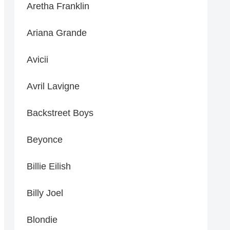
Aretha Franklin
Ariana Grande
Avicii
Avril Lavigne
Backstreet Boys
Beyonce
Billie Eilish
Billy Joel
Blondie