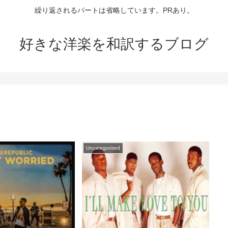
繰り返されるパートは省略しています。PRあり。
好きな洋楽を和訳するブログ
Uncategorized