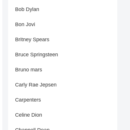
Bob Dylan
Bon Jovi
Britney Spears
Bruce Springsteen
Bruno mars
Carly Rae Jepsen
Carpenters
Celine Dion
Chappell Roan