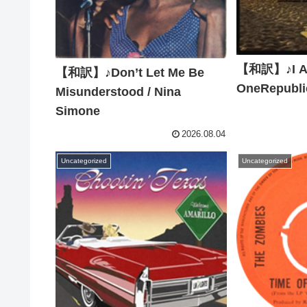
【和訳】♪I Ain
【和訳】♪Don’t Let Me Be
OneRepubli
Misunderstood / Nina
Simone
2026.08.04
Uncategorized
Uncategorized