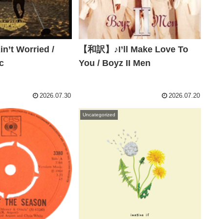
’t Worried /
【和訳】♪I’ll Make Love To
c
You / Boyz II Men
2026.07.30
2026.07.20
Uncategorized