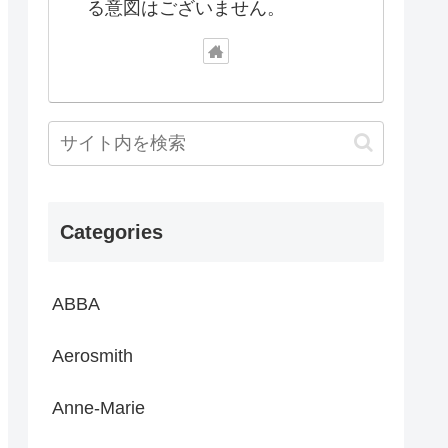
る意図はございません。
Categories
ABBA
Aerosmith
Anne-Marie