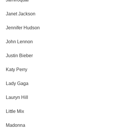
Janet Jackson
Jennifer Hudson
John Lennon
Justin Bieber
Katy Perry
Lady Gaga
Lauryn Hill
Little Mix
Madonna