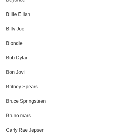
Billie Eilish
Billy Joel
Blondie
Bob Dylan
Bon Jovi
Britney Spears
Bruce Springsteen
Bruno mars
Carly Rae Jepsen