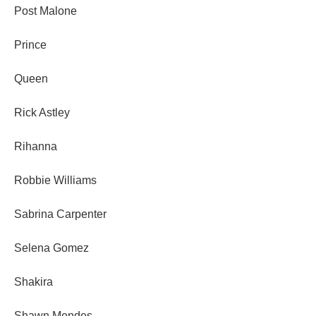
Post Malone
Prince
Queen
Rick Astley
Rihanna
Robbie Williams
Sabrina Carpenter
Selena Gomez
Shakira
Shawn Mendes