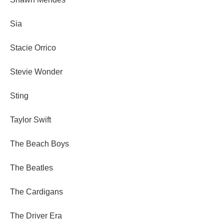
Sia
Stacie Orrico
Stevie Wonder
Sting
Taylor Swift
The Beach Boys
The Beatles
The Cardigans
The Driver Era