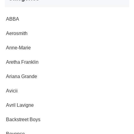
ABBA
Aerosmith
Anne-Marie
Aretha Franklin
Ariana Grande
Avicii
Avril Lavigne
Backstreet Boys
Beyonce