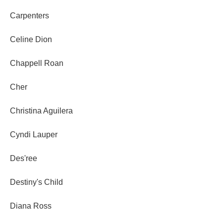
Carpenters
Celine Dion
Chappell Roan
Cher
Christina Aguilera
Cyndi Lauper
Des'ree
Destiny's Child
Diana Ross