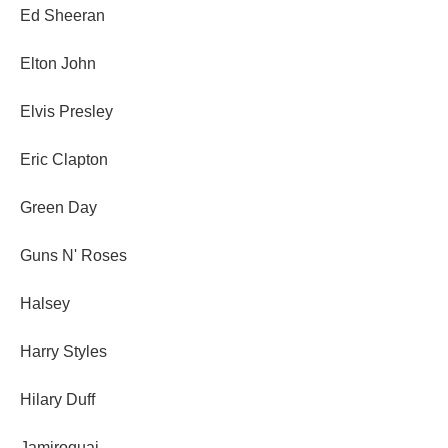
Ed Sheeran
Elton John
Elvis Presley
Eric Clapton
Green Day
Guns N' Roses
Halsey
Harry Styles
Hilary Duff
Jamiroquai