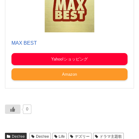
MAX BEST
Yahoo!ショッピング
Amazon
0
Des'ree
Des'ree
Life
デズリー
ドラマ主題歌