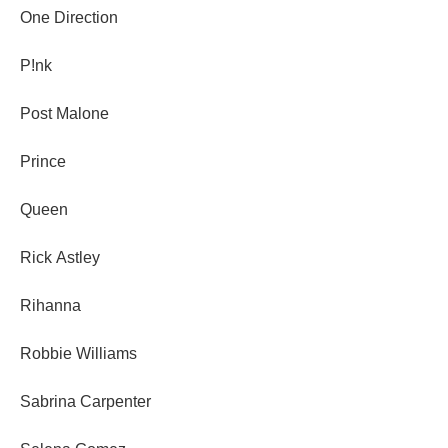
One Direction
P!nk
Post Malone
Prince
Queen
Rick Astley
Rihanna
Robbie Williams
Sabrina Carpenter