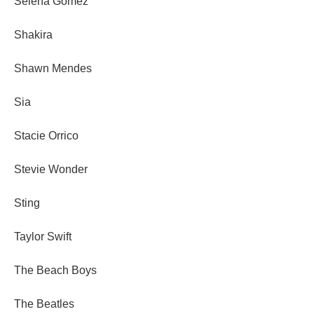
Selena Gomez
Shakira
Shawn Mendes
Sia
Stacie Orrico
Stevie Wonder
Sting
Taylor Swift
The Beach Boys
The Beatles