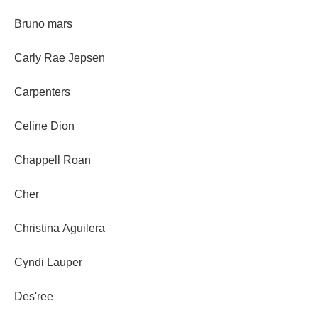
Bruno mars
Carly Rae Jepsen
Carpenters
Celine Dion
Chappell Roan
Cher
Christina Aguilera
Cyndi Lauper
Des'ree