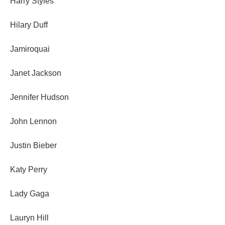
Harry Styles
Hilary Duff
Jamiroquai
Janet Jackson
Jennifer Hudson
John Lennon
Justin Bieber
Katy Perry
Lady Gaga
Lauryn Hill