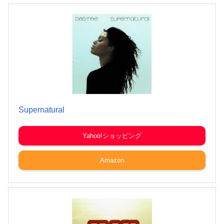
Supernatural
Yahoo!ショッピング
Amazon