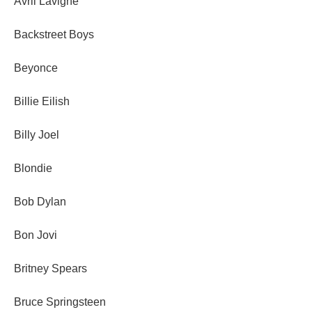
Avril Lavigne
Backstreet Boys
Beyonce
Billie Eilish
Billy Joel
Blondie
Bob Dylan
Bon Jovi
Britney Spears
Bruce Springsteen