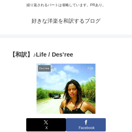
繰り返されるパートは省略しています。PRあり。
好きな洋楽を和訳するブログ
【和訳】♪Life / Des’ree
Des'ree
X
Facebook