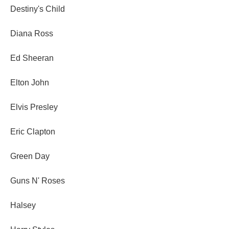
Destiny's Child
Diana Ross
Ed Sheeran
Elton John
Elvis Presley
Eric Clapton
Green Day
Guns N' Roses
Halsey