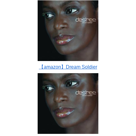
【amazon】Dream Soldier