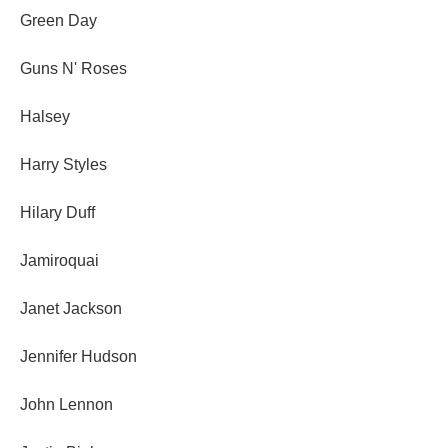
Green Day
Guns N' Roses
Halsey
Harry Styles
Hilary Duff
Jamiroquai
Janet Jackson
Jennifer Hudson
John Lennon