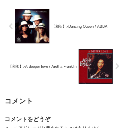
【和訳】♪Dancing Queen / ABBA
【和訳】♪A deeper love / Aretha Franklin
コメント
コメントをどうぞ