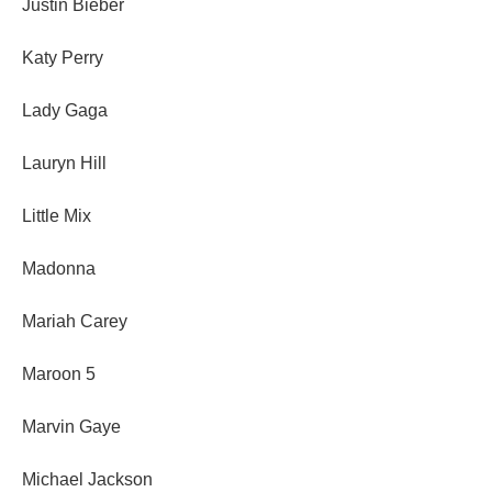
Justin Bieber
Katy Perry
Lady Gaga
Lauryn Hill
Little Mix
Madonna
Mariah Carey
Maroon 5
Marvin Gaye
Michael Jackson