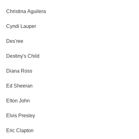
Christina Aguilera
Cyndi Lauper
Des'ree
Destiny's Child
Diana Ross
Ed Sheeran
Elton John
Elvis Presley
Eric Clapton