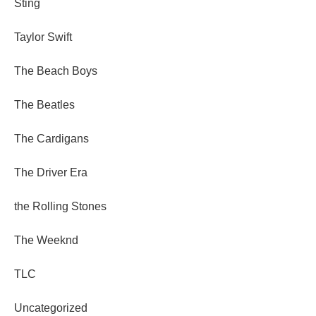
Sting
Taylor Swift
The Beach Boys
The Beatles
The Cardigans
The Driver Era
the Rolling Stones
The Weeknd
TLC
Uncategorized