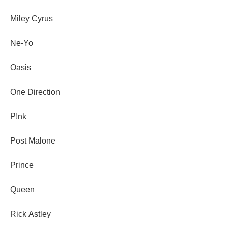
Miley Cyrus
Ne-Yo
Oasis
One Direction
P!nk
Post Malone
Prince
Queen
Rick Astley