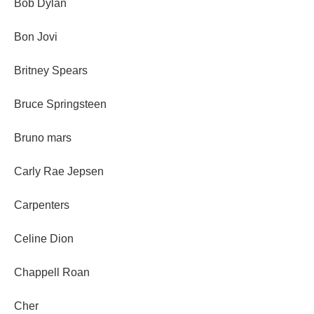
Bob Dylan
Bon Jovi
Britney Spears
Bruce Springsteen
Bruno mars
Carly Rae Jepsen
Carpenters
Celine Dion
Chappell Roan
Cher