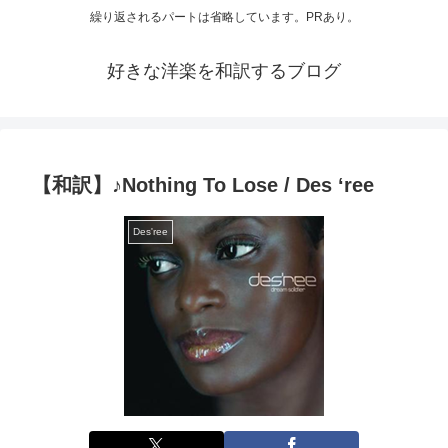
繰り返されるパートは省略しています。PRあり。
好きな洋楽を和訳するブログ
【和訳】♪Nothing To Lose / Des ‘ree
Des'ree