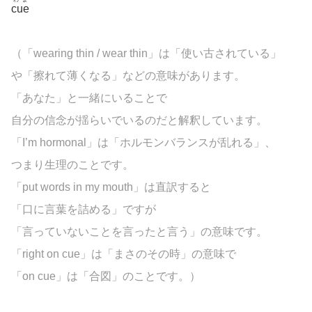
cue
（「wearing thin / wear thin」は「使い古されている」
や「擦れて薄くなる」などの意味があります。
「あなた」と一緒にいることで
自分の信念が揺らいでいるのだと解釈しています。
「I’m hormonal」は「ホルモンバランスが乱れる」、
つまり生理のことです。
「put words in my mouth」は直訳すると
「口に言葉を詰める」ですが
「言っていないことを言ったと言う」の意味です。
「right on cue」は「まさのその時」の意味で
「on cue」は「合図」のことです。）