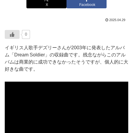
X
Facebook
2025.04.29
0
イギリス人歌手デズリーさんが2003年に発表したアルバ
ム「Dream Soldier」の収録曲です。残念ながらこのアル
バムは商業的に成功できなかったそうですが、個人的に大
好きな曲です。