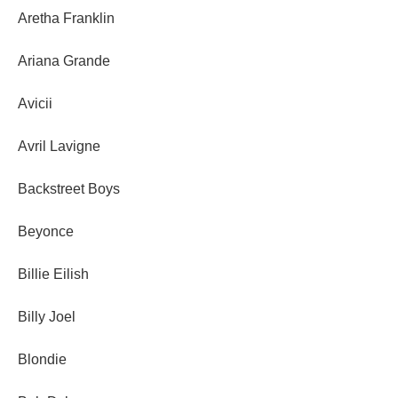
Aretha Franklin
Ariana Grande
Avicii
Avril Lavigne
Backstreet Boys
Beyonce
Billie Eilish
Billy Joel
Blondie