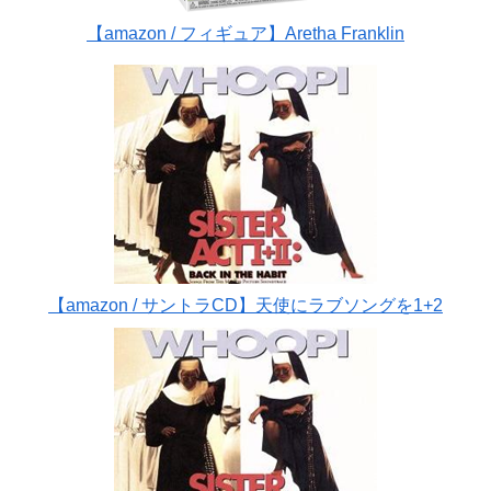
【amazon / フィギュア】Aretha Franklin
【amazon / サントラCD】天使にラブソングを1+2