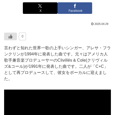
X
Facebook
2025.04.29
0
言わずと知れた世界一歌の上手いシンガー、アレサ・フラ
ンクリンが1994年に発表した曲です。元々はアメリカ人
歌手兼音楽プロデューサーのClivillés & Cole(クリヴィル
ズ&コール)が1991年に発表した曲です。二人が「C+C」
として再プロデュースして、彼女をボーカルに迎えまし
た。