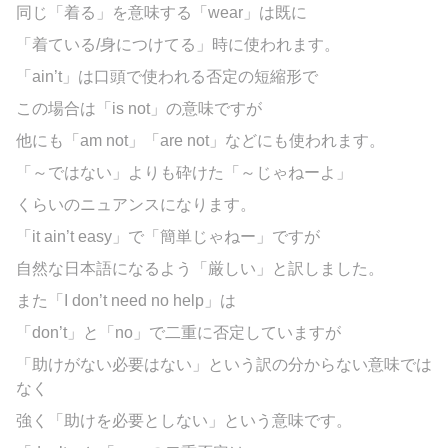
同じ「着る」を意味する「wear」は既に
「着ている/身につけてる」時に使われます。
「ain’t」は口頭で使われる否定の短縮形で
この場合は「is not」の意味ですが
他にも「am not」「are not」などにも使われます。
「～ではない」よりも砕けた「～じゃねーよ」
くらいのニュアンスになります。
「it ain’t easy」で「簡単じゃねー」ですが
自然な日本語になるよう「厳しい」と訳しました。
また「I don’t need no help」は
「don’t」と「no」で二重に否定していますが
「助けがない必要はない」という訳の分からない意味では
なく
強く「助けを必要としない」という意味です。