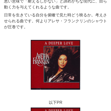
悪い意味で「耐えるしかない」と諦めがちな現代に、自ら
動く力を与えてくれるような曲です。
日常を生きている自分を俯瞰で見た時どう映るか。考えさ
せられる曲です。何よりアレサ・フランクリンのシャウト
が圧巻です。
以下PR