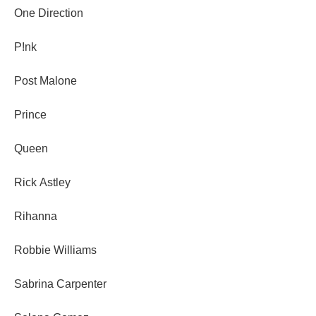
One Direction
P!nk
Post Malone
Prince
Queen
Rick Astley
Rihanna
Robbie Williams
Sabrina Carpenter