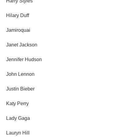
Harry Styles
Hilary Duff
Jamiroquai
Janet Jackson
Jennifer Hudson
John Lennon
Justin Bieber
Katy Perry
Lady Gaga
Lauryn Hill