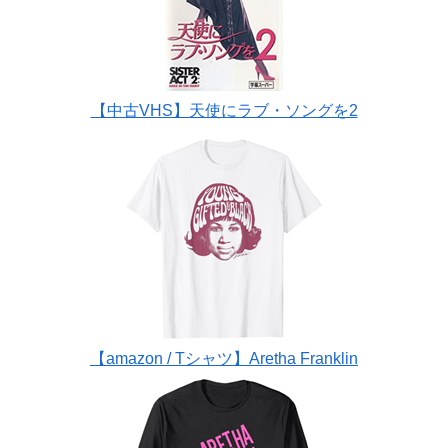
【中古VHS】天使にラブ・ソングを2
【amazon / Tシャツ】Aretha Franklin