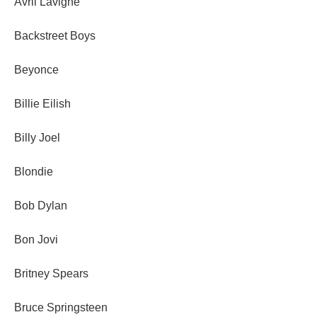
Avril Lavigne
Backstreet Boys
Beyonce
Billie Eilish
Billy Joel
Blondie
Bob Dylan
Bon Jovi
Britney Spears
Bruce Springsteen