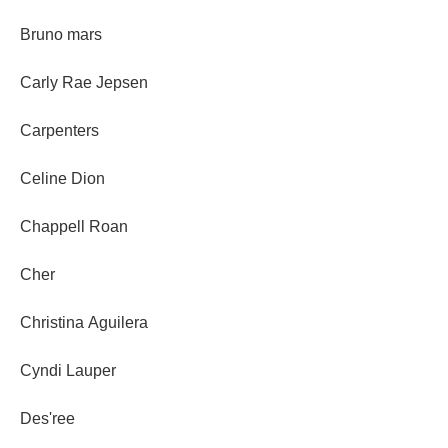
Bruno mars
Carly Rae Jepsen
Carpenters
Celine Dion
Chappell Roan
Cher
Christina Aguilera
Cyndi Lauper
Des'ree