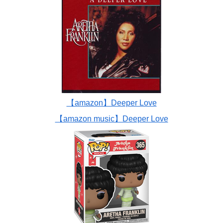
【amazon】Deeper Love
【amazon music】Deeper Love