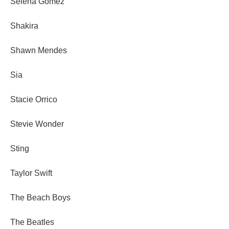
Selena Gomez
Shakira
Shawn Mendes
Sia
Stacie Orrico
Stevie Wonder
Sting
Taylor Swift
The Beach Boys
The Beatles