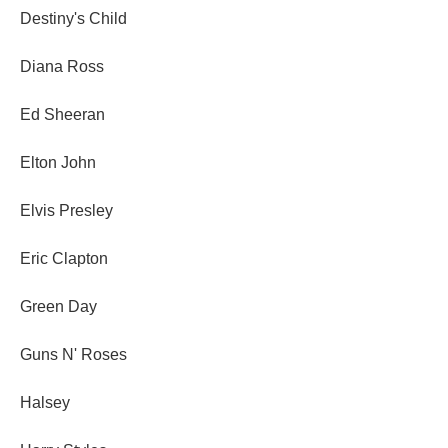
Destiny's Child
Diana Ross
Ed Sheeran
Elton John
Elvis Presley
Eric Clapton
Green Day
Guns N' Roses
Halsey