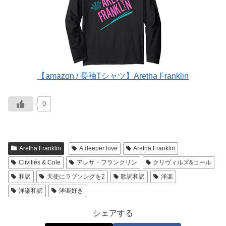
【amazon / 長袖Tシャツ】Aretha Franklin
0
Aretha Franklin
A deeper love
Aretha Franklin
Clivillés & Cole
アレサ・フランクリン
クリヴィルズ&コール
和訳
天使にラブソングを2
歌詞和訳
洋楽
洋楽和訳
洋楽好き
シェアする