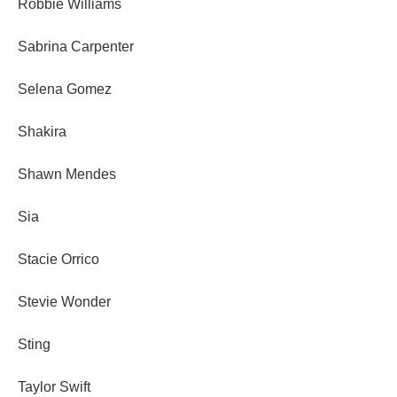
Robbie Williams
Sabrina Carpenter
Selena Gomez
Shakira
Shawn Mendes
Sia
Stacie Orrico
Stevie Wonder
Sting
Taylor Swift