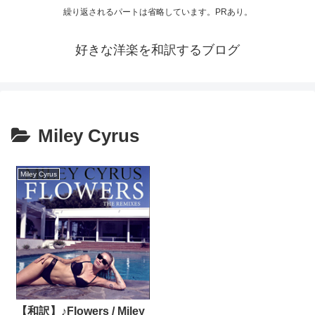
繰り返されるパートは省略しています。PRあり。
好きな洋楽を和訳するブログ
Miley Cyrus
Miley Cyrus
【和訳】♪Flowers / Miley