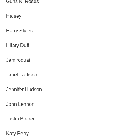
Guns N' Roses
Halsey
Harry Styles
Hilary Duff
Jamiroquai
Janet Jackson
Jennifer Hudson
John Lennon
Justin Bieber
Katy Perry