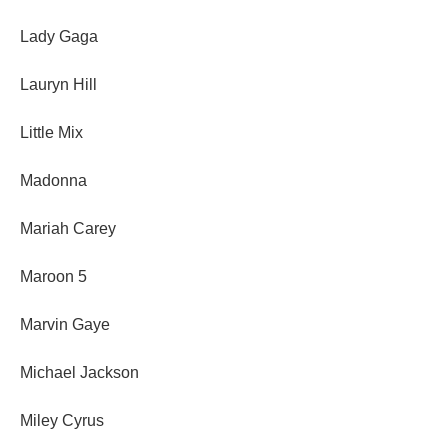
Lady Gaga
Lauryn Hill
Little Mix
Madonna
Mariah Carey
Maroon 5
Marvin Gaye
Michael Jackson
Miley Cyrus