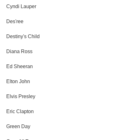
Cyndi Lauper
Des'ree
Destiny's Child
Diana Ross
Ed Sheeran
Elton John
Elvis Presley
Eric Clapton
Green Day