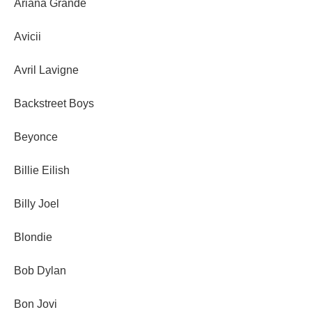
Ariana Grande
Avicii
Avril Lavigne
Backstreet Boys
Beyonce
Billie Eilish
Billy Joel
Blondie
Bob Dylan
Bon Jovi