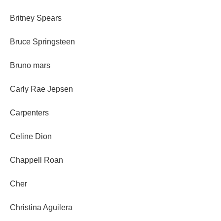
Britney Spears
Bruce Springsteen
Bruno mars
Carly Rae Jepsen
Carpenters
Celine Dion
Chappell Roan
Cher
Christina Aguilera