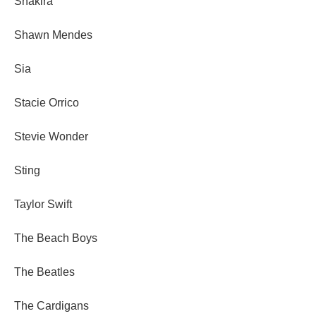
Shakira
Shawn Mendes
Sia
Stacie Orrico
Stevie Wonder
Sting
Taylor Swift
The Beach Boys
The Beatles
The Cardigans