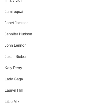
Hilary Duff
Jamiroquai
Janet Jackson
Jennifer Hudson
John Lennon
Justin Bieber
Katy Perry
Lady Gaga
Lauryn Hill
Little Mix