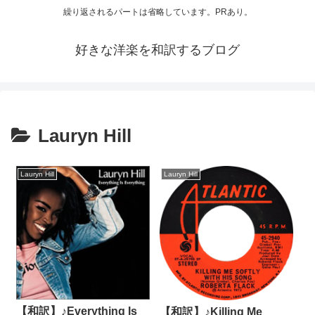
繰り返されるパートは省略しています。PRあり。
好きな洋楽を和訳するブログ
Lauryn Hill
Lauryn Hill
Lauryn Hill
【和訳】♪Everything Is
【和訳】♪Killing Me