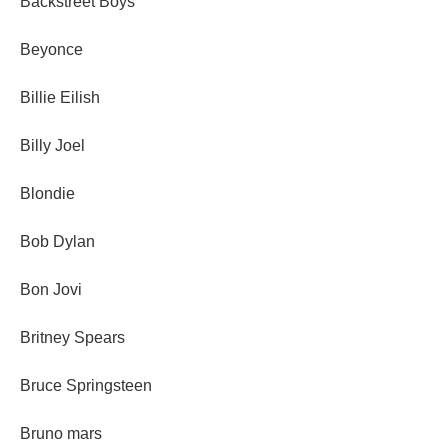
Backstreet Boys
Beyonce
Billie Eilish
Billy Joel
Blondie
Bob Dylan
Bon Jovi
Britney Spears
Bruce Springsteen
Bruno mars