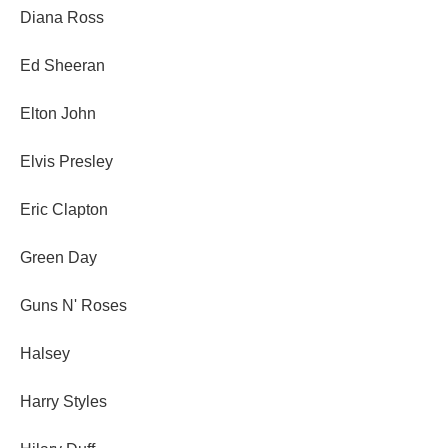
Diana Ross
Ed Sheeran
Elton John
Elvis Presley
Eric Clapton
Green Day
Guns N' Roses
Halsey
Harry Styles