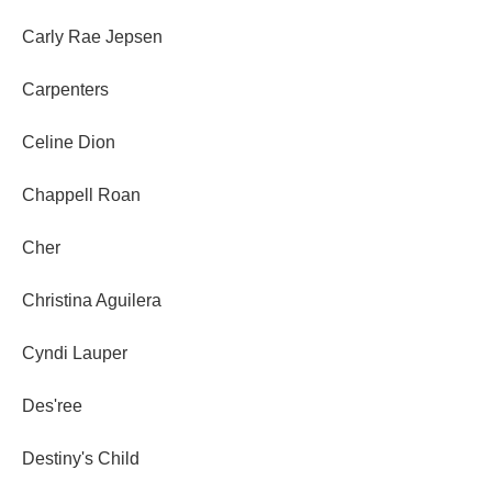
Carly Rae Jepsen
Carpenters
Celine Dion
Chappell Roan
Cher
Christina Aguilera
Cyndi Lauper
Des'ree
Destiny's Child