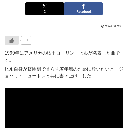
X
Facebook
2026.01.26
+1
1999年にアメリカの歌手ローリン・ヒルが発表した曲で
す。
ヒル自身が貧困街で暮らす若年層のために歌いたいと、ジ
ョハリ・ニュートンと共に書き上げました。