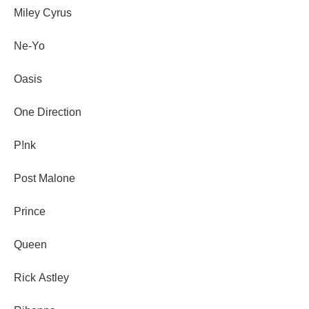
Miley Cyrus
Ne-Yo
Oasis
One Direction
P!nk
Post Malone
Prince
Queen
Rick Astley