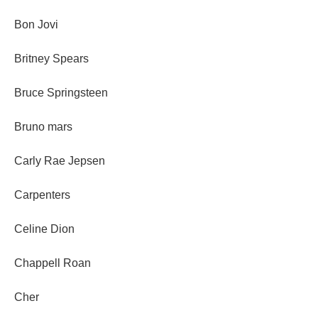
Bon Jovi
Britney Spears
Bruce Springsteen
Bruno mars
Carly Rae Jepsen
Carpenters
Celine Dion
Chappell Roan
Cher