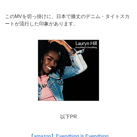
このMVを切っ掛けに、日本で膝丈のデニム・タイトスカ
ートが流行した印象があります。
以下PR
【amazon】Everything Is Everything