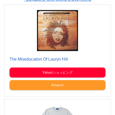
The Miseducation Of Lauryn Hill
Yahoo!ショッピング
Amazon