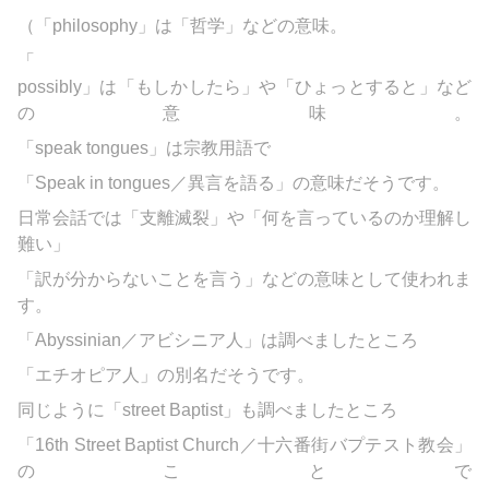
（「
philosophy」は「哲学」などの意味。
「
possibly」は「もしかしたら」や「ひょっとすると」など
の意味。
「speak tongues」は宗教用語で
「Speak in tongues／異言を語る」の意味だそうです。
日常会話では「支離滅裂」や「何を言っているのか理解し
難い」
「訳が分からないことを言う」などの意味として使われま
す。
「
Abyssinian／アビシニア人」は調べましたところ
「エチオピア人」の別名だそうです。
同じように「street
Baptist」も調べましたところ
「16th Street Baptist Church／十六番街バプテスト教会」
のことで