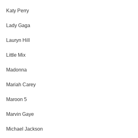
Katy Perry
Lady Gaga
Lauryn Hill
Little Mix
Madonna
Mariah Carey
Maroon 5
Marvin Gaye
Michael Jackson