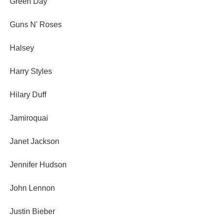
Green Day
Guns N' Roses
Halsey
Harry Styles
Hilary Duff
Jamiroquai
Janet Jackson
Jennifer Hudson
John Lennon
Justin Bieber