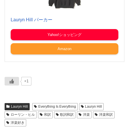
Lauryn Hill パーカー
Yahoo!ショッピング
Amazon
+1
Lauryn Hill
Everything Is Everything
Lauryn Hill
ローリン・ヒル
和訳
歌詞和訳
洋楽
洋楽和訳
洋楽好き