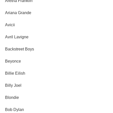
Aretha Franklin
Ariana Grande
Avicii
Avril Lavigne
Backstreet Boys
Beyonce
Billie Eilish
Billy Joel
Blondie
Bob Dylan