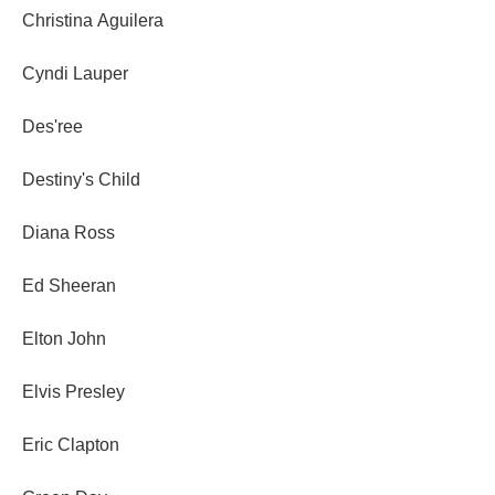
Christina Aguilera
Cyndi Lauper
Des'ree
Destiny's Child
Diana Ross
Ed Sheeran
Elton John
Elvis Presley
Eric Clapton