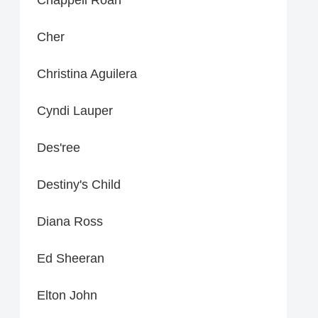
Cher
Christina Aguilera
Cyndi Lauper
Des'ree
Destiny's Child
Diana Ross
Ed Sheeran
Elton John