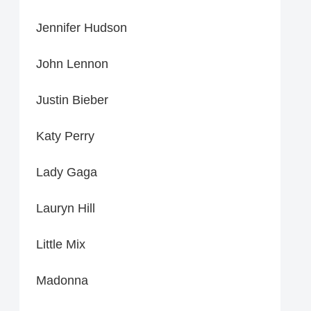
Jennifer Hudson
John Lennon
Justin Bieber
Katy Perry
Lady Gaga
Lauryn Hill
Little Mix
Madonna