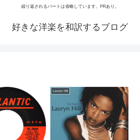
繰り返されるパートは省略しています。PRあり。
好きな洋楽を和訳するブログ
Lauryn Hill