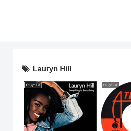
Lauryn Hill
Lauryn Hill
Lauryn Hill