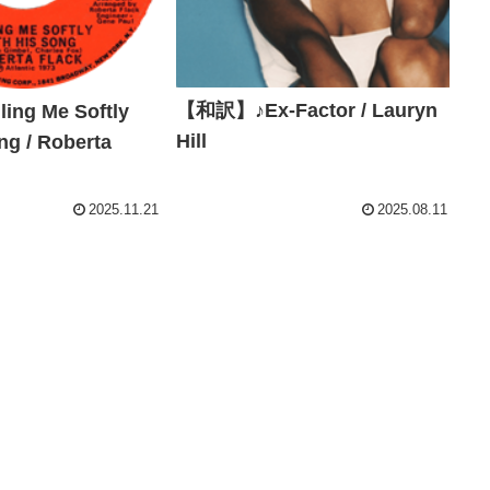
【和訳】♪Ex-Factor / Lauryn
ng Me Softly
Hill
ng / Roberta
2025.11.21
2025.08.11