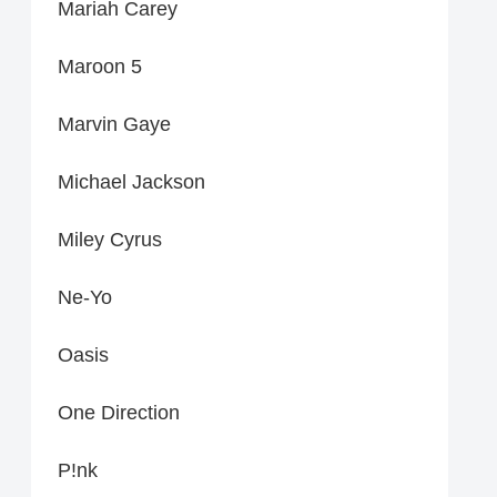
Mariah Carey
Maroon 5
Marvin Gaye
Michael Jackson
Miley Cyrus
Ne-Yo
Oasis
One Direction
P!nk