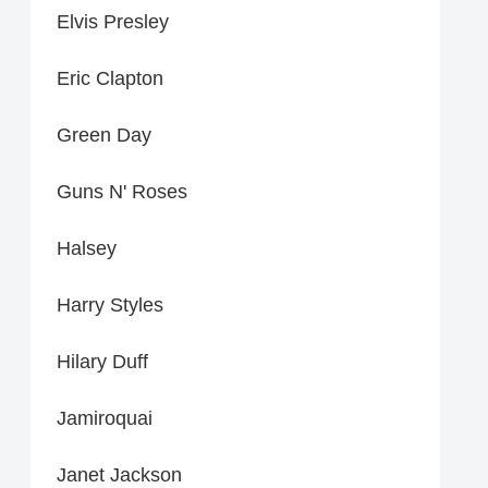
Elvis Presley
Eric Clapton
Green Day
Guns N' Roses
Halsey
Harry Styles
Hilary Duff
Jamiroquai
Janet Jackson