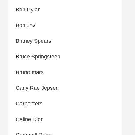
Bob Dylan
Bon Jovi
Britney Spears
Bruce Springsteen
Bruno mars
Carly Rae Jepsen
Carpenters
Celine Dion
Chappell Roan