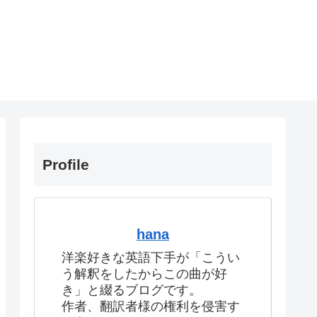
Profile
hana
洋楽好きな英語下手が「こうい
う解釈をしたからこの曲が好
き」と綴るブログです。
作者、翻訳者様の権利を侵害す