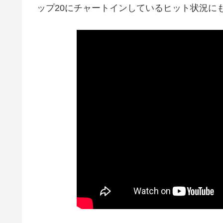
ップ20にチャートインしているヒット状況に