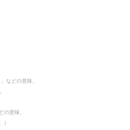
った」などの意味。
。
。
などの意味。
味。）