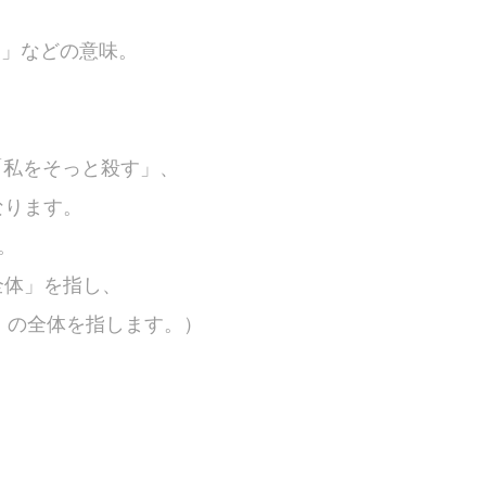
らす」などの意味。
す」や「私をそっと殺す」、
なります。
。
全体」を指し、
の」の全体を指します。）