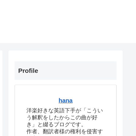
Profile
hana
洋楽好きな英語下手が「こうい
う解釈をしたからこの曲が好
き」と綴るブログです。
作者、翻訳者様の権利を侵害す