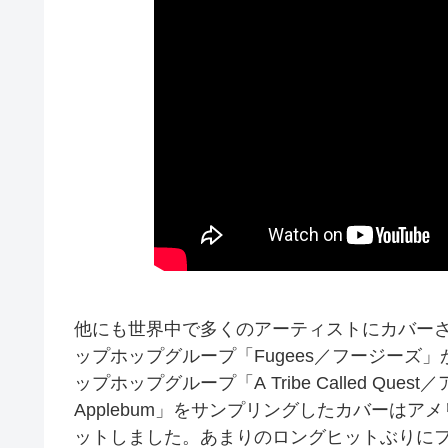
他にも世界中で多くのアーティストにカバーさ
ップホップグループ「Fugees／フージーズ」がカバ
ップホップグループ「A Tribe Called Qu
Applebum」をサンプリングしたカバーはア
ットしました。あまりのロングヒットぶりに