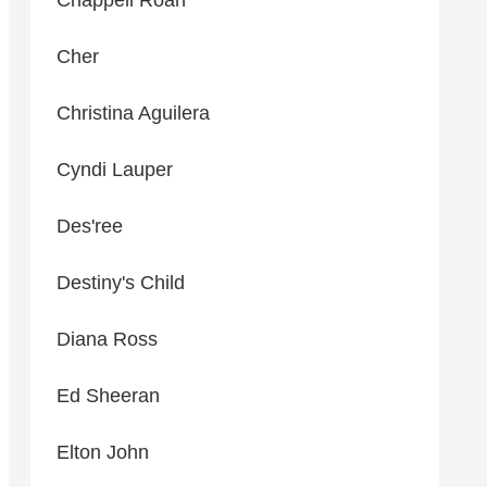
Cher
Christina Aguilera
Cyndi Lauper
Des'ree
Destiny's Child
Diana Ross
Ed Sheeran
Elton John