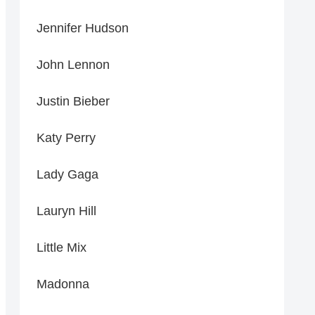
Jennifer Hudson
John Lennon
Justin Bieber
Katy Perry
Lady Gaga
Lauryn Hill
Little Mix
Madonna