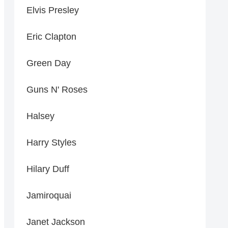
Elvis Presley
Eric Clapton
Green Day
Guns N' Roses
Halsey
Harry Styles
Hilary Duff
Jamiroquai
Janet Jackson