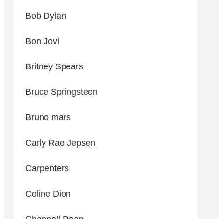
Bob Dylan
Bon Jovi
Britney Spears
Bruce Springsteen
Bruno mars
Carly Rae Jepsen
Carpenters
Celine Dion
Chappell Roan