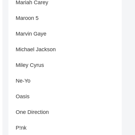
Mariah Carey
Maroon 5
Marvin Gaye
Michael Jackson
Miley Cyrus
Ne-Yo
Oasis
One Direction
P!nk