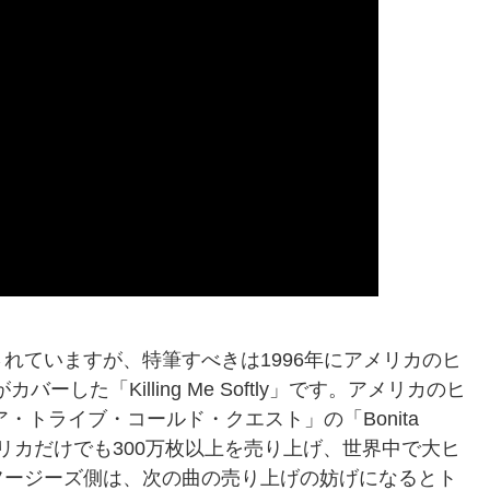
れていますが、特筆すべきは1996年にアメリカのヒ
ーした「Killing Me Softly」です。アメリカのヒ
est／ア・トライブ・コールド・クエスト」の「Bonita
メリカだけでも300万枚以上を売り上げ、世界中で大ヒ
フージーズ側は、次の曲の売り上げの妨げになるとト