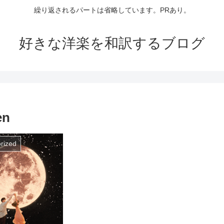
繰り返されるパートは省略しています。PRあり。
好きな洋楽を和訳するブログ
en
rized