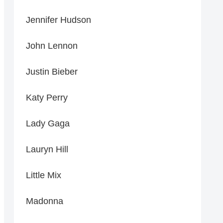
Jennifer Hudson
John Lennon
Justin Bieber
Katy Perry
Lady Gaga
Lauryn Hill
Little Mix
Madonna