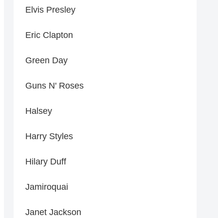
Elvis Presley
Eric Clapton
Green Day
Guns N' Roses
Halsey
Harry Styles
Hilary Duff
Jamiroquai
Janet Jackson