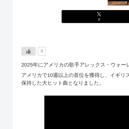
X
0
2025年にアメリカの歌手アレックス・ウォ
アメリカで10週以上の首位を獲得し、イギリス
保持した大ヒット曲となりました。