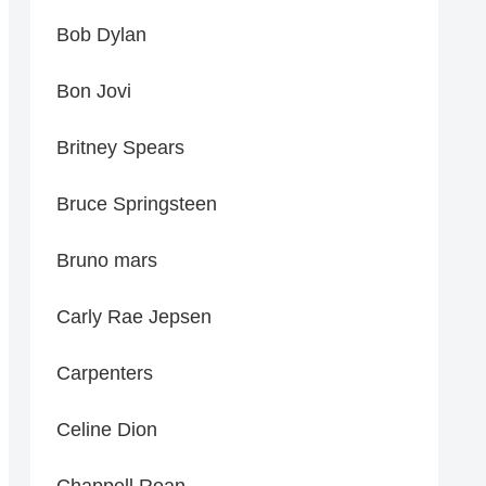
Bob Dylan
Bon Jovi
Britney Spears
Bruce Springsteen
Bruno mars
Carly Rae Jepsen
Carpenters
Celine Dion
Chappell Roan