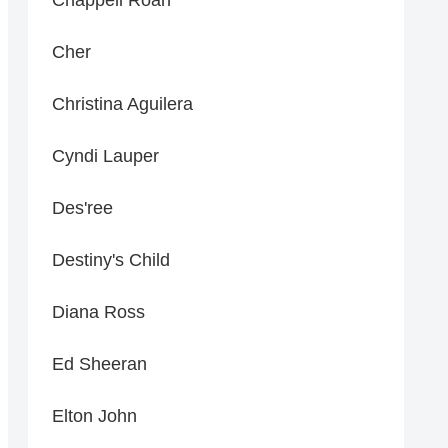
Cher
Christina Aguilera
Cyndi Lauper
Des'ree
Destiny's Child
Diana Ross
Ed Sheeran
Elton John