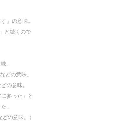
取り出す」の意味。
平凡」と続くので
意味。
」などの意味。
」などの意味。
君に参った」と
した。
」などの意味。
）