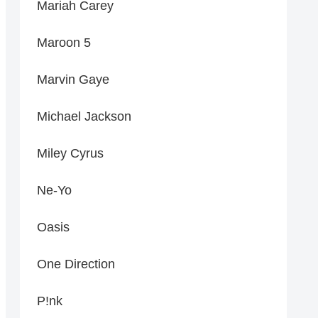
Mariah Carey
Maroon 5
Marvin Gaye
Michael Jackson
Miley Cyrus
Ne-Yo
Oasis
One Direction
P!nk