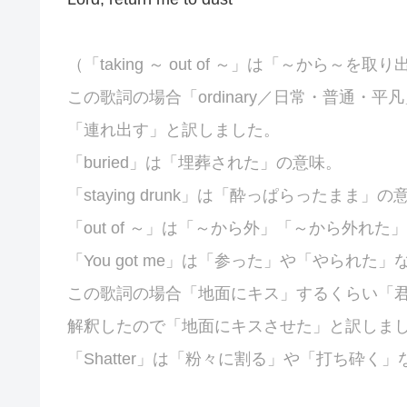
（「taking ～ out of ～」は「～から～を
この歌詞の場合「
ordinary／日常・普通・
「連れ出す」と訳しました。
「
buried」は「埋葬された」の意味。
「staying drunk」は「酔っぱらったまま」の
「out of ～」は「～から外」「～から外れた
「You got me」は「参った」や「やられた
この歌詞の場合「地面にキス」するくらい「
解釈したので「地面にキスさせた」と訳しま
「
Shatter」は「粉々に割る」や「打ち砕く