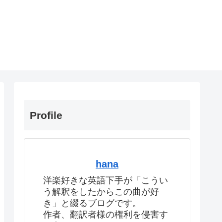
Profile
hana
洋楽好きな英語下手が「こうい
う解釈をしたからこの曲が好
き」と綴るブログです。
作者、翻訳者様の権利を侵害す