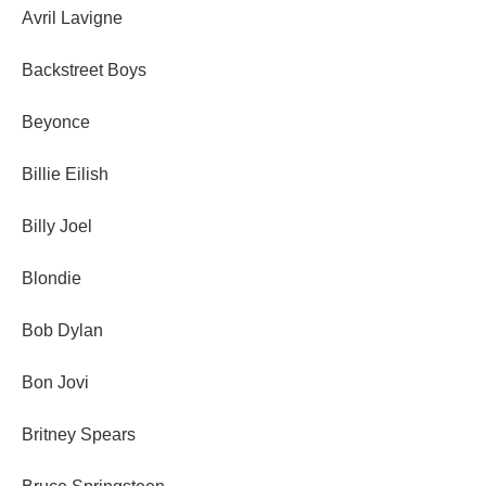
Avril Lavigne
Backstreet Boys
Beyonce
Billie Eilish
Billy Joel
Blondie
Bob Dylan
Bon Jovi
Britney Spears