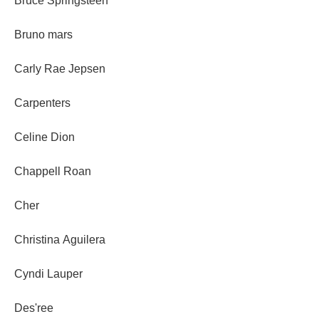
Bruce Springsteen
Bruno mars
Carly Rae Jepsen
Carpenters
Celine Dion
Chappell Roan
Cher
Christina Aguilera
Cyndi Lauper
Des'ree