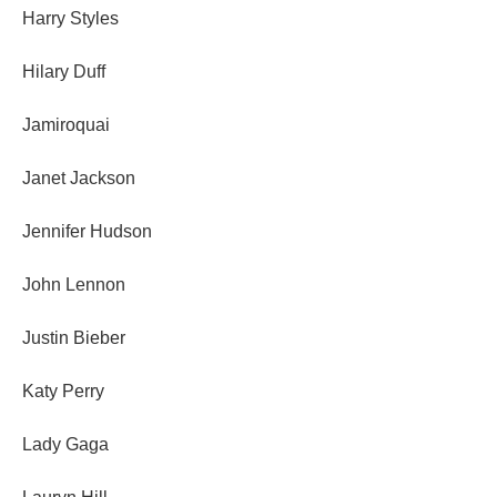
Harry Styles
Hilary Duff
Jamiroquai
Janet Jackson
Jennifer Hudson
John Lennon
Justin Bieber
Katy Perry
Lady Gaga