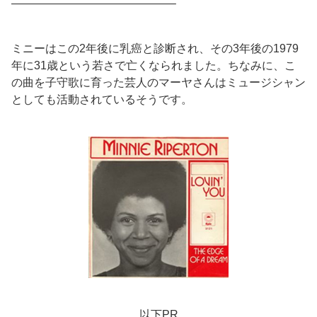
——————————————–
ミニーはこの2年後に乳癌と診断され、その3年後の1979
年に31歳という若さで亡くなられました。ちなみに、こ
の曲を子守歌に育った芸人のマーヤさんはミュージシャン
としても活動されているそうです。
以下PR