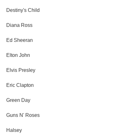
Destiny's Child
Diana Ross
Ed Sheeran
Elton John
Elvis Presley
Eric Clapton
Green Day
Guns N' Roses
Halsey