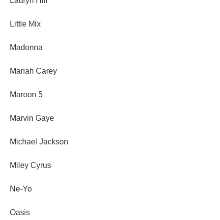
Lauryn Hill
Little Mix
Madonna
Mariah Carey
Maroon 5
Marvin Gaye
Michael Jackson
Miley Cyrus
Ne-Yo
Oasis