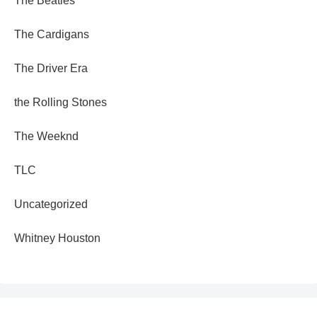
The Beatles
The Cardigans
The Driver Era
the Rolling Stones
The Weeknd
TLC
Uncategorized
Whitney Houston