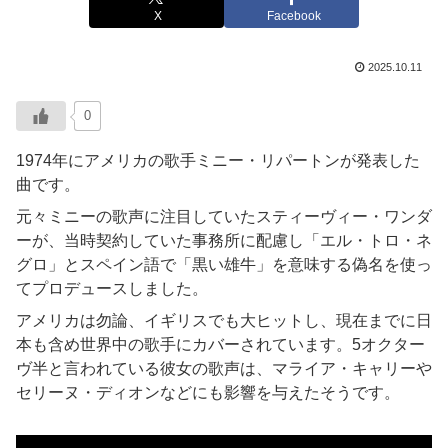
X
Facebook
2025.10.11
0
1974年にアメリカの歌手ミニー・リパートンが発表した
曲です。
元々ミニーの歌声に注目していたスティーヴィー・ワンダ
ーが、当時契約していた事務所に配慮し「エル・トロ・ネ
グロ」とスペイン語で「黒い雄牛」を意味する偽名を使っ
てプロデュースしました。
アメリカは勿論、イギリスでも大ヒットし、現在までに日
本も含め世界中の歌手にカバーされています。5オクター
ヴ半と言われている彼女の歌声は、マライア・キャリーや
セリーヌ・ディオンなどにも影響を与えたそうです。