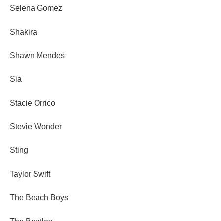
Selena Gomez
Shakira
Shawn Mendes
Sia
Stacie Orrico
Stevie Wonder
Sting
Taylor Swift
The Beach Boys