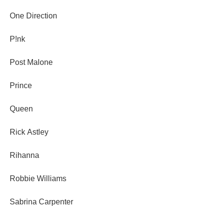
One Direction
P!nk
Post Malone
Prince
Queen
Rick Astley
Rihanna
Robbie Williams
Sabrina Carpenter