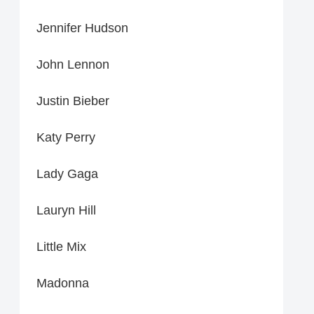
Jennifer Hudson
John Lennon
Justin Bieber
Katy Perry
Lady Gaga
Lauryn Hill
Little Mix
Madonna