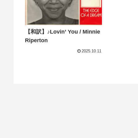
【和訳】♪Lovin’ You / Minnie
Riperton
2025.10.11