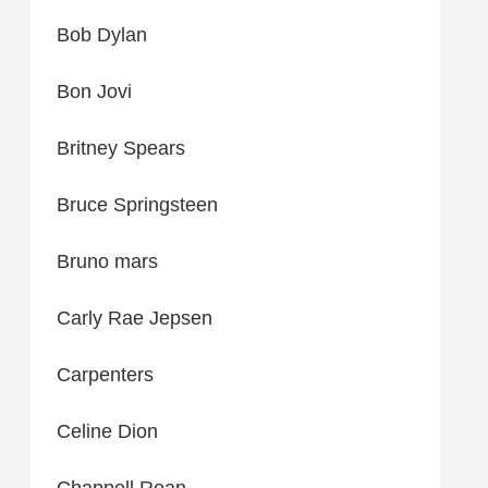
Bob Dylan
Bon Jovi
Britney Spears
Bruce Springsteen
Bruno mars
Carly Rae Jepsen
Carpenters
Celine Dion
Chappell Roan