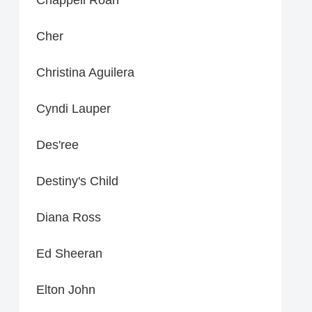
Cher
Christina Aguilera
Cyndi Lauper
Des'ree
Destiny's Child
Diana Ross
Ed Sheeran
Elton John