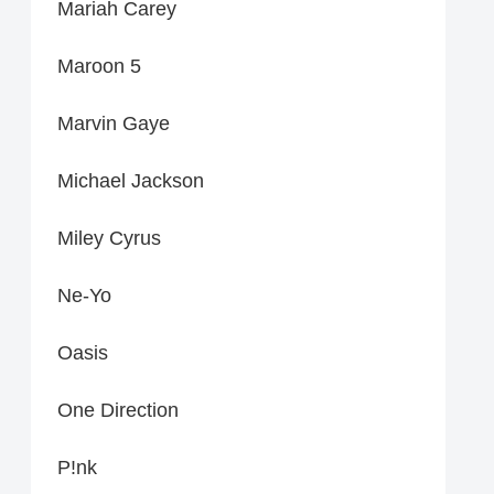
Mariah Carey
Maroon 5
Marvin Gaye
Michael Jackson
Miley Cyrus
Ne-Yo
Oasis
One Direction
P!nk