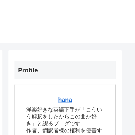
Profile
hana
洋楽好きな英語下手が「こうい
う解釈をしたからこの曲が好
き」と綴るブログです。
作者、翻訳者様の権利を侵害す