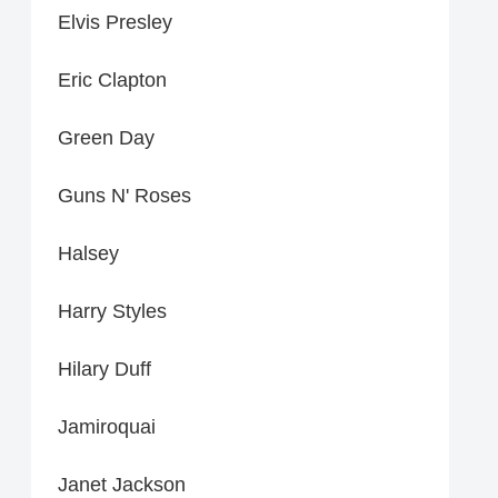
Elvis Presley
Eric Clapton
Green Day
Guns N' Roses
Halsey
Harry Styles
Hilary Duff
Jamiroquai
Janet Jackson