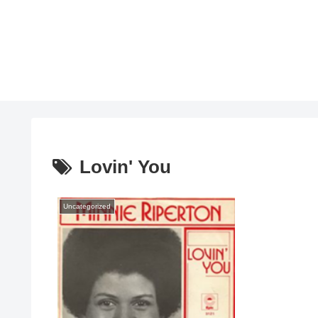
Lovin' You
Uncategorized