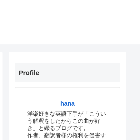
Profile
hana
洋楽好きな英語下手が「こうい
う解釈をしたからこの曲が好
き」と綴るブログです。
作者、翻訳者様の権利を侵害す