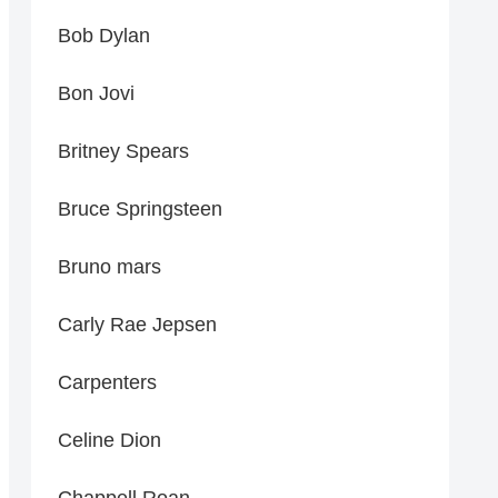
Bob Dylan
Bon Jovi
Britney Spears
Bruce Springsteen
Bruno mars
Carly Rae Jepsen
Carpenters
Celine Dion
Chappell Roan