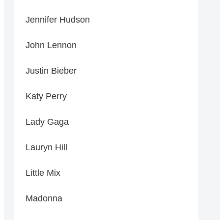
Jennifer Hudson
John Lennon
Justin Bieber
Katy Perry
Lady Gaga
Lauryn Hill
Little Mix
Madonna