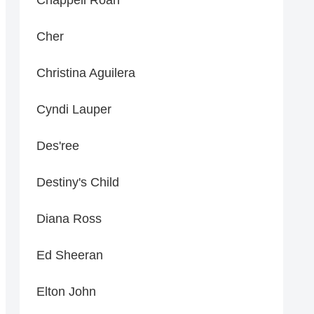
Cher
Christina Aguilera
Cyndi Lauper
Des'ree
Destiny's Child
Diana Ross
Ed Sheeran
Elton John