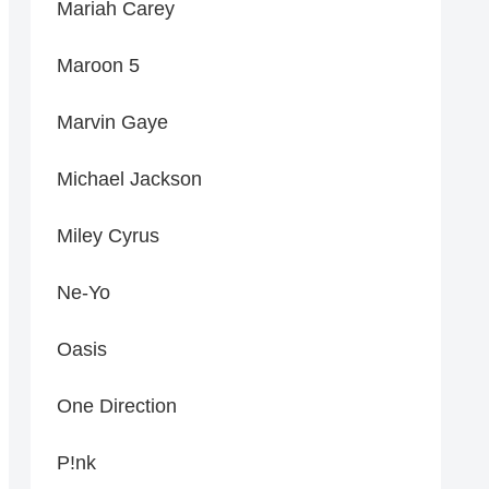
Mariah Carey
Maroon 5
Marvin Gaye
Michael Jackson
Miley Cyrus
Ne-Yo
Oasis
One Direction
P!nk