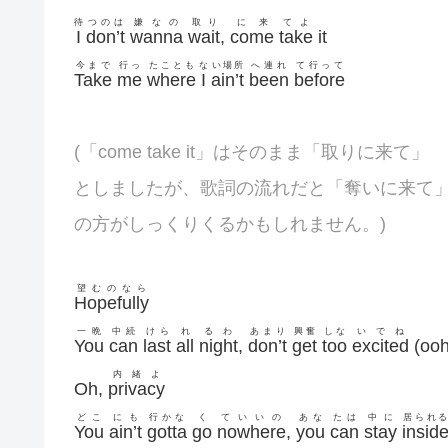
待
つのは
嫌なの
取り
に来
てよ
I
don’t
wanna
wait
,
come
take
it
今まで
行っ
たことも
な
い場所
へ連れ
て行って
Take
me
where
I
ain’t
been
before
(「come take it」はそのまま「取りに来て」
としましたが、歌詞の流れだと「奪いに来て
の方がしっくりくるかもしれません。)
望むのなら
Hopefully
一晩
中続
けら
れ
るわ
あまり
興奮
しな
いでね
You
can
last
all
night
,
don’t
get
too
excited
(ooh
内緒よ
Oh,
privacy
どこ
にも
行かな
く
ていいの
あな
たは
中に
居られる
You
ain’t
gotta
go
nowhere
,
you
can
stay
insid