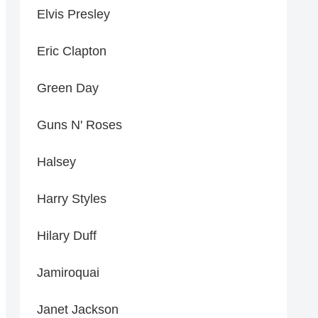
Elvis Presley
Eric Clapton
Green Day
Guns N' Roses
Halsey
Harry Styles
Hilary Duff
Jamiroquai
Janet Jackson