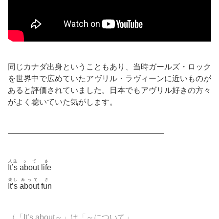
同じカナダ出身ということもあり、当時ガールズ・ロック
を世界中で広めていたアヴリル・ラヴィーンに近いものが
あると評価されていました。日本でもアヴリル好きの方々
がよく聴いていた気がします。
————————————————————
人生
って
さ
It’s
about
life
楽し
みって
さ
It’s
about
fun
（「It’s about～」は「～について」