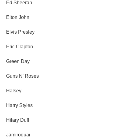
Ed Sheeran
Elton John
Elvis Presley
Eric Clapton
Green Day
Guns N' Roses
Halsey
Harry Styles
Hilary Duff
Jamiroquai