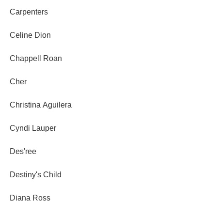
Carpenters
Celine Dion
Chappell Roan
Cher
Christina Aguilera
Cyndi Lauper
Des'ree
Destiny's Child
Diana Ross