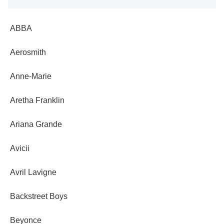
ABBA
Aerosmith
Anne-Marie
Aretha Franklin
Ariana Grande
Avicii
Avril Lavigne
Backstreet Boys
Beyonce