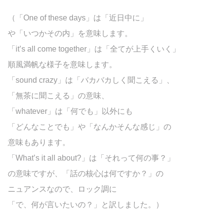
（「One of these days」は「近日中に」
や「いつかその内」を意味します。
「it’s all come together」は「全てが上手くいく」
順風満帆な様子を意味します。
「sound crazy」は「バカバカしく聞こえる」、
「無茶に聞こえる」の意味、
「whatever」は「何でも」以外にも
「どんなことでも」や「なんかそんな感じ」の
意味もあります。
「What’s it all about?」は「それって何の事？」
の意味ですが、「話の核心は何ですか？」の
ニュアンスなので、ロック調に
「で、何が言いたいの？」と訳しました。）