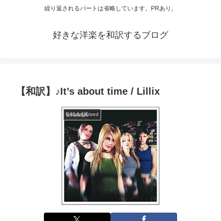
繰り返されるパートは省略しています。PRあり。
好きな洋楽を和訳するブログ
【和訳】♪It’s about time / Lillix
Uncategorized