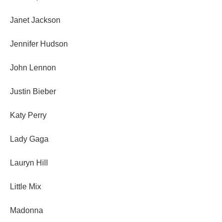
Janet Jackson
Jennifer Hudson
John Lennon
Justin Bieber
Katy Perry
Lady Gaga
Lauryn Hill
Little Mix
Madonna