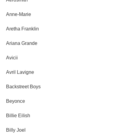
Anne-Marie
Aretha Franklin
Ariana Grande
Avicii
Avril Lavigne
Backstreet Boys
Beyonce
Billie Eilish
Billy Joel