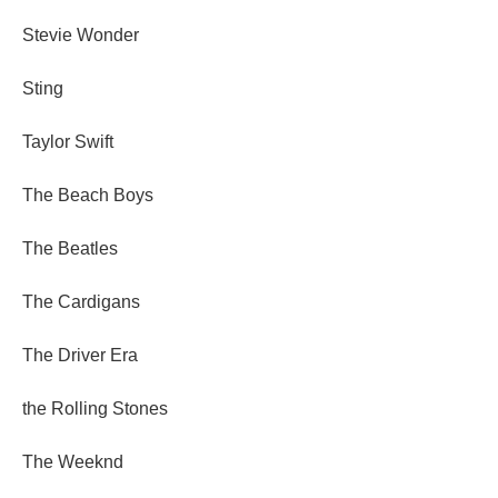
Stevie Wonder
Sting
Taylor Swift
The Beach Boys
The Beatles
The Cardigans
The Driver Era
the Rolling Stones
The Weeknd