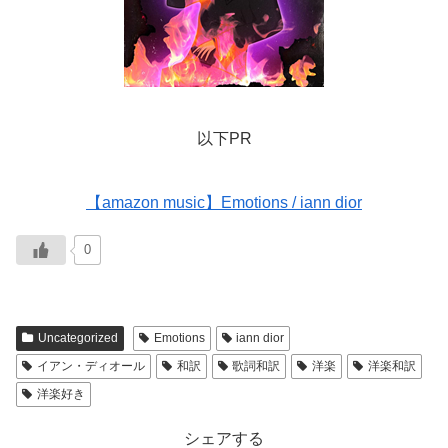
以下PR
【amazon music】Emotions / iann dior
0
Uncategorized
Emotions
iann dior
イアン・ディオール
和訳
歌詞和訳
洋楽
洋楽和訳
洋楽好き
シェアする