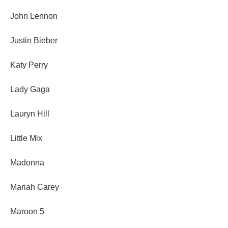
John Lennon
Justin Bieber
Katy Perry
Lady Gaga
Lauryn Hill
Little Mix
Madonna
Mariah Carey
Maroon 5