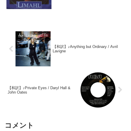
語ver.を訳します。今でも世界中の映像作
品やCM...
【和訳】♪Anything but Ordinary / Avril
Lavigne
【和訳】♪Private Eyes / Daryl Hall &
John Oates
コメント