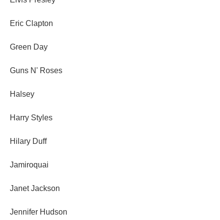
Eric Clapton
Green Day
Guns N' Roses
Halsey
Harry Styles
Hilary Duff
Jamiroquai
Janet Jackson
Jennifer Hudson