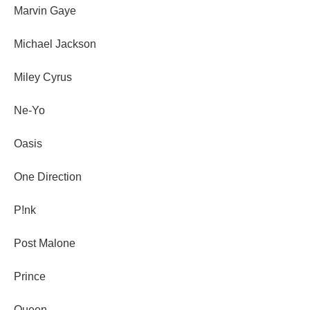
Marvin Gaye
Michael Jackson
Miley Cyrus
Ne-Yo
Oasis
One Direction
P!nk
Post Malone
Prince
Queen