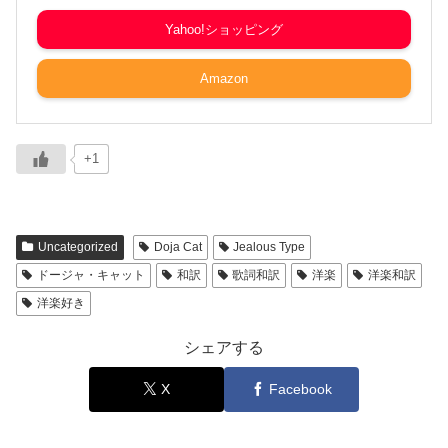
Yahoo!ショッピング
Amazon
+1
Uncategorized
Doja Cat
Jealous Type
ドージャ・キャット
和訳
歌詞和訳
洋楽
洋楽和訳
洋楽好き
シェアする
X
Facebook