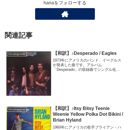
hanaをフォローする
関連記事
【和訳】♪Desperado / Eagles
Uncategorized
1973年にアメリカのバンド、イーグルス
が発表した曲です。アルバム
「Desperado」の収録曲でシングル化は
されませんでしたが、あまりの素晴らし
さに多くの歌手がカバーし、多くのメデ
ィアで使用され、今ではイーグルスの代
表曲の一つとなりました...
【和訳】♪Itsy Bitsy Teenie
Uncategorized
Weenie Yellow Polka Dot Bikini /
Brian Hyland
1960年にアメリカの歌手ブライアン・ハ