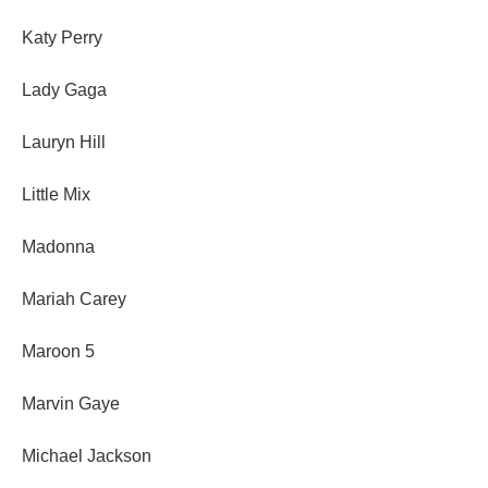
Katy Perry
Lady Gaga
Lauryn Hill
Little Mix
Madonna
Mariah Carey
Maroon 5
Marvin Gaye
Michael Jackson