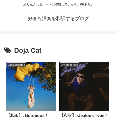
繰り返されるパートは省略しています。PRあり。
好きな洋楽を和訳するブログ
Doja Cat
Uncategorized
Uncategorized
【和訳】♪Gorgeous /
【和訳】♪Jealous Type /