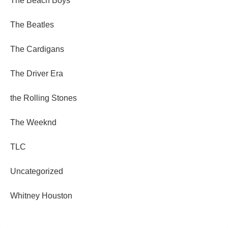
The Beach Boys
The Beatles
The Cardigans
The Driver Era
the Rolling Stones
The Weeknd
TLC
Uncategorized
Whitney Houston