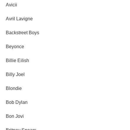
Avicii
Avril Lavigne
Backstreet Boys
Beyonce
Billie Eilish
Billy Joel
Blondie
Bob Dylan
Bon Jovi