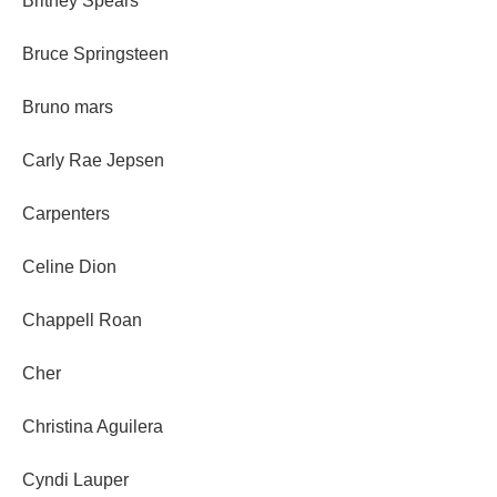
Britney Spears
Bruce Springsteen
Bruno mars
Carly Rae Jepsen
Carpenters
Celine Dion
Chappell Roan
Cher
Christina Aguilera
Cyndi Lauper