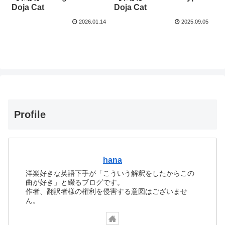
Doja Cat
Doja Cat
2026.01.14
2025.09.05
Profile
hana
洋楽好きな英語下手が「こういう解釈をしたからこの
曲が好き」と綴るブログです。
作者、翻訳者様の権利を侵害する意図はございませ
ん。