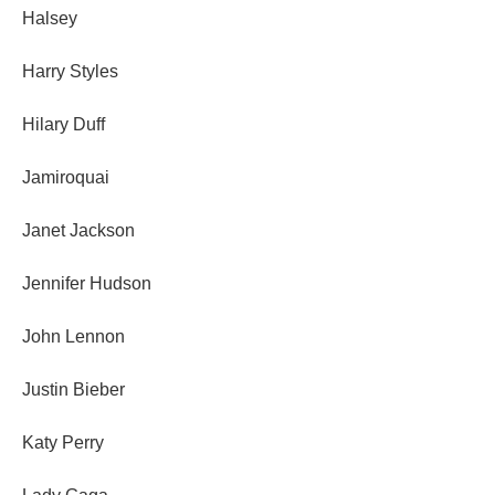
Halsey
Harry Styles
Hilary Duff
Jamiroquai
Janet Jackson
Jennifer Hudson
John Lennon
Justin Bieber
Katy Perry