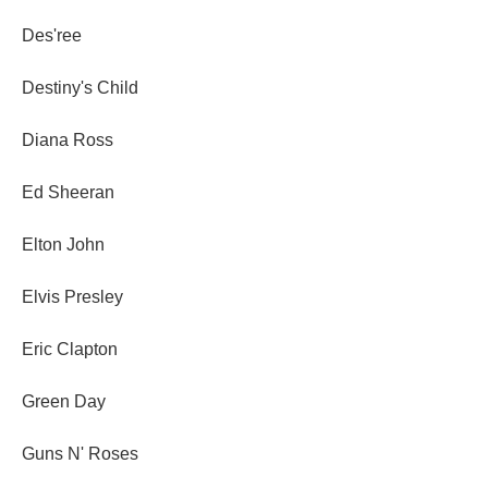
Des'ree
Destiny's Child
Diana Ross
Ed Sheeran
Elton John
Elvis Presley
Eric Clapton
Green Day
Guns N' Roses