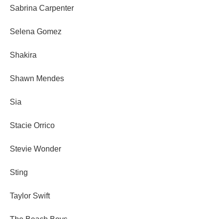
Sabrina Carpenter
Selena Gomez
Shakira
Shawn Mendes
Sia
Stacie Orrico
Stevie Wonder
Sting
Taylor Swift