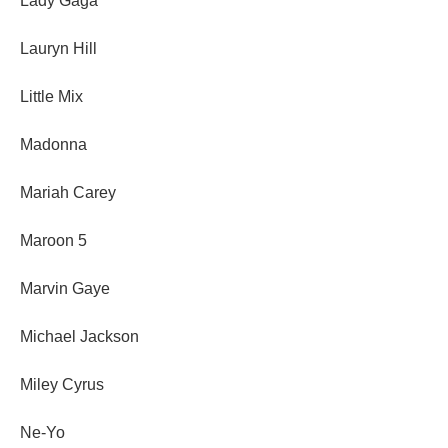
Lady Gaga
Lauryn Hill
Little Mix
Madonna
Mariah Carey
Maroon 5
Marvin Gaye
Michael Jackson
Miley Cyrus
Ne-Yo