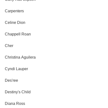
Carpenters
Celine Dion
Chappell Roan
Cher
Christina Aguilera
Cyndi Lauper
Des'ree
Destiny's Child
Diana Ross