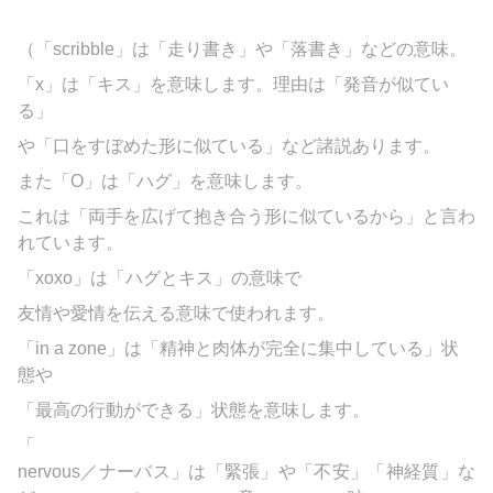
（「
scribble」は「走り書き」や「落書き」などの意味。
「x」は「キス」を意味します。理由は「発音が似てい
る」
や「口をすぼめた形に似ている」など諸説あります。
また「O」は「ハグ」を意味します。
これは「両手を広げて抱き合う形に似ているから」と言わ
れています。
「xoxo」は「ハグとキス」の意味で
友情や愛情を伝える意味で使われます。
「in a zone」は「精神と肉体が完全に集中している」状
態や
「最高の行動ができる」状態を意味します。
「
nervous／ナーバス」は「緊張」や「不安」「神経質」な