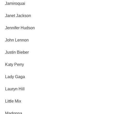
Jamiroquai
Janet Jackson
Jennifer Hudson
John Lennon
Justin Bieber
Katy Perry
Lady Gaga
Lauryn Hill
Little Mix
Madonna