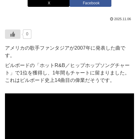
X
Facebook
2025.11.06
0
アメリカの歌手ファンタジアが2007年に発表した曲で
す。
ビルボードの「ホットR&B／ヒップホップソングチャー
ト」で1位を獲得し、1年間もチャートに留まりました。
これはビルボード史上14曲目の偉業だそうです。