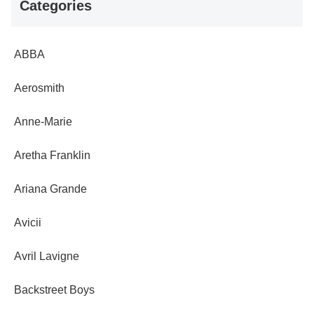
Categories
ABBA
Aerosmith
Anne-Marie
Aretha Franklin
Ariana Grande
Avicii
Avril Lavigne
Backstreet Boys