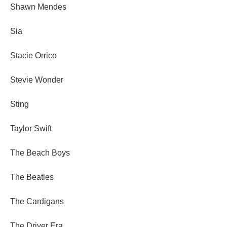
Shawn Mendes
Sia
Stacie Orrico
Stevie Wonder
Sting
Taylor Swift
The Beach Boys
The Beatles
The Cardigans
The Driver Era