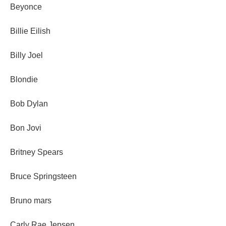
Beyonce
Billie Eilish
Billy Joel
Blondie
Bob Dylan
Bon Jovi
Britney Spears
Bruce Springsteen
Bruno mars
Carly Rae Jepsen