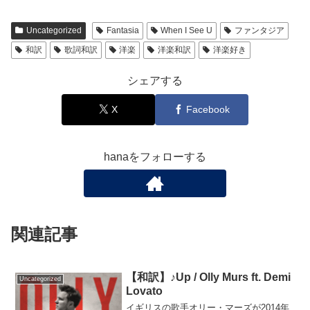
Uncategorized
Fantasia
When I See U
ファンタジア
和訳
歌詞和訳
洋楽
洋楽和訳
洋楽好き
シェアする
X
Facebook
hanaをフォローする
関連記事
【和訳】♪Up / Olly Murs ft. Demi
Uncategorized
Lovato
イギリスの歌手オリー・マーズが2014年