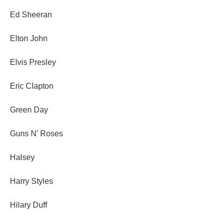
Ed Sheeran
Elton John
Elvis Presley
Eric Clapton
Green Day
Guns N' Roses
Halsey
Harry Styles
Hilary Duff