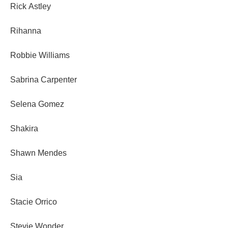
Rick Astley
Rihanna
Robbie Williams
Sabrina Carpenter
Selena Gomez
Shakira
Shawn Mendes
Sia
Stacie Orrico
Stevie Wonder