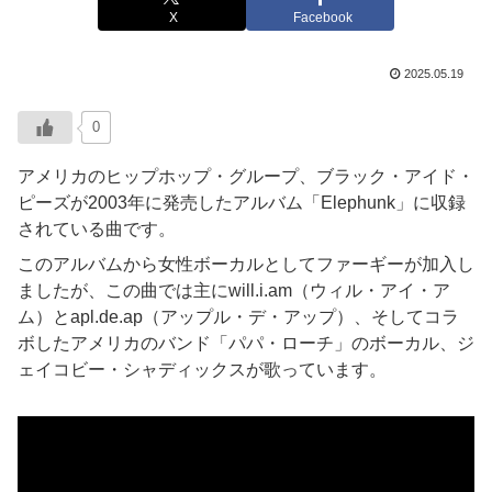
X
Facebook
2025.05.19
0
アメリカのヒップホップ・グループ、ブラック・アイド・
ピーズが2003年に発売したアルバム「Elephunk」に収録
されている曲です。
このアルバムから女性ボーカルとしてファーギーが加入し
ましたが、この曲では主にwill.i.am（ウィル・アイ・ア
ム）とapl.de.ap（アップル・デ・アップ）、そしてコラ
ボしたアメリカのバンド「パパ・ローチ」のボーカル、ジ
ェイコビー・シャディックスが歌っています。