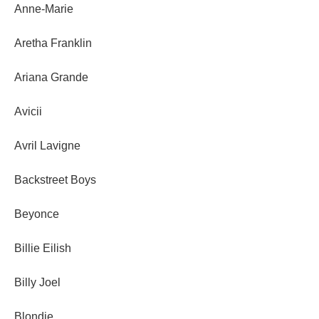
Anne-Marie
Aretha Franklin
Ariana Grande
Avicii
Avril Lavigne
Backstreet Boys
Beyonce
Billie Eilish
Billy Joel
Blondie