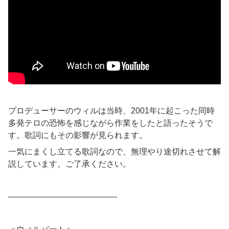
プロデューサーのウィルは当時、2001年に起こった同時
多発テロの恐怖を感じながら作業をしたと語ったそうで
す。歌詞にもその影響が見られます。
一気にまくし立てる歌詞なので、無理やり途切れさせて解
説しています。ご了承ください。
—————————————-