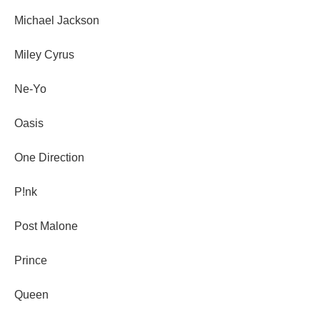
Michael Jackson
Miley Cyrus
Ne-Yo
Oasis
One Direction
P!nk
Post Malone
Prince
Queen