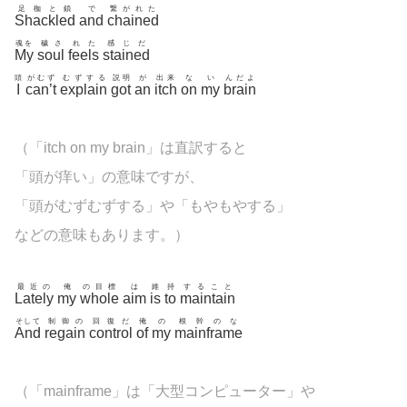
足枷と鎖
で
繋がれた
Shackled
and
chained
魂を
穢さ
れた
感じだ
My
soul
feels
stained
頭
がむず
むずする
説明
が
出来
な
い
んだよ
I
can’t
explain
got
an
itch
on
my
brain
（「itch on my brain」は直訳すると
「頭が痒い」の意味ですが、
「頭がむずむずする」や「もやもやする」
などの意味もあります。）
最近の
俺
の目標
は
維
持
すること
Lately
my
whole
aim
is
to
maintain
そして
制御の
回復だ
俺
の
根幹のな
And
regain
control
of
my
mainframe
（「
mainframe」は「大型コンピューター」や