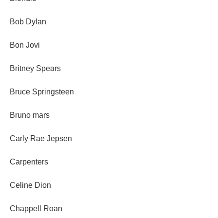
Bob Dylan
Bon Jovi
Britney Spears
Bruce Springsteen
Bruno mars
Carly Rae Jepsen
Carpenters
Celine Dion
Chappell Roan