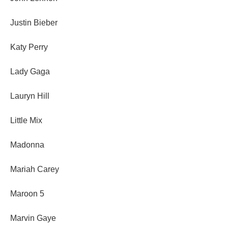
Justin Bieber
Katy Perry
Lady Gaga
Lauryn Hill
Little Mix
Madonna
Mariah Carey
Maroon 5
Marvin Gaye