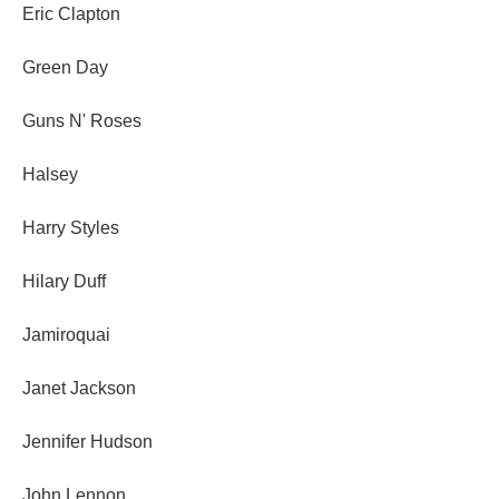
Eric Clapton
Green Day
Guns N' Roses
Halsey
Harry Styles
Hilary Duff
Jamiroquai
Janet Jackson
Jennifer Hudson
John Lennon