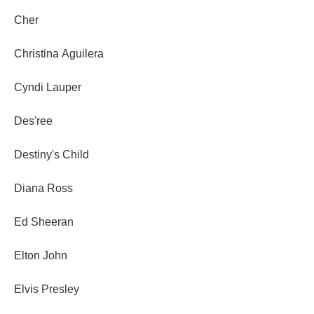
Cher
Christina Aguilera
Cyndi Lauper
Des'ree
Destiny's Child
Diana Ross
Ed Sheeran
Elton John
Elvis Presley