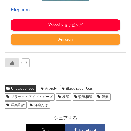
Elephunk
Yahoo!ショッピング
Amazon
0
Uncategorized
Anxiety
Black Eyed Peas
ブラック・アイド・ピーズ
和訳
歌詞和訳
洋楽
洋楽和訳
洋楽好き
シェアする
X
Facebook