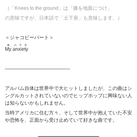
（「Knees to the ground」は「膝を地面につけ」
の意味ですが、日本語で「土下座」も意味します。）
＜ジャコビーパート＞
俺
の不安
My
anxiety
—————————————-
アルバム自体は世界中で大ヒットしましたが、この曲はシ
ングルカットされていないのでヒップホップに興味ない人
は知らないかもしれません。
当時アメリカに住む方々、そして世界中が抱えていた不安
や恐怖を、正面から受け止めていて好きな曲です。