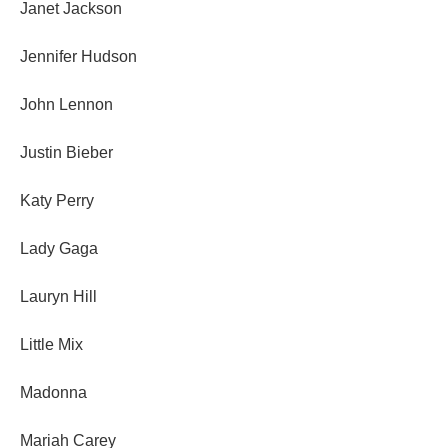
Janet Jackson
Jennifer Hudson
John Lennon
Justin Bieber
Katy Perry
Lady Gaga
Lauryn Hill
Little Mix
Madonna
Mariah Carey