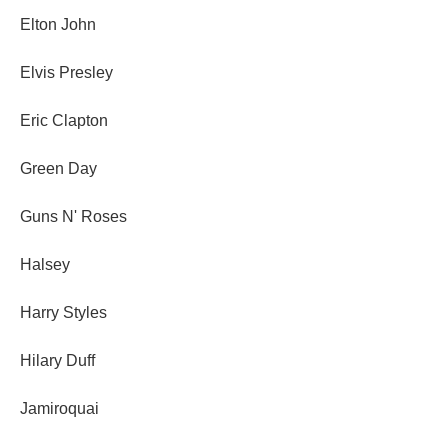
Elton John
Elvis Presley
Eric Clapton
Green Day
Guns N' Roses
Halsey
Harry Styles
Hilary Duff
Jamiroquai