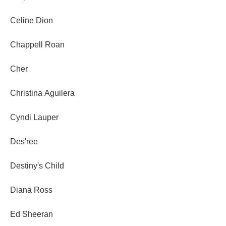
Celine Dion
Chappell Roan
Cher
Christina Aguilera
Cyndi Lauper
Des'ree
Destiny's Child
Diana Ross
Ed Sheeran