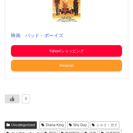
映画 バッド・ボーイズ
Yahoo!ショッピング
Amazon
0
Uncategorized
Diana King
Shy Guy
シャイ・ガイ