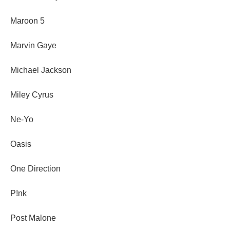
Maroon 5
Marvin Gaye
Michael Jackson
Miley Cyrus
Ne-Yo
Oasis
One Direction
P!nk
Post Malone