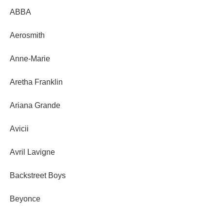
ABBA
Aerosmith
Anne-Marie
Aretha Franklin
Ariana Grande
Avicii
Avril Lavigne
Backstreet Boys
Beyonce