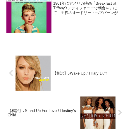
1961年にアメリカ映画「Breakfast at
Tiffany's／ティファニーで朝食を」に
て、主役のオードリー・ヘプバーンが歌
う主題歌として書き下ろされました。後
に多くの歌手にカバーされますが、最初
にカバーしてヒットさせたのはアメリ
カ...
【和訳】♪Wake Up / Hilary Duff
【和訳】♪Stand Up For Love / Destiny’s
Child