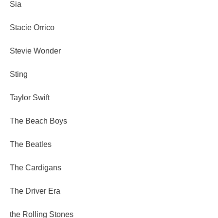
Sia
Stacie Orrico
Stevie Wonder
Sting
Taylor Swift
The Beach Boys
The Beatles
The Cardigans
The Driver Era
the Rolling Stones