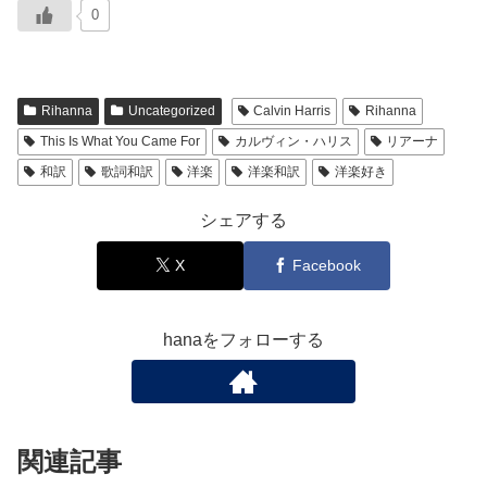
0
Rihanna
Uncategorized
Calvin Harris
Rihanna
This Is What You Came For
カルヴィン・ハリス
リアーナ
和訳
歌詞和訳
洋楽
洋楽和訳
洋楽好き
シェアする
X
Facebook
hanaをフォローする
関連記事