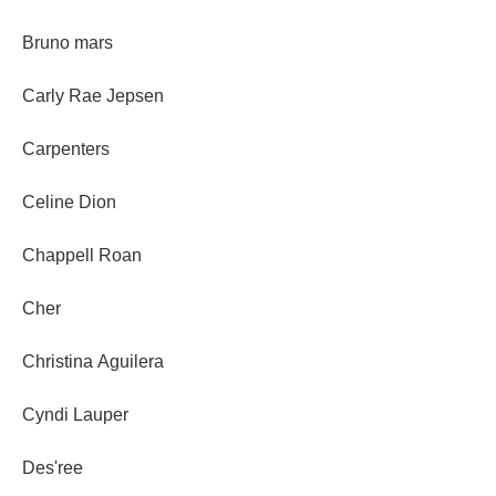
Bruno mars
Carly Rae Jepsen
Carpenters
Celine Dion
Chappell Roan
Cher
Christina Aguilera
Cyndi Lauper
Des'ree