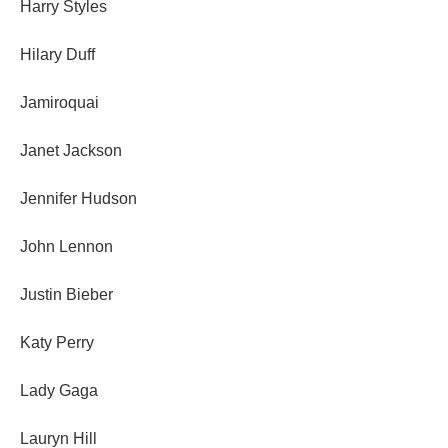
Harry Styles
Hilary Duff
Jamiroquai
Janet Jackson
Jennifer Hudson
John Lennon
Justin Bieber
Katy Perry
Lady Gaga
Lauryn Hill