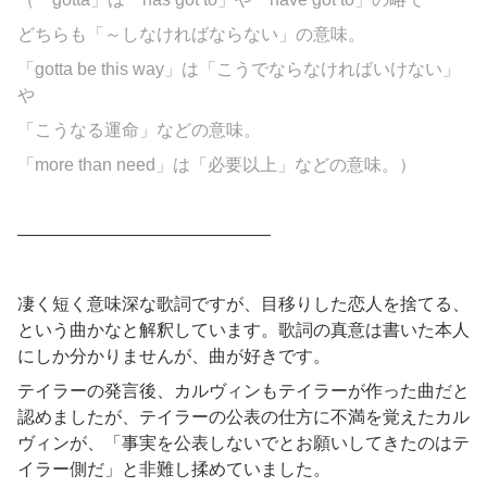
どちらも「～しなければならない」の意味。
「gotta be this way」は「こうでならなければいけない」
や
「こうなる運命」などの意味。
「more than need」は「必要以上」などの意味。）
——————————————–
凄く短く意味深な歌詞ですが、目移りした恋人を捨てる、
という曲かなと解釈しています。歌詞の真意は書いた本人
にしか分かりませんが、曲が好きです。
テイラーの発言後、カルヴィンもテイラーが作った曲だと
認めましたが、テイラーの公表の仕方に不満を覚えたカル
ヴィンが、「事実を公表しないでとお願いしてきたのはテ
イラー側だ」と非難し揉めていました。