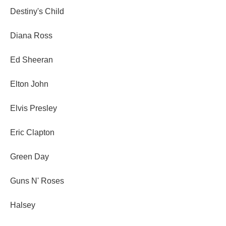
Destiny's Child
Diana Ross
Ed Sheeran
Elton John
Elvis Presley
Eric Clapton
Green Day
Guns N' Roses
Halsey