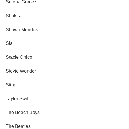
Selena Gomez
Shakira
Shawn Mendes
Sia
Stacie Orrico
Stevie Wonder
Sting
Taylor Swift
The Beach Boys
The Beatles