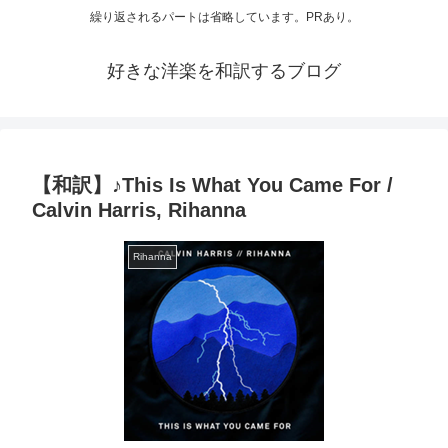
繰り返されるパートは省略しています。PRあり。
好きな洋楽を和訳するブログ
【和訳】♪This Is What You Came For /
Calvin Harris, Rihanna
Rihanna