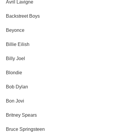
Avril Lavigne
Backstreet Boys
Beyonce
Billie Eilish
Billy Joel
Blondie
Bob Dylan
Bon Jovi
Britney Spears
Bruce Springsteen