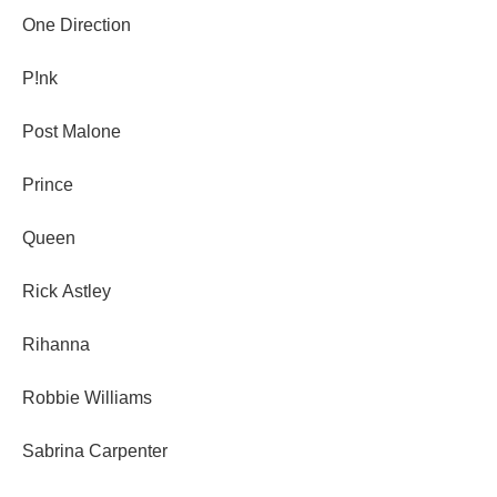
One Direction
P!nk
Post Malone
Prince
Queen
Rick Astley
Rihanna
Robbie Williams
Sabrina Carpenter