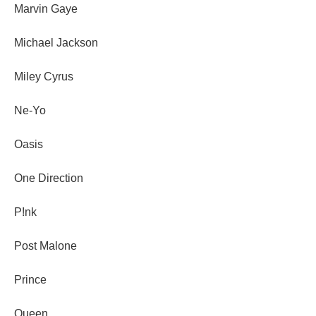
Marvin Gaye
Michael Jackson
Miley Cyrus
Ne-Yo
Oasis
One Direction
P!nk
Post Malone
Prince
Queen