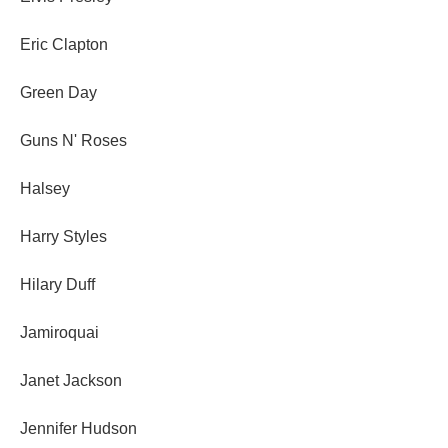
Eric Clapton
Green Day
Guns N' Roses
Halsey
Harry Styles
Hilary Duff
Jamiroquai
Janet Jackson
Jennifer Hudson