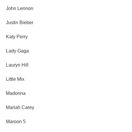
John Lennon
Justin Bieber
Katy Perry
Lady Gaga
Lauryn Hill
Little Mix
Madonna
Mariah Carey
Maroon 5