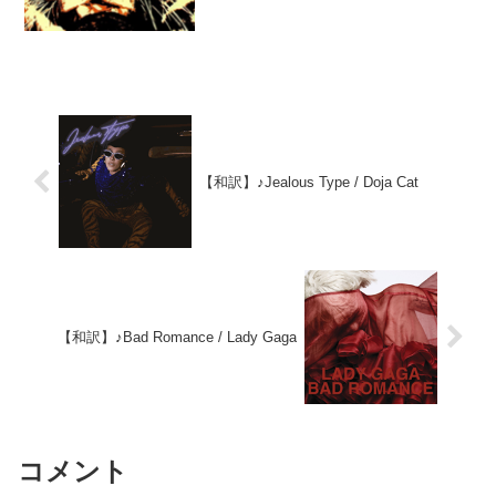
スタローンが、他のバンドから曲の使用
を断られサバイバーに...
【和訳】♪Jealous Type / Doja Cat
【和訳】♪Bad Romance / Lady Gaga
コメント