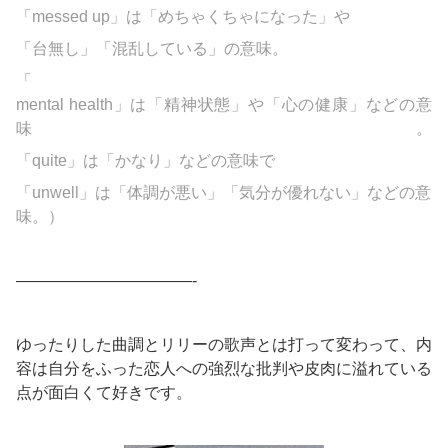
「
messed up」は「めちゃくちゃになった」や
「台無し」「混乱している」の意味。
「
mental health」は「精神状態」や「心の健康」などの意
味。
「quite」は「かなり」などの意味で
「unwell」は「体調が悪い」「気分が優れない」などの意
味。）
———————————-
ゆったりした曲調とリリーの歌声とは打って変わって、内
容は自分をふった恋人への強烈な批判や皮肉に溢れている
点が面白くて好きです。