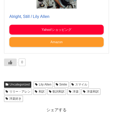
Alright, Still / Lily Allen
Yahoo!ショッピング
Amazon
0
Uncategorized
Lily Allen
Smile
スマイル
リリー・アレン
和訳
歌詞和訳
洋楽
洋楽和訳
洋楽好き
シェアする