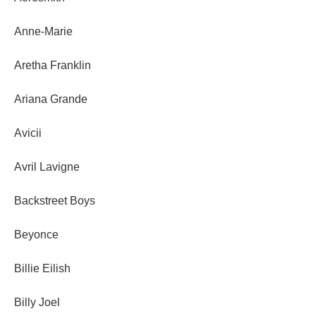
Anne-Marie
Aretha Franklin
Ariana Grande
Avicii
Avril Lavigne
Backstreet Boys
Beyonce
Billie Eilish
Billy Joel