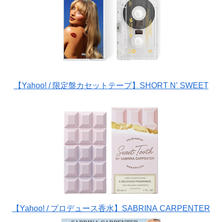
【Yahoo! / 限定盤カセットテープ】SHORT N’ SWEET
【Yahoo! / プロデュース香水】SABRINA CARPENTER