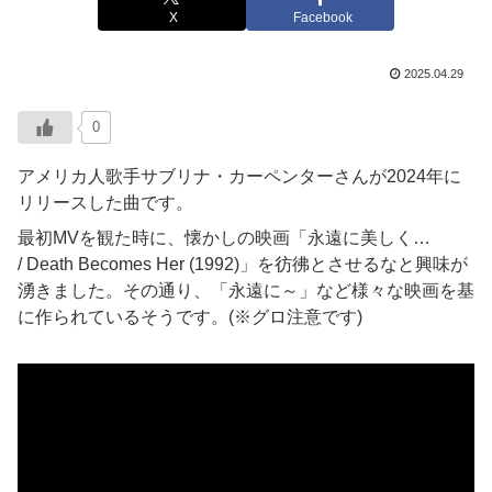
X
Facebook
2025.04.29
0
アメリカ人歌手サブリナ・カーペンターさんが2024年に
リリースした曲です。
最初MVを観た時に、懐かしの映画「永遠に美しく…
/ Death Becomes Her (1992)」を彷彿とさせるなと興味が
湧きました。その通り、「永遠に～」など様々な映画を基
に作られているそうです。(※グロ注意です)