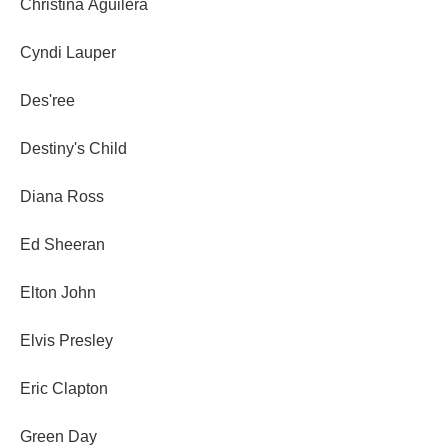
Christina Aguilera
Cyndi Lauper
Des'ree
Destiny's Child
Diana Ross
Ed Sheeran
Elton John
Elvis Presley
Eric Clapton
Green Day