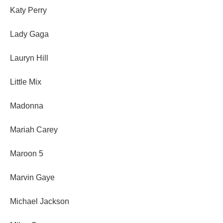
Katy Perry
Lady Gaga
Lauryn Hill
Little Mix
Madonna
Mariah Carey
Maroon 5
Marvin Gaye
Michael Jackson