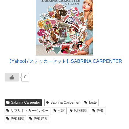
【Yahoo! / ステッカーセット】SABRINA CARPENTER
0
Sabrina Carpenter
Sabrina Carpenter
Taste
サブリナ・カーペンター
和訳
歌詞和訳
洋楽
洋楽和訳
洋楽好き