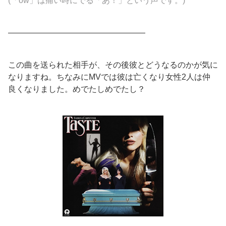
(「ow」は痛い時にでる「あ！」という声です。)
—————————————————
この曲を送られた相手が、その後彼とどうなるのかが気に
なりますね。ちなみにMVでは彼は亡くなり女性2人は仲
良くなりました。めでたしめでたし？