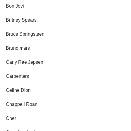
Bon Jovi
Britney Spears
Bruce Springsteen
Bruno mars
Carly Rae Jepsen
Carpenters
Celine Dion
Chappell Roan
Cher