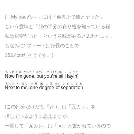
(「My body’s～」には「至る所で彼とヤッた」
という意味と「服の半分の在り処を知っている程
私は親密だった」という意味があると思われます。
ちなみに5フィートは身長のことで
152.4cmだそうです。)
もう私
は居
ないのに
あなた
ってばまだ
横たわ
ったまま
Now
I’m
gone
,
but
you’re
still
layin’
私のす
ぐ
側で
一時
的に繋
がっ
てるのよね
Next
to
me
,
one
degree
of
separation
(この部分だけだと「you」は「元カレ」を
指しているように思えますが、
一貫して「元カレ」は「he」と書かれているので