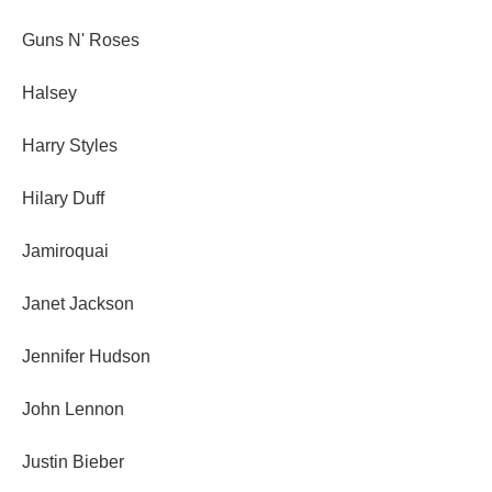
Guns N' Roses
Halsey
Harry Styles
Hilary Duff
Jamiroquai
Janet Jackson
Jennifer Hudson
John Lennon
Justin Bieber