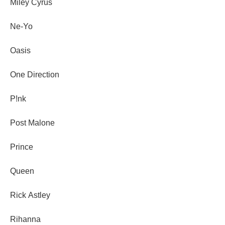
Miley Cyrus
Ne-Yo
Oasis
One Direction
P!nk
Post Malone
Prince
Queen
Rick Astley
Rihanna