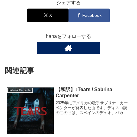
シェアする
X
Facebook
hanaをフォローする
関連記事
【和訳】♪Tears / Sabrina
Sabrina Carpenter
Carpenter
2025年にアメリカの歌手サブリナ・カー
ペンターが発表した曲です。ディスコ調
のこの曲は、スペインのデュオ、バカラ
が1977年に発表した曲「Yes Sir, I Can
Boogie」やドナ・サマーの楽曲などから
影響を受けたそうです。MVは、...