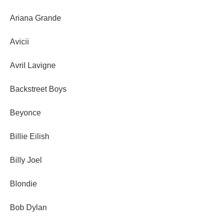
Ariana Grande
Avicii
Avril Lavigne
Backstreet Boys
Beyonce
Billie Eilish
Billy Joel
Blondie
Bob Dylan