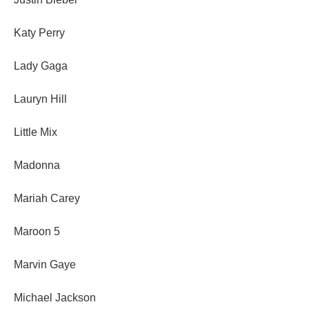
Katy Perry
Lady Gaga
Lauryn Hill
Little Mix
Madonna
Mariah Carey
Maroon 5
Marvin Gaye
Michael Jackson