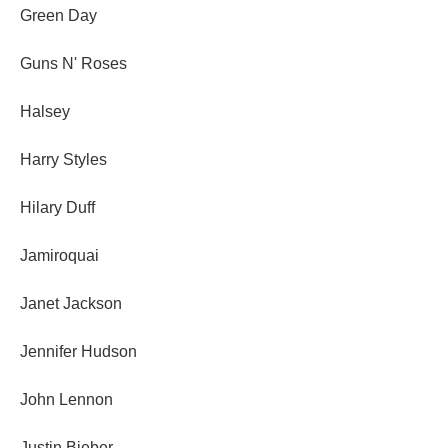
Green Day
Guns N' Roses
Halsey
Harry Styles
Hilary Duff
Jamiroquai
Janet Jackson
Jennifer Hudson
John Lennon
Justin Bieber