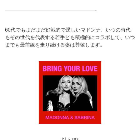
——————————————————-
60代でもまだまだ好戦的で逞しいマドンナ。いつの時代
もその世代を代表する若手とも積極的にコラボして、いつ
までも最前線を走り続ける姿は尊敬します。
以下PR