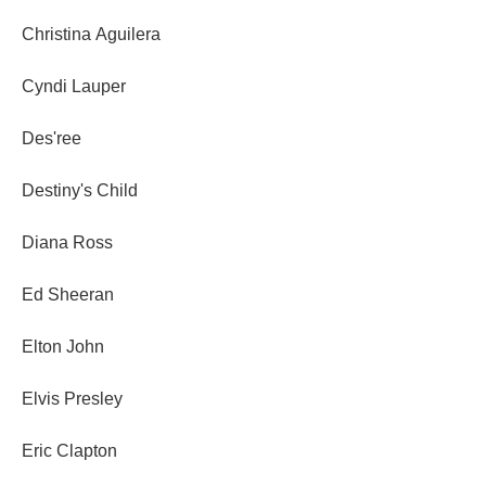
Christina Aguilera
Cyndi Lauper
Des'ree
Destiny's Child
Diana Ross
Ed Sheeran
Elton John
Elvis Presley
Eric Clapton