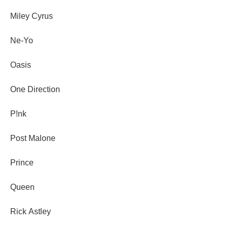
Miley Cyrus
Ne-Yo
Oasis
One Direction
P!nk
Post Malone
Prince
Queen
Rick Astley