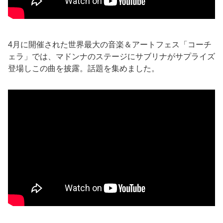
4月に開催された世界最大の音楽＆アートフェス「コーチ
ェラ」では、マドンナのステージにサブリナがサプライズ
登場しこの曲を披露。話題を集めました。