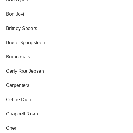
Bon Jovi
Britney Spears
Bruce Springsteen
Bruno mars
Carly Rae Jepsen
Carpenters
Celine Dion
Chappell Roan
Cher