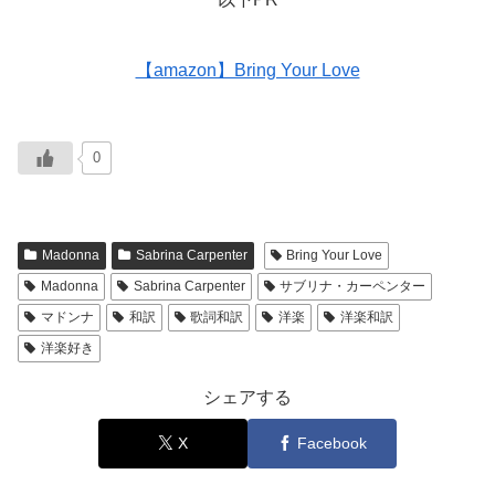
【amazon】Bring Your Love
0
Madonna
Sabrina Carpenter
Bring Your Love
Madonna
Sabrina Carpenter
サブリナ・カーペンター
マドンナ
和訳
歌詞和訳
洋楽
洋楽和訳
洋楽好き
シェアする
X
Facebook