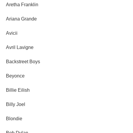
Aretha Franklin
Ariana Grande
Avicii
Avril Lavigne
Backstreet Boys
Beyonce
Billie Eilish
Billy Joel
Blondie
Bob Dylan