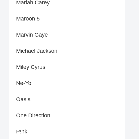
Mariah Carey
Maroon 5
Marvin Gaye
Michael Jackson
Miley Cyrus
Ne-Yo
Oasis
One Direction
P!nk