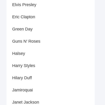
Elvis Presley
Eric Clapton
Green Day
Guns N' Roses
Halsey
Harry Styles
Hilary Duff
Jamiroquai
Janet Jackson