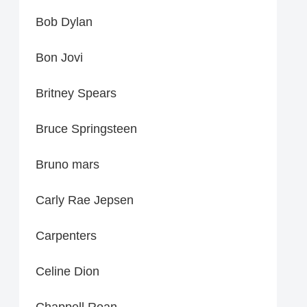
Bob Dylan
Bon Jovi
Britney Spears
Bruce Springsteen
Bruno mars
Carly Rae Jepsen
Carpenters
Celine Dion
Chappell Roan