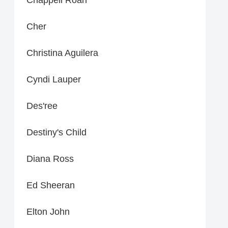
Cher
Christina Aguilera
Cyndi Lauper
Des'ree
Destiny's Child
Diana Ross
Ed Sheeran
Elton John