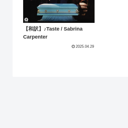
【和訳】♪Taste / Sabrina
Carpenter
2025.04.29