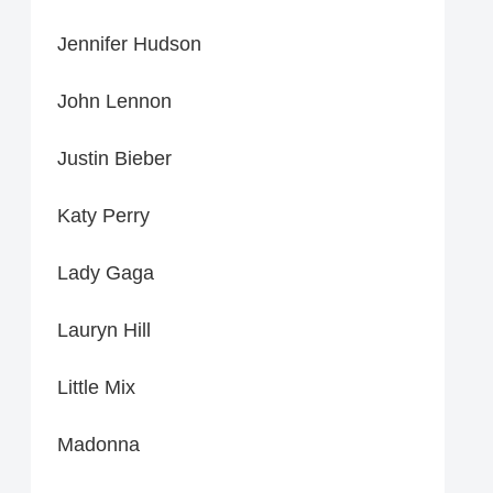
Jennifer Hudson
John Lennon
Justin Bieber
Katy Perry
Lady Gaga
Lauryn Hill
Little Mix
Madonna