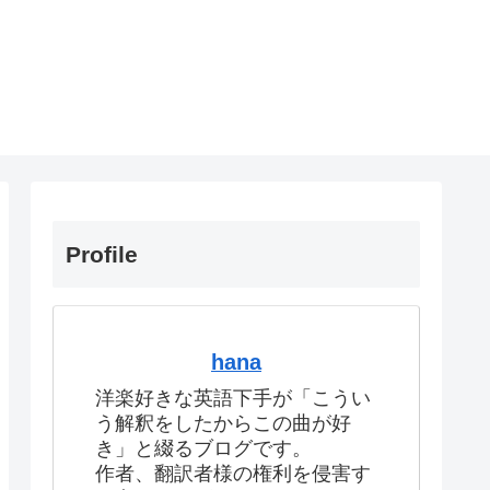
Profile
hana
洋楽好きな英語下手が「こうい
う解釈をしたからこの曲が好
き」と綴るブログです。
作者、翻訳者様の権利を侵害す