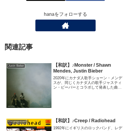
hanaをフォローする
関連記事
【和訳】♪Monster / Shawn
Justin Bieber
Mendes, Justin Bieber
2020年にカナダ人歌手ショーン・メンデ
スが、同じくカナダ人の歌手ジャスティ
ン・ビーバーとコラボして発表した曲で
す。曲作りに関わった全員がカナダ人だ
そうです。世界的な有名人になると同時
に、味わうことになった恐怖の面を描い
ており、ショーン・メ...
【和訳】♪Creep / Radiohead
Uncategorized
1992年にイギリスのロックバンド、レデ