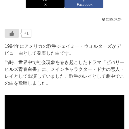
X
Facebook
2025.07.24
+1
1994年にアメリカの歌手ジェイミー・ウォルターズがデ
ビュー曲として発表した曲です。
当時、世界中で社会現象を巻き起こしたドラマ「ビバリー
ヒルズ青春白書」に、メインキャラクター・ドナの恋人・
レイとして出演していました。歌手のレイとして劇中でこ
の曲を歌唱しました。