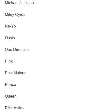
Michael Jackson
Miley Cyrus
Ne-Yo
Oasis
One Direction
P!nk
Post Malone
Prince
Queen
Rick Astley