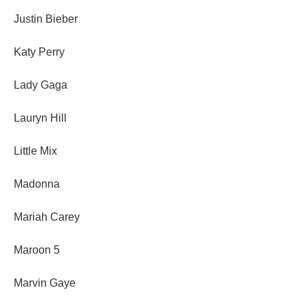
Justin Bieber
Katy Perry
Lady Gaga
Lauryn Hill
Little Mix
Madonna
Mariah Carey
Maroon 5
Marvin Gaye