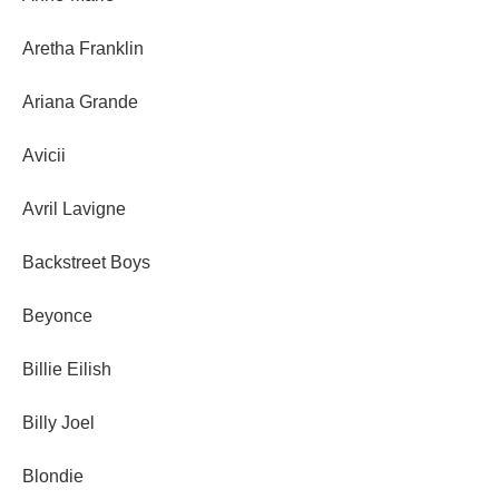
Aretha Franklin
Ariana Grande
Avicii
Avril Lavigne
Backstreet Boys
Beyonce
Billie Eilish
Billy Joel
Blondie