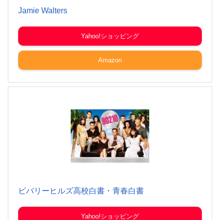
Jamie Walters
Yahoo!ショッピング
Amazon
ビバリーヒルズ高校白書・青春白書
Yahoo!ショッピング