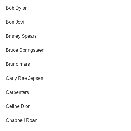
Bob Dylan
Bon Jovi
Britney Spears
Bruce Springsteen
Bruno mars
Carly Rae Jepsen
Carpenters
Celine Dion
Chappell Roan