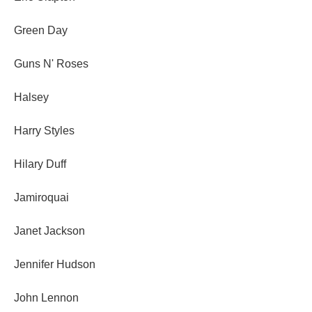
Green Day
Guns N' Roses
Halsey
Harry Styles
Hilary Duff
Jamiroquai
Janet Jackson
Jennifer Hudson
John Lennon