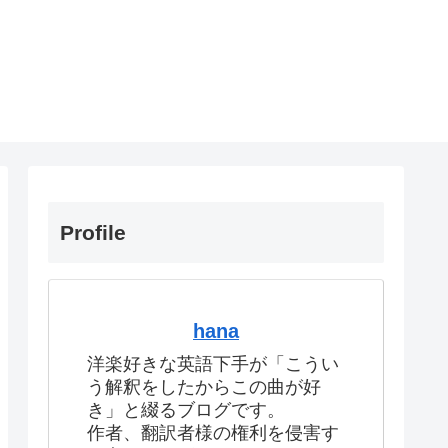
Profile
hana
洋楽好きな英語下手が「こうい
う解釈をしたからこの曲が好
き」と綴るブログです。
作者、翻訳者様の権利を侵害す