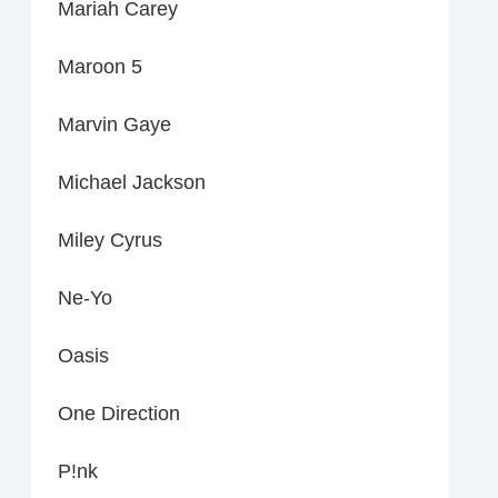
Mariah Carey
Maroon 5
Marvin Gaye
Michael Jackson
Miley Cyrus
Ne-Yo
Oasis
One Direction
P!nk