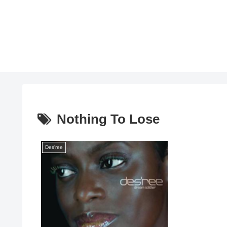
Nothing To Lose
Des'ree