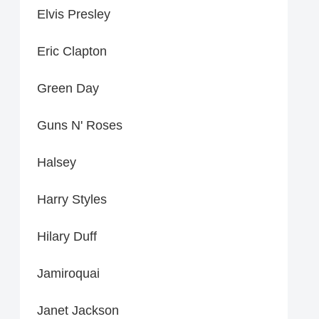
Elvis Presley
Eric Clapton
Green Day
Guns N' Roses
Halsey
Harry Styles
Hilary Duff
Jamiroquai
Janet Jackson