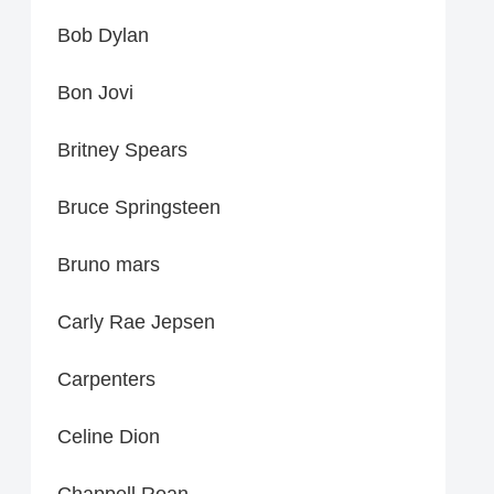
Bob Dylan
Bon Jovi
Britney Spears
Bruce Springsteen
Bruno mars
Carly Rae Jepsen
Carpenters
Celine Dion
Chappell Roan