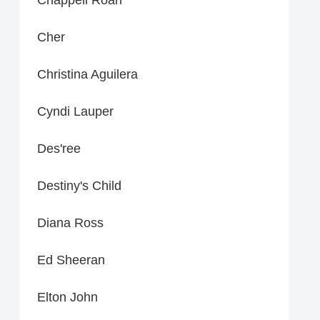
Cher
Christina Aguilera
Cyndi Lauper
Des'ree
Destiny's Child
Diana Ross
Ed Sheeran
Elton John