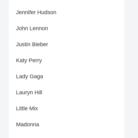
Jennifer Hudson
John Lennon
Justin Bieber
Katy Perry
Lady Gaga
Lauryn Hill
Little Mix
Madonna