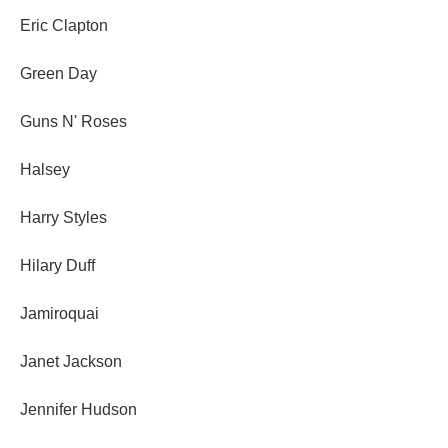
Eric Clapton
Green Day
Guns N' Roses
Halsey
Harry Styles
Hilary Duff
Jamiroquai
Janet Jackson
Jennifer Hudson