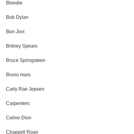
Blondie
Bob Dylan
Bon Jovi
Britney Spears
Bruce Springsteen
Bruno mars
Carly Rae Jepsen
Carpenters
Celine Dion
Chappell Roan