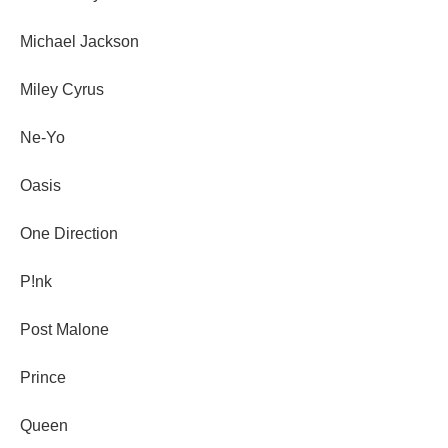
Michael Jackson
Miley Cyrus
Ne-Yo
Oasis
One Direction
P!nk
Post Malone
Prince
Queen