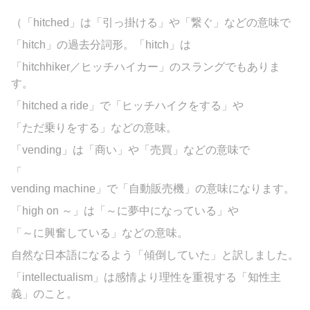
（「
hitched」は「引っ掛ける」や「繋ぐ」などの意味で
「hitch」の過去分詞形。「hitch」は
「hitchhiker／ヒッチハイカー」のスラングでもありま
す。
「hitched a ride」で「ヒッチハイクをする」や
「ただ乗りをする」などの意味。
「
vending」は「商い」や「売買」などの意味で
「
vending
machine」で「自動販売機」の意味になります。
「high on ～」は「～に夢中になっている」や
「～に興奮している」などの意味。
自然な日本語になるよう「傾倒していた」と訳しました。
「
intellectualism」は感情より理性を重視する
「知性主
義」のこと。