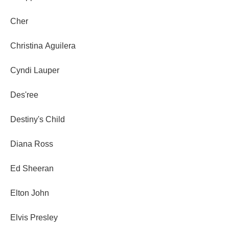
Cher
Christina Aguilera
Cyndi Lauper
Des'ree
Destiny's Child
Diana Ross
Ed Sheeran
Elton John
Elvis Presley