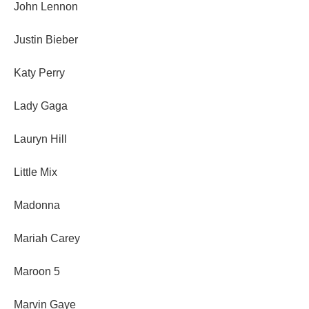
John Lennon
Justin Bieber
Katy Perry
Lady Gaga
Lauryn Hill
Little Mix
Madonna
Mariah Carey
Maroon 5
Marvin Gaye