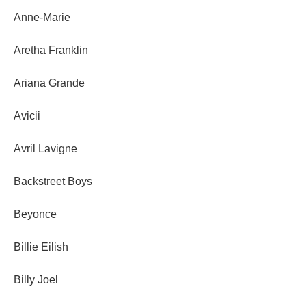
Anne-Marie
Aretha Franklin
Ariana Grande
Avicii
Avril Lavigne
Backstreet Boys
Beyonce
Billie Eilish
Billy Joel