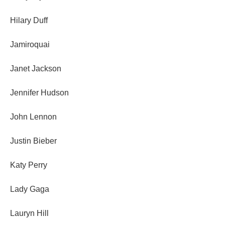
Hilary Duff
Jamiroquai
Janet Jackson
Jennifer Hudson
John Lennon
Justin Bieber
Katy Perry
Lady Gaga
Lauryn Hill