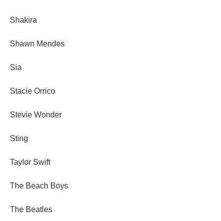
Shakira
Shawn Mendes
Sia
Stacie Orrico
Stevie Wonder
Sting
Taylor Swift
The Beach Boys
The Beatles