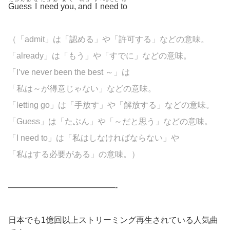
Guess
I
need
you
,
and
I
need
to
（「
admit」は「認める」や「許可する」などの意味。
「
already」は「もう」や「すでに」などの意味。
「I’ve never been the best ～」は
「私は～が得意じゃない」などの意味。
「letting go」は「手放す」や「解放する」などの意味。
「Guess」は「たぶん」や「～だと思う」などの意味。
「I need to」は「私はしなければならない」や
「私はする必要がある」の意味。）
—————————————-
日本でも1億回以上ストリーミング再生されている人気曲