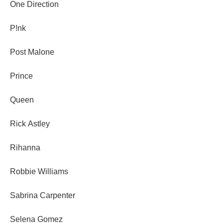
One Direction
P!nk
Post Malone
Prince
Queen
Rick Astley
Rihanna
Robbie Williams
Sabrina Carpenter
Selena Gomez