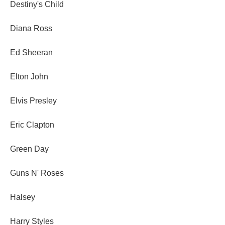
Destiny's Child
Diana Ross
Ed Sheeran
Elton John
Elvis Presley
Eric Clapton
Green Day
Guns N' Roses
Halsey
Harry Styles