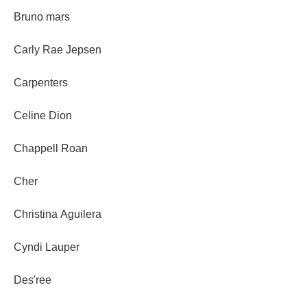
Bruno mars
Carly Rae Jepsen
Carpenters
Celine Dion
Chappell Roan
Cher
Christina Aguilera
Cyndi Lauper
Des'ree