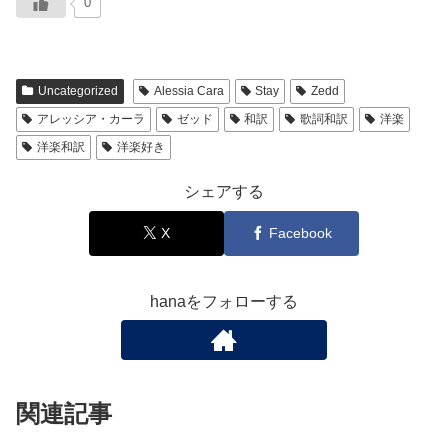
0
Uncategorized
Alessia Cara
Stay
Zedd
アレッシア・カーラ
ゼッド
和訳
歌詞和訳
洋楽
洋楽和訳
洋楽好き
シェアする
X
Facebook
hanaをフォローする
関連記事