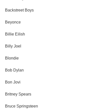
Backstreet Boys
Beyonce
Billie Eilish
Billy Joel
Blondie
Bob Dylan
Bon Jovi
Britney Spears
Bruce Springsteen