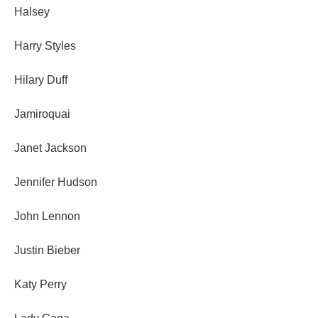
Halsey
Harry Styles
Hilary Duff
Jamiroquai
Janet Jackson
Jennifer Hudson
John Lennon
Justin Bieber
Katy Perry