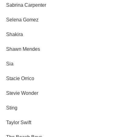
Sabrina Carpenter
Selena Gomez
Shakira
Shawn Mendes
Sia
Stacie Orrico
Stevie Wonder
Sting
Taylor Swift