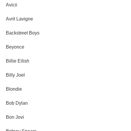
Avicii
Avril Lavigne
Backstreet Boys
Beyonce
Billie Eilish
Billy Joel
Blondie
Bob Dylan
Bon Jovi