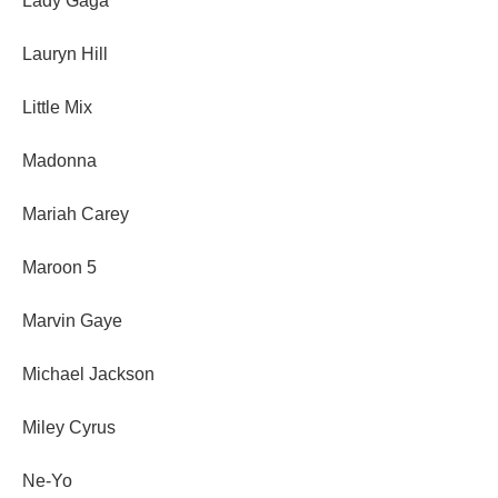
Lady Gaga
Lauryn Hill
Little Mix
Madonna
Mariah Carey
Maroon 5
Marvin Gaye
Michael Jackson
Miley Cyrus
Ne-Yo