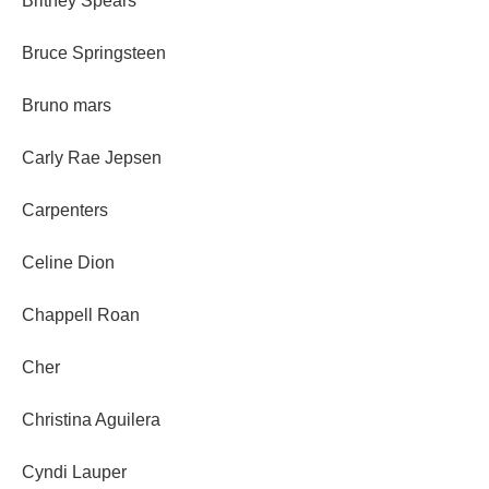
Britney Spears
Bruce Springsteen
Bruno mars
Carly Rae Jepsen
Carpenters
Celine Dion
Chappell Roan
Cher
Christina Aguilera
Cyndi Lauper