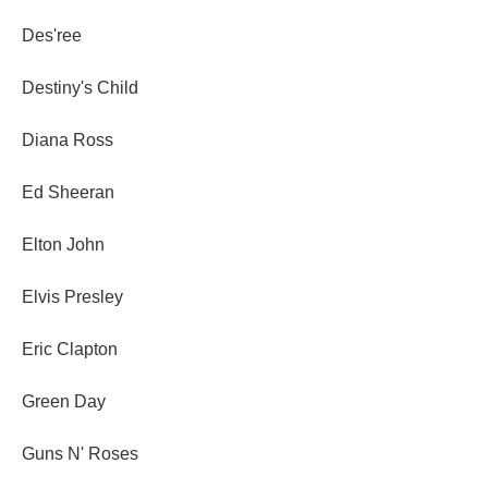
Des'ree
Destiny's Child
Diana Ross
Ed Sheeran
Elton John
Elvis Presley
Eric Clapton
Green Day
Guns N' Roses