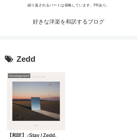
繰り返されるパートは省略しています。PRあり。
好きな洋楽を和訳するブログ
Zedd
Uncategorized
【和訳】♪Stay / Zedd,