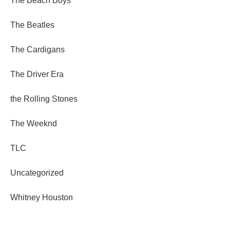
The Beach Boys
The Beatles
The Cardigans
The Driver Era
the Rolling Stones
The Weeknd
TLC
Uncategorized
Whitney Houston