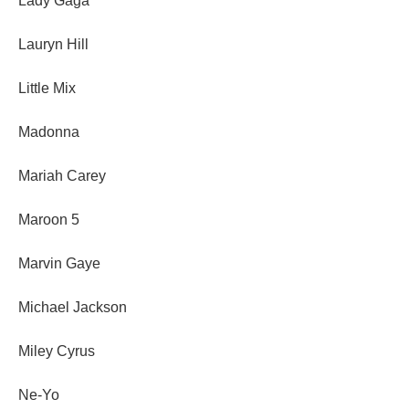
Lady Gaga
Lauryn Hill
Little Mix
Madonna
Mariah Carey
Maroon 5
Marvin Gaye
Michael Jackson
Miley Cyrus
Ne-Yo