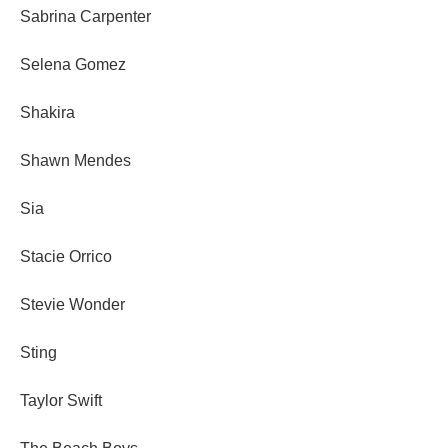
Sabrina Carpenter
Selena Gomez
Shakira
Shawn Mendes
Sia
Stacie Orrico
Stevie Wonder
Sting
Taylor Swift