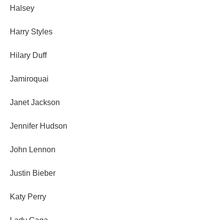
Halsey
Harry Styles
Hilary Duff
Jamiroquai
Janet Jackson
Jennifer Hudson
John Lennon
Justin Bieber
Katy Perry