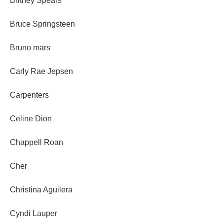
Britney Spears
Bruce Springsteen
Bruno mars
Carly Rae Jepsen
Carpenters
Celine Dion
Chappell Roan
Cher
Christina Aguilera
Cyndi Lauper