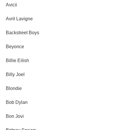
Avicii
Avril Lavigne
Backstreet Boys
Beyonce
Billie Eilish
Billy Joel
Blondie
Bob Dylan
Bon Jovi