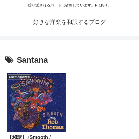
繰り返されるパートは省略しています。PRあり。
好きな洋楽を和訳するブログ
Santana
Uncategorized
【和訳】♪Smooth /