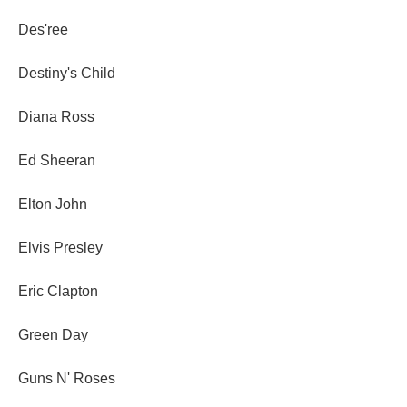
Des'ree
Destiny's Child
Diana Ross
Ed Sheeran
Elton John
Elvis Presley
Eric Clapton
Green Day
Guns N' Roses