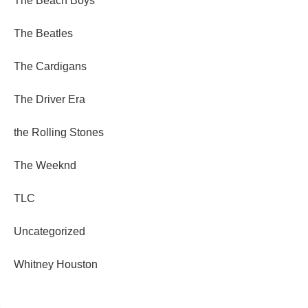
The Beach Boys
The Beatles
The Cardigans
The Driver Era
the Rolling Stones
The Weeknd
TLC
Uncategorized
Whitney Houston