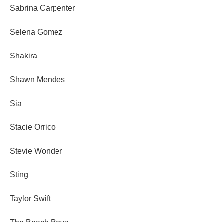
Sabrina Carpenter
Selena Gomez
Shakira
Shawn Mendes
Sia
Stacie Orrico
Stevie Wonder
Sting
Taylor Swift