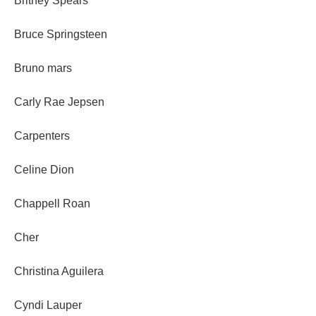
Britney Spears
Bruce Springsteen
Bruno mars
Carly Rae Jepsen
Carpenters
Celine Dion
Chappell Roan
Cher
Christina Aguilera
Cyndi Lauper