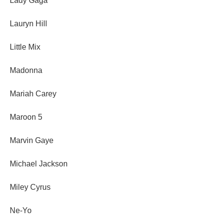
Lady Gaga
Lauryn Hill
Little Mix
Madonna
Mariah Carey
Maroon 5
Marvin Gaye
Michael Jackson
Miley Cyrus
Ne-Yo