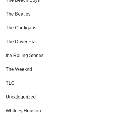
The Beach Boys
The Beatles
The Cardigans
The Driver Era
the Rolling Stones
The Weeknd
TLC
Uncategorized
Whitney Houston