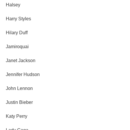
Halsey
Harry Styles
Hilary Duff
Jamiroquai
Janet Jackson
Jennifer Hudson
John Lennon
Justin Bieber
Katy Perry