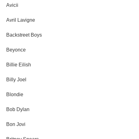
Avicii
Avril Lavigne
Backstreet Boys
Beyonce
Billie Eilish
Billy Joel
Blondie
Bob Dylan
Bon Jovi