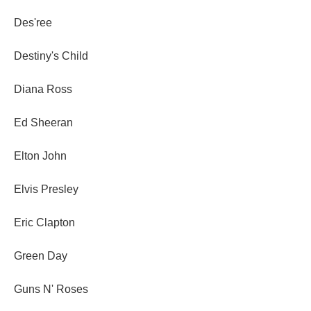
Des'ree
Destiny's Child
Diana Ross
Ed Sheeran
Elton John
Elvis Presley
Eric Clapton
Green Day
Guns N' Roses