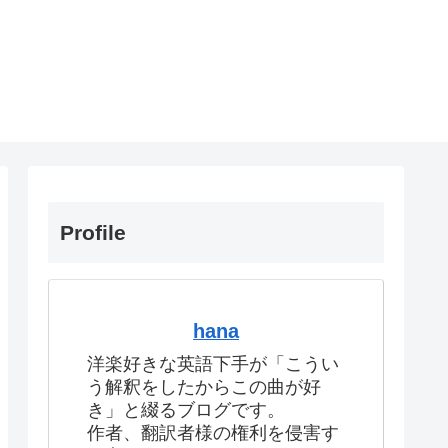
Profile
hana
洋楽好きな英語下手が「こうい
う解釈をしたからこの曲が好
き」と綴るブログです。
作者、翻訳者様の権利を侵害す