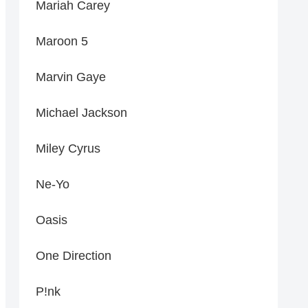
Mariah Carey
Maroon 5
Marvin Gaye
Michael Jackson
Miley Cyrus
Ne-Yo
Oasis
One Direction
P!nk