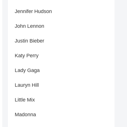
Jennifer Hudson
John Lennon
Justin Bieber
Katy Perry
Lady Gaga
Lauryn Hill
Little Mix
Madonna