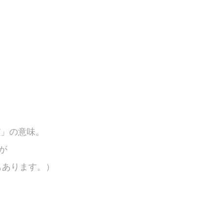
だ」の意味。
すが
もあります。）