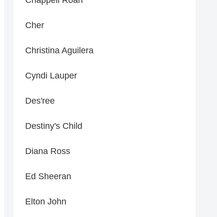
Cher
Christina Aguilera
Cyndi Lauper
Des'ree
Destiny's Child
Diana Ross
Ed Sheeran
Elton John