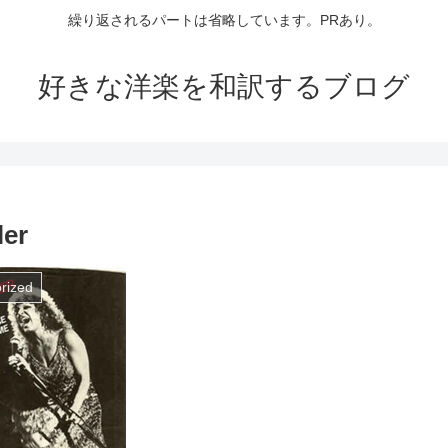
繰り返されるパートは省略しています。PRあり。
好きな洋楽を和訳するブログ
er
rized