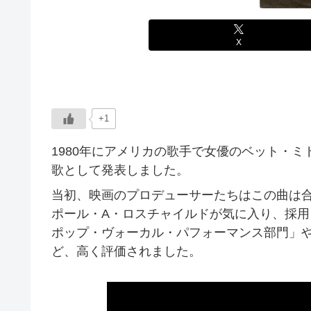
X
+1
1980年にアメリカの歌手で女優のベット・ミド
歌として発表しました。
当初、映画のプロデューサーたちはこの曲は
ポール・A・ロスチャイルドが気に入り、採
ポップ・ヴォーカル・パフォーマンス部門」
ど、高く評価されました。