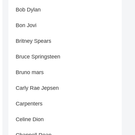
Bob Dylan
Bon Jovi
Britney Spears
Bruce Springsteen
Bruno mars
Carly Rae Jepsen
Carpenters
Celine Dion
Chappell Roan