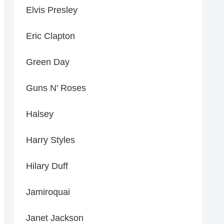
Elvis Presley
Eric Clapton
Green Day
Guns N' Roses
Halsey
Harry Styles
Hilary Duff
Jamiroquai
Janet Jackson