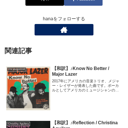
hanaをフォローする
関連記事
【和訳】♪Know No Better /
Uncategorized
Major Lazer
2017年にアメリカの音楽トリオ、メジャ
ー・レイザーが発表した曲です。ボーカ
ルとしてアメリカのミュージシャンのト
ラヴィス・スコットとカミラ・カベロ、
そしてラッパーのクエヴォが参加してい
ます。EDMとダンスサウンドのノリがと
ても良く、発売され...
【和訳】♪Reflection / Christina
Christina Aguilera