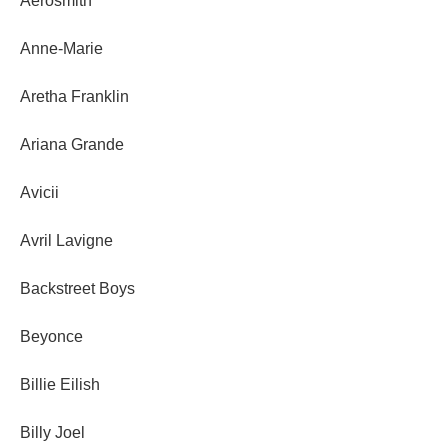
Aerosmith
Anne-Marie
Aretha Franklin
Ariana Grande
Avicii
Avril Lavigne
Backstreet Boys
Beyonce
Billie Eilish
Billy Joel