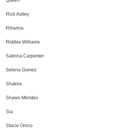
Queen
Rick Astley
Rihanna
Robbie Williams
Sabrina Carpenter
Selena Gomez
Shakira
Shawn Mendes
Sia
Stacie Orrico