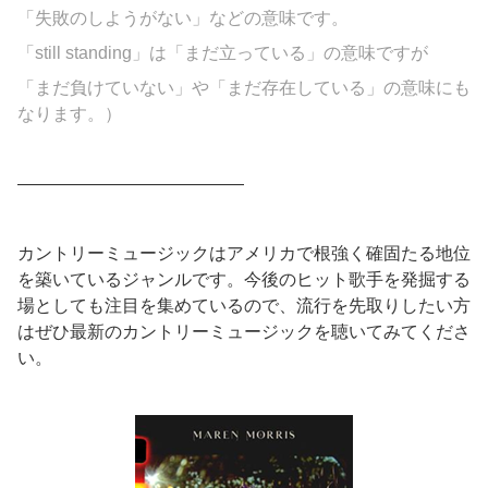
「失敗のしようがない」などの意味です。
「still standing」は「まだ立っている」の意味ですが
「まだ負けていない」や「まだ存在している」の意味にも
なります。）
—————————————
カントリーミュージックはアメリカで根強く確固たる地位
を築いているジャンルです。今後のヒット歌手を発掘する
場としても注目を集めているので、流行を先取りしたい方
はぜひ最新のカントリーミュージックを聴いてみてくださ
い。