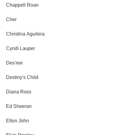
Chappell Roan
Cher
Christina Aguilera
Cyndi Lauper
Des'ree
Destiny's Child
Diana Ross
Ed Sheeran
Elton John