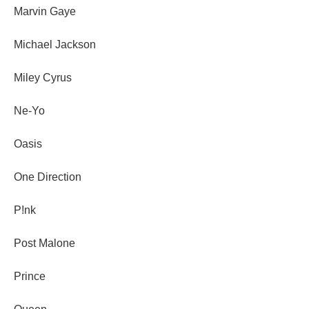
Marvin Gaye
Michael Jackson
Miley Cyrus
Ne-Yo
Oasis
One Direction
P!nk
Post Malone
Prince