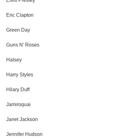
Elvis Presley
Eric Clapton
Green Day
Guns N' Roses
Halsey
Harry Styles
Hilary Duff
Jamiroquai
Janet Jackson
Jennifer Hudson