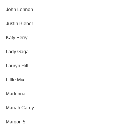
John Lennon
Justin Bieber
Katy Perry
Lady Gaga
Lauryn Hill
Little Mix
Madonna
Mariah Carey
Maroon 5