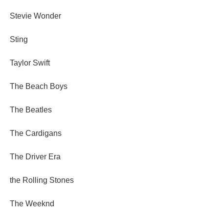
Stevie Wonder
Sting
Taylor Swift
The Beach Boys
The Beatles
The Cardigans
The Driver Era
the Rolling Stones
The Weeknd