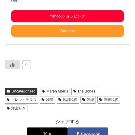
Girl
Yahoo!ショッピング
Amazon
0
Uncategorized
Maren Morris
The Bones
マレン・モリス
和訳
歌詞和訳
洋楽
洋楽和訳
洋楽好き
シェアする
X
Facebook