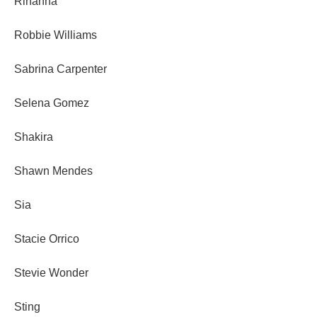
Rihanna
Robbie Williams
Sabrina Carpenter
Selena Gomez
Shakira
Shawn Mendes
Sia
Stacie Orrico
Stevie Wonder
Sting