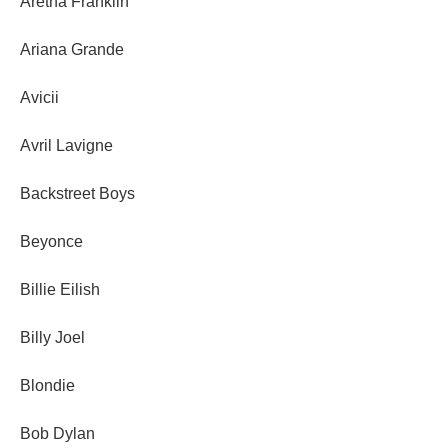
Aretha Franklin
Ariana Grande
Avicii
Avril Lavigne
Backstreet Boys
Beyonce
Billie Eilish
Billy Joel
Blondie
Bob Dylan