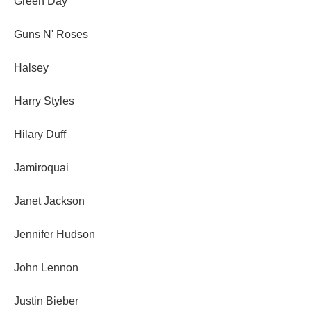
Green Day
Guns N' Roses
Halsey
Harry Styles
Hilary Duff
Jamiroquai
Janet Jackson
Jennifer Hudson
John Lennon
Justin Bieber