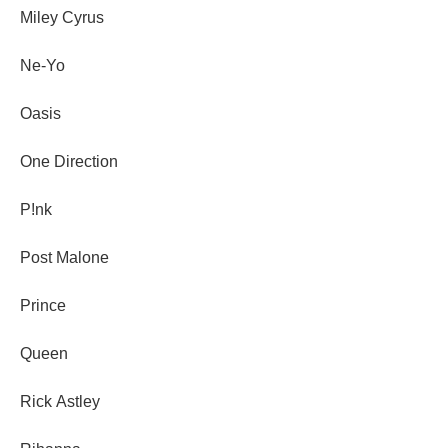
Miley Cyrus
Ne-Yo
Oasis
One Direction
P!nk
Post Malone
Prince
Queen
Rick Astley