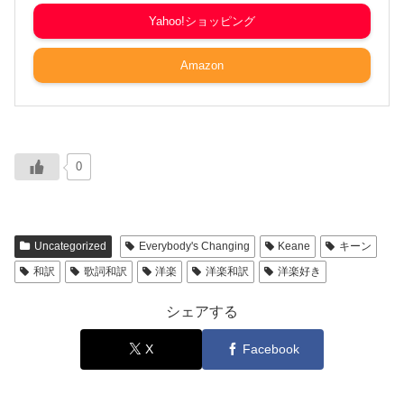
Yahoo!ショッピング
Amazon
0
Uncategorized
Everybody's Changing
Keane
キーン
和訳
歌詞和訳
洋楽
洋楽和訳
洋楽好き
シェアする
X
Facebook