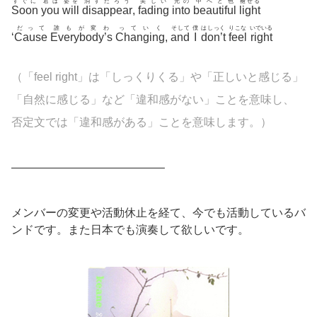
すぐに
君は
姿を
消すだろう
美しい
光の
中へと色
褪せる
Soon
you
will
disappear
,
fading
into
beautiful
light
だって
誰もが変わ
っていく
そして
僕
はしっく
りこな
いでいる
‘
Cause
Everybody’s
Changing
,
and
I
don’t
feel
right
（「feel right」は「しっくりくる」や「正しいと感じる」
「自然に感じる」など「違和感がない」ことを意味し、
否定文では「違和感がある」ことを意味します。）
—————————————–
メンバーの変更や活動休止を経て、今でも活動しているバ
ンドです。また日本でも演奏して欲しいです。