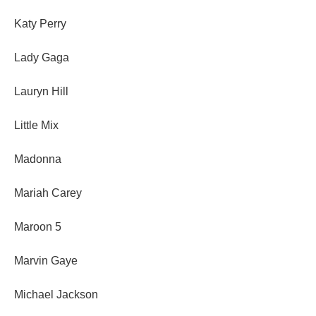
Katy Perry
Lady Gaga
Lauryn Hill
Little Mix
Madonna
Mariah Carey
Maroon 5
Marvin Gaye
Michael Jackson