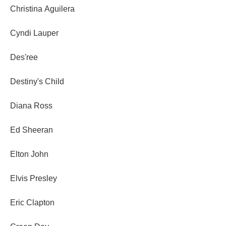
Christina Aguilera
Cyndi Lauper
Des'ree
Destiny's Child
Diana Ross
Ed Sheeran
Elton John
Elvis Presley
Eric Clapton