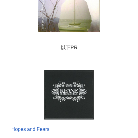
以下PR
Hopes and Fears