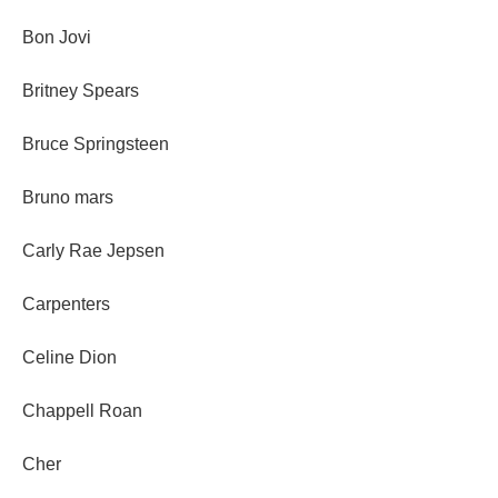
Bon Jovi
Britney Spears
Bruce Springsteen
Bruno mars
Carly Rae Jepsen
Carpenters
Celine Dion
Chappell Roan
Cher