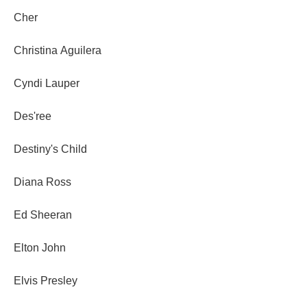
Cher
Christina Aguilera
Cyndi Lauper
Des'ree
Destiny's Child
Diana Ross
Ed Sheeran
Elton John
Elvis Presley