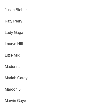
Justin Bieber
Katy Perry
Lady Gaga
Lauryn Hill
Little Mix
Madonna
Mariah Carey
Maroon 5
Marvin Gaye