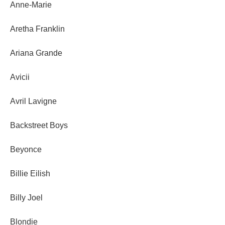
Anne-Marie
Aretha Franklin
Ariana Grande
Avicii
Avril Lavigne
Backstreet Boys
Beyonce
Billie Eilish
Billy Joel
Blondie