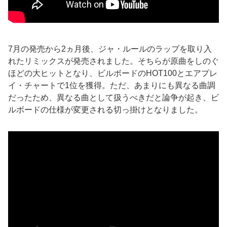
7月の発売から2ヵ月後、ジャ・ルールのラップを取り入
れたリミックスが発売されました。そちらが原曲をしのぐ
ほどの大ヒットとなり、ビルボードのHOT100とエアプレ
イ・チャートで1位を獲得。ただ、あまりにも異なる曲調
だったため、異なる曲として扱うべきだと論争が起き、ビ
ルボードの仕様が変更される切っ掛けとなりました。