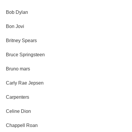
Bob Dylan
Bon Jovi
Britney Spears
Bruce Springsteen
Bruno mars
Carly Rae Jepsen
Carpenters
Celine Dion
Chappell Roan