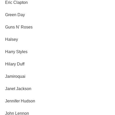
Eric Clapton
Green Day
Guns N' Roses
Halsey
Harry Styles
Hilary Duff
Jamiroquai
Janet Jackson
Jennifer Hudson
John Lennon