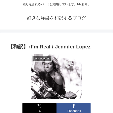
繰り返されるパートは省略しています。PRあり。
好きな洋楽を和訳するブログ
【和訳】♪I’m Real / Jennifer Lopez
Uncategorized
X
Facebook