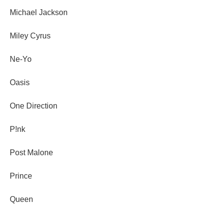
Michael Jackson
Miley Cyrus
Ne-Yo
Oasis
One Direction
P!nk
Post Malone
Prince
Queen