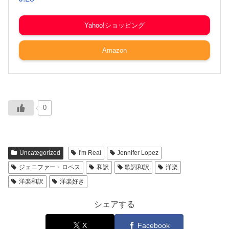
Yahoo!ショッピング
Amazon
0
Uncategorized
I'm Real
Jennifer Lopez
ジェニファー・ロペス
和訳
歌詞和訳
洋楽
洋楽和訳
洋楽好き
シェアする
X
Facebook