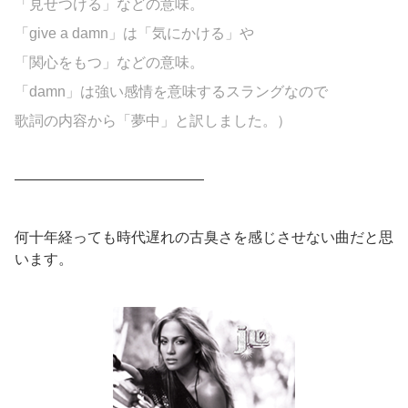
「見せつける」などの意味。
「give a damn」は「気にかける」や
「関心をもつ」などの意味。
「damn」は強い感情を意味するスラングなので
歌詞の内容から「夢中」と訳しました。）
—————————————
何十年経っても時代遅れの古臭さを感じさせない曲だと思
います。