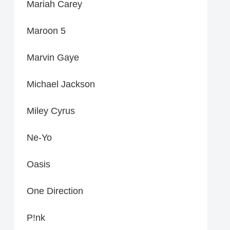
Mariah Carey
Maroon 5
Marvin Gaye
Michael Jackson
Miley Cyrus
Ne-Yo
Oasis
One Direction
P!nk