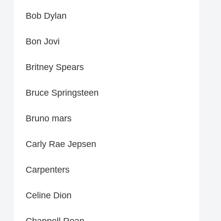
Bob Dylan
Bon Jovi
Britney Spears
Bruce Springsteen
Bruno mars
Carly Rae Jepsen
Carpenters
Celine Dion
Chappell Roan