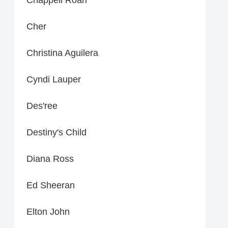
Cher
Christina Aguilera
Cyndi Lauper
Des'ree
Destiny's Child
Diana Ross
Ed Sheeran
Elton John