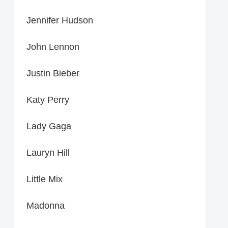
Jennifer Hudson
John Lennon
Justin Bieber
Katy Perry
Lady Gaga
Lauryn Hill
Little Mix
Madonna