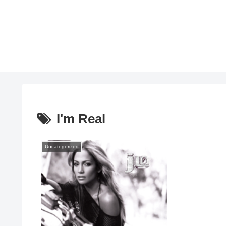
I'm Real
Uncategorized