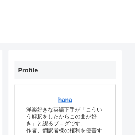
Profile
hana
洋楽好きな英語下手が「こうい
う解釈をしたからこの曲が好
き」と綴るブログです。
作者、翻訳者様の権利を侵害す