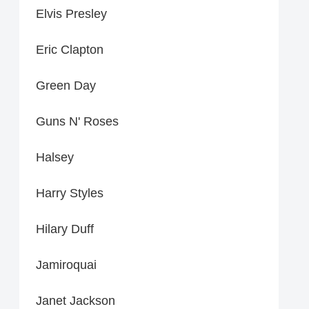
Elvis Presley
Eric Clapton
Green Day
Guns N' Roses
Halsey
Harry Styles
Hilary Duff
Jamiroquai
Janet Jackson