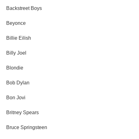
Backstreet Boys
Beyonce
Billie Eilish
Billy Joel
Blondie
Bob Dylan
Bon Jovi
Britney Spears
Bruce Springsteen