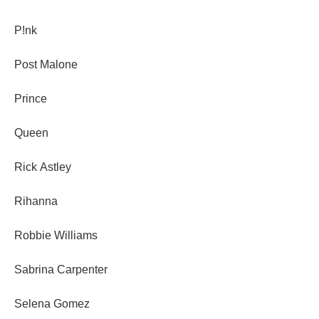
P!nk
Post Malone
Prince
Queen
Rick Astley
Rihanna
Robbie Williams
Sabrina Carpenter
Selena Gomez