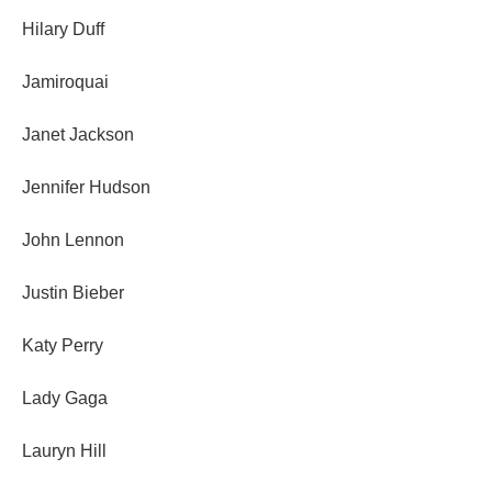
Hilary Duff
Jamiroquai
Janet Jackson
Jennifer Hudson
John Lennon
Justin Bieber
Katy Perry
Lady Gaga
Lauryn Hill