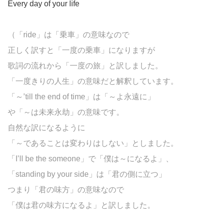
Every
day
of
your
life
（「ride」は「乗車」の意味なので
正しく訳すと「一度の乗車」になりますが
歌詞の流れから「一度の旅」と訳しました。
「一度きりの人生」の意味だと解釈しています。
「～’till the end of time」は「～よ永遠に」
や「～は未来永劫」の意味です。
自然な訳になるように
「～であることは変わりはしない」としました。
「I’ll be the someone」で「僕は～になるよ」、
「standing by your side」は「君の側に立つ」
つまり「君の味方」の意味なので
「僕は君の味方になるよ」と訳しました。