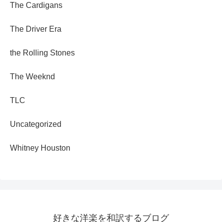
The Cardigans
The Driver Era
the Rolling Stones
The Weeknd
TLC
Uncategorized
Whitney Houston
好きな洋楽を和訳するブログ