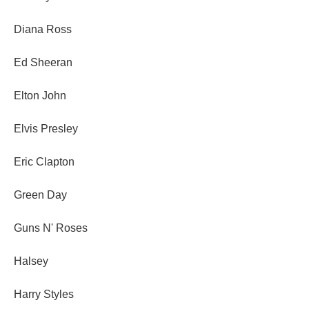
Diana Ross
Ed Sheeran
Elton John
Elvis Presley
Eric Clapton
Green Day
Guns N' Roses
Halsey
Harry Styles