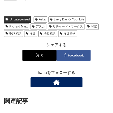
Uncategorized
Aska
Every Day Of Your Life
Richard Marx
アスカ
リチャード・マークス
和訳
歌詞和訳
洋楽
洋楽和訳
洋楽好き
シェアする
X
Facebook
hanaをフォローする
関連記事