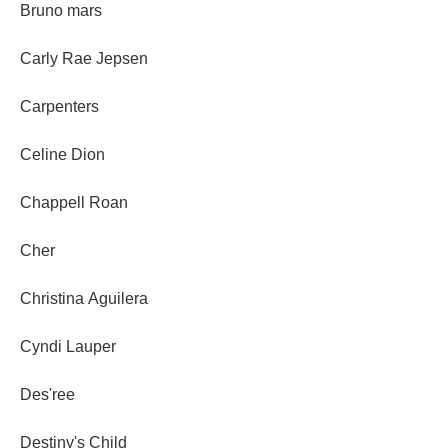
Bruno mars
Carly Rae Jepsen
Carpenters
Celine Dion
Chappell Roan
Cher
Christina Aguilera
Cyndi Lauper
Des'ree
Destiny's Child