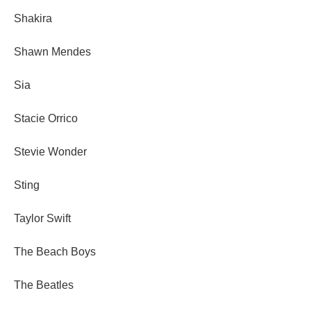
Shakira
Shawn Mendes
Sia
Stacie Orrico
Stevie Wonder
Sting
Taylor Swift
The Beach Boys
The Beatles