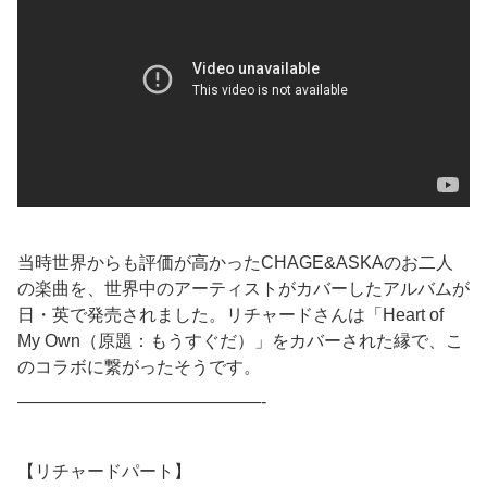
当時世界からも評価が高かったCHAGE&ASKAのお二人
の楽曲を、世界中のアーティストがカバーしたアルバムが
日・英で発売されました。リチャードさんは「Heart of
My Own（原題：もうすぐだ）」をカバーされた縁で、こ
のコラボに繋がったそうです。
——————————————-
【リチャードパート】