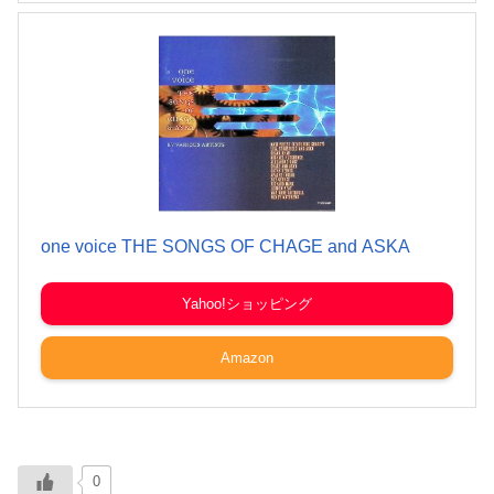
one voice THE SONGS OF CHAGE and ASKA
Yahoo!ショッピング
Amazon
0