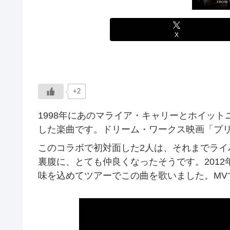
X
+2
1998年にあのマライア・キャリーとホイッ
した楽曲です。ドリーム・ワークス映画「プ
このコラボで初対面した2人は、それまでラ
裏腹に、とても仲良くなったそうです。201
味を込めてツアーでこの曲を歌いました。MV