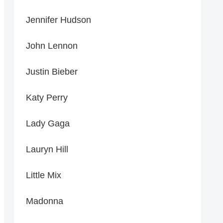
Jennifer Hudson
John Lennon
Justin Bieber
Katy Perry
Lady Gaga
Lauryn Hill
Little Mix
Madonna