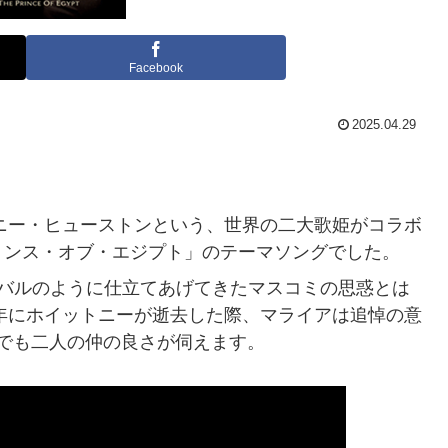
Facebook
2025.04.29
トニー・ヒューストンという、世界の二大歌姫がコラボ
リンス・オブ・エジプト」のテーマソングでした。
イバルのように仕立てあげてきたマスコミの思惑とは
2年にホイットニーが逝去した際、マライアは追悼の意
でも二人の仲の良さが伺えます。