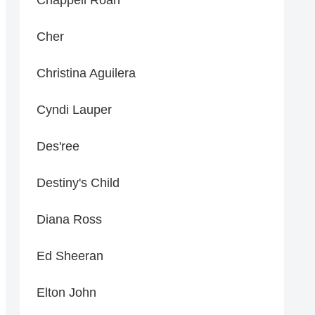
Cher
Christina Aguilera
Cyndi Lauper
Des'ree
Destiny's Child
Diana Ross
Ed Sheeran
Elton John