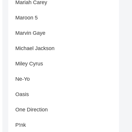
Mariah Carey
Maroon 5
Marvin Gaye
Michael Jackson
Miley Cyrus
Ne-Yo
Oasis
One Direction
P!nk