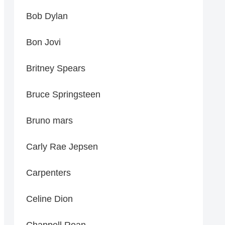
Bob Dylan
Bon Jovi
Britney Spears
Bruce Springsteen
Bruno mars
Carly Rae Jepsen
Carpenters
Celine Dion
Chappell Roan