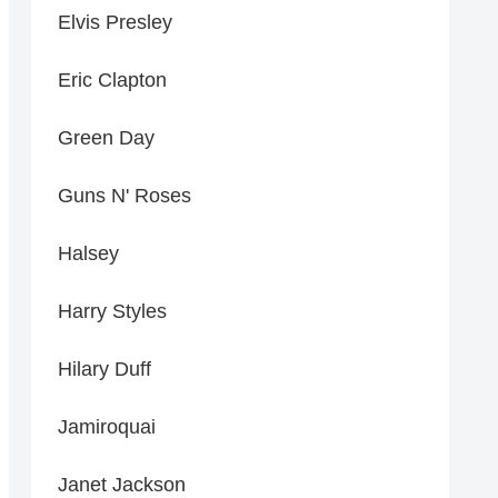
Elvis Presley
Eric Clapton
Green Day
Guns N' Roses
Halsey
Harry Styles
Hilary Duff
Jamiroquai
Janet Jackson