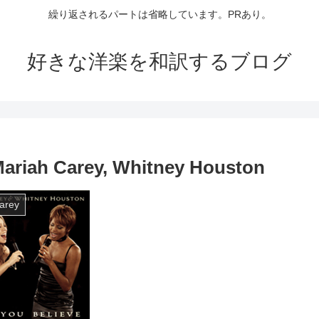
繰り返されるパートは省略しています。PRあり。
好きな洋楽を和訳するブログ
riah Carey, Whitney Houston
arey