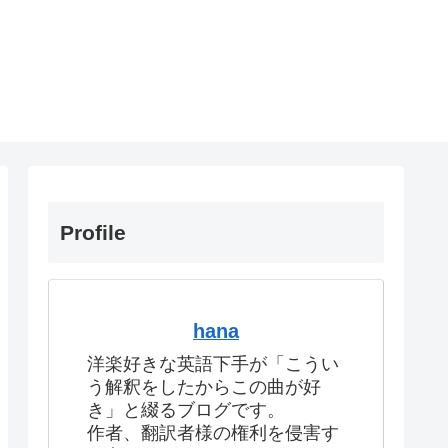
Profile
hana
洋楽好きな英語下手が「こうい
う解釈をしたからこの曲が好
き」と綴るブログです。
作者、翻訳者様の権利を侵害す