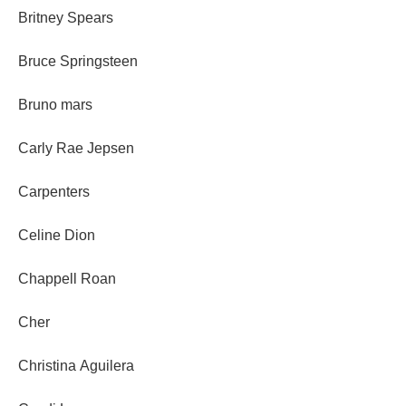
Britney Spears
Bruce Springsteen
Bruno mars
Carly Rae Jepsen
Carpenters
Celine Dion
Chappell Roan
Cher
Christina Aguilera