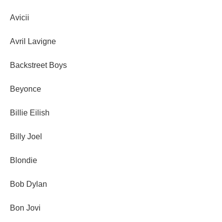
Avicii
Avril Lavigne
Backstreet Boys
Beyonce
Billie Eilish
Billy Joel
Blondie
Bob Dylan
Bon Jovi