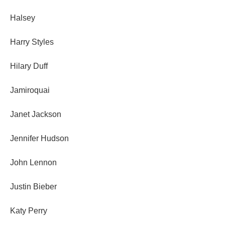
Halsey
Harry Styles
Hilary Duff
Jamiroquai
Janet Jackson
Jennifer Hudson
John Lennon
Justin Bieber
Katy Perry