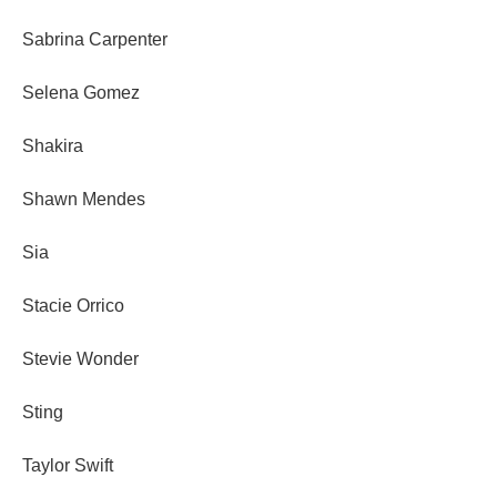
Sabrina Carpenter
Selena Gomez
Shakira
Shawn Mendes
Sia
Stacie Orrico
Stevie Wonder
Sting
Taylor Swift