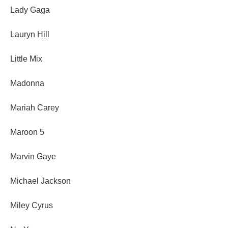
Lady Gaga
Lauryn Hill
Little Mix
Madonna
Mariah Carey
Maroon 5
Marvin Gaye
Michael Jackson
Miley Cyrus