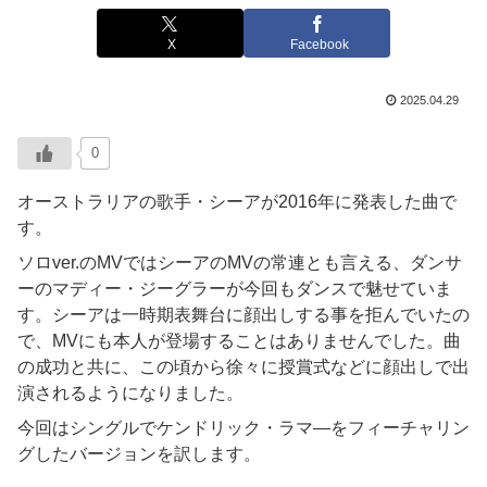
X
Facebook
2025.04.29
0
オーストラリアの歌手・シーアが2016年に発表した曲で
す。
ソロver.のMVではシーアのMVの常連とも言える、ダンサ
ーのマディー・ジーグラーが今回もダンスで魅せていま
す。シーアは一時期表舞台に顔出しする事を拒んでいたの
で、MVにも本人が登場することはありませんでした。曲
の成功と共に、この頃から徐々に授賞式などに顔出しで出
演されるようになりました。
今回はシングルでケンドリック・ラマ―をフィーチャリン
グしたバージョンを訳します。