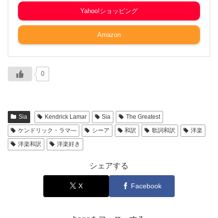
Yahoo!ショッピング
Amazon
0
Sia
Kendrick Lamar
Sia
The Greatest
ケンドリック・ラマ―
シーア
和訳
歌詞和訳
洋楽
洋楽和訳
洋楽好き
シェアする
X
Facebook