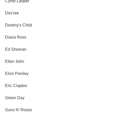
Cyndi Lauper
Des'ree
Destiny's Child
Diana Ross
Ed Sheeran
Elton John
Elvis Presley
Eric Clapton
Green Day
Guns N' Roses