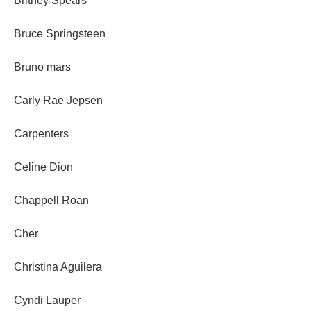
Britney Spears
Bruce Springsteen
Bruno mars
Carly Rae Jepsen
Carpenters
Celine Dion
Chappell Roan
Cher
Christina Aguilera
Cyndi Lauper