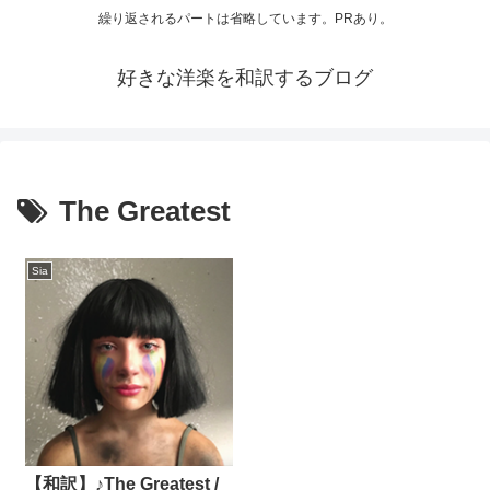
繰り返されるパートは省略しています。PRあり。
好きな洋楽を和訳するブログ
The Greatest
Sia
【和訳】♪The Greatest /