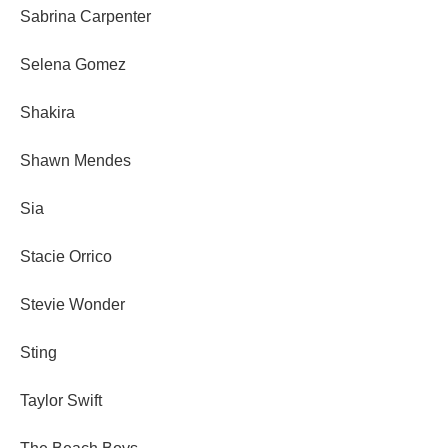
Sabrina Carpenter
Selena Gomez
Shakira
Shawn Mendes
Sia
Stacie Orrico
Stevie Wonder
Sting
Taylor Swift