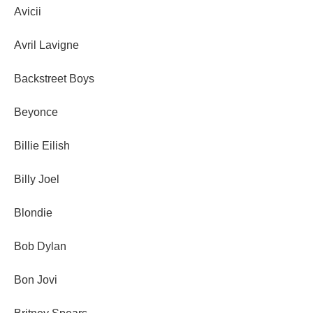
Avicii
Avril Lavigne
Backstreet Boys
Beyonce
Billie Eilish
Billy Joel
Blondie
Bob Dylan
Bon Jovi