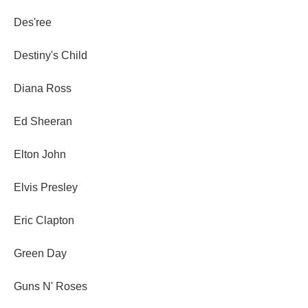
Des'ree
Destiny's Child
Diana Ross
Ed Sheeran
Elton John
Elvis Presley
Eric Clapton
Green Day
Guns N' Roses