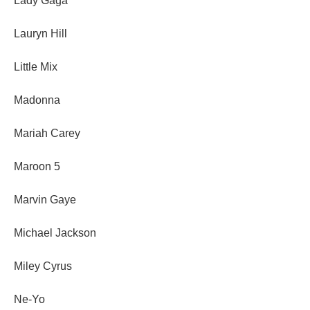
Lady Gaga
Lauryn Hill
Little Mix
Madonna
Mariah Carey
Maroon 5
Marvin Gaye
Michael Jackson
Miley Cyrus
Ne-Yo