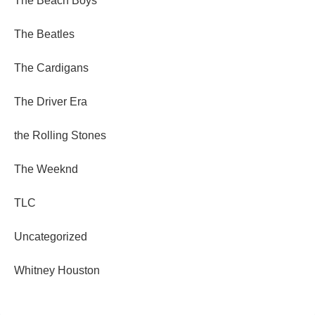
The Beach Boys
The Beatles
The Cardigans
The Driver Era
the Rolling Stones
The Weeknd
TLC
Uncategorized
Whitney Houston