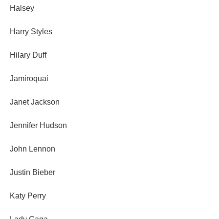
Halsey
Harry Styles
Hilary Duff
Jamiroquai
Janet Jackson
Jennifer Hudson
John Lennon
Justin Bieber
Katy Perry