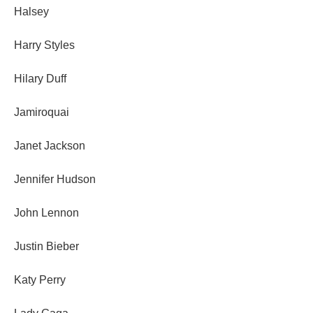
Halsey
Harry Styles
Hilary Duff
Jamiroquai
Janet Jackson
Jennifer Hudson
John Lennon
Justin Bieber
Katy Perry