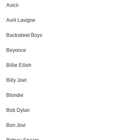
Avicii
Avril Lavigne
Backstreet Boys
Beyonce
Billie Eilish
Billy Joel
Blondie
Bob Dylan
Bon Jovi