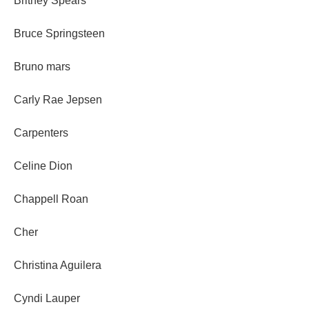
Britney Spears
Bruce Springsteen
Bruno mars
Carly Rae Jepsen
Carpenters
Celine Dion
Chappell Roan
Cher
Christina Aguilera
Cyndi Lauper