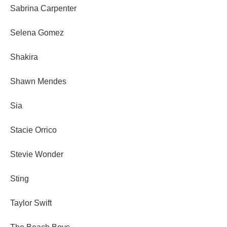
Sabrina Carpenter
Selena Gomez
Shakira
Shawn Mendes
Sia
Stacie Orrico
Stevie Wonder
Sting
Taylor Swift