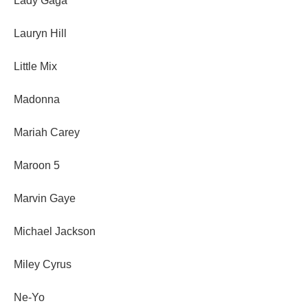
Lady Gaga
Lauryn Hill
Little Mix
Madonna
Mariah Carey
Maroon 5
Marvin Gaye
Michael Jackson
Miley Cyrus
Ne-Yo