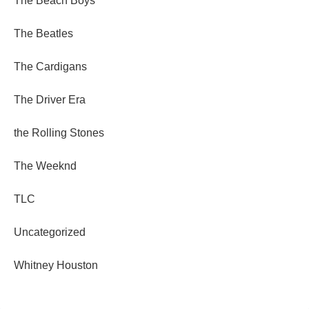
The Beach Boys
The Beatles
The Cardigans
The Driver Era
the Rolling Stones
The Weeknd
TLC
Uncategorized
Whitney Houston