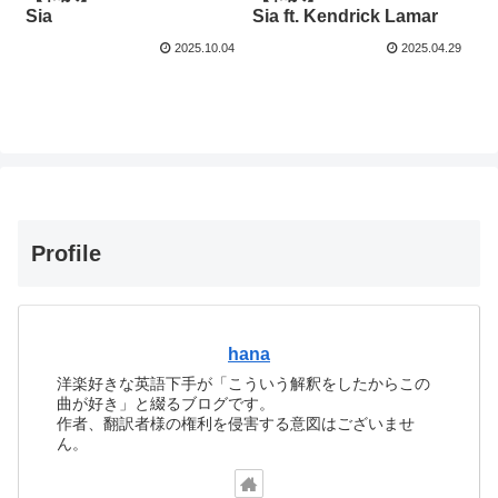
Sia
Sia ft. Kendrick Lamar
2025.10.04
2025.04.29
Profile
hana
洋楽好きな英語下手が「こういう解釈をしたからこの
曲が好き」と綴るブログです。
作者、翻訳者様の権利を侵害する意図はございませ
ん。