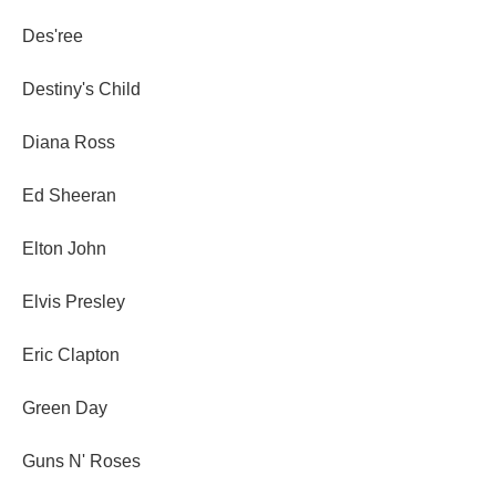
Des'ree
Destiny's Child
Diana Ross
Ed Sheeran
Elton John
Elvis Presley
Eric Clapton
Green Day
Guns N' Roses