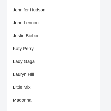
Jennifer Hudson
John Lennon
Justin Bieber
Katy Perry
Lady Gaga
Lauryn Hill
Little Mix
Madonna