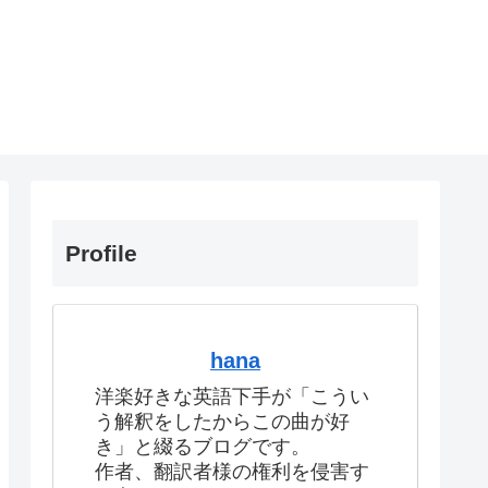
Profile
hana
洋楽好きな英語下手が「こうい
う解釈をしたからこの曲が好
き」と綴るブログです。
作者、翻訳者様の権利を侵害す