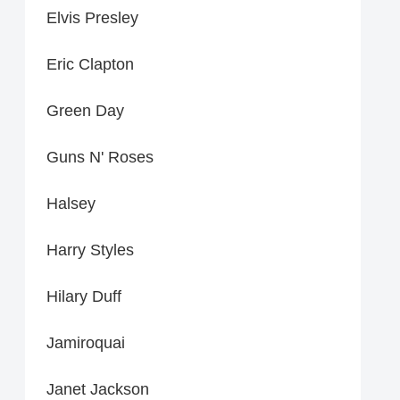
Elvis Presley
Eric Clapton
Green Day
Guns N' Roses
Halsey
Harry Styles
Hilary Duff
Jamiroquai
Janet Jackson