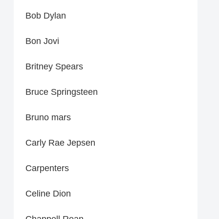
Bob Dylan
Bon Jovi
Britney Spears
Bruce Springsteen
Bruno mars
Carly Rae Jepsen
Carpenters
Celine Dion
Chappell Roan