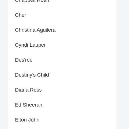
Cher
Christina Aguilera
Cyndi Lauper
Des'ree
Destiny's Child
Diana Ross
Ed Sheeran
Elton John