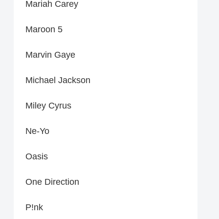
Mariah Carey
Maroon 5
Marvin Gaye
Michael Jackson
Miley Cyrus
Ne-Yo
Oasis
One Direction
P!nk