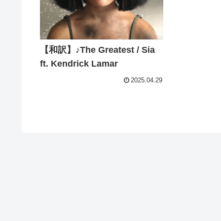
【和訳】♪The Greatest / Sia
ft. Kendrick Lamar
2025.04.29