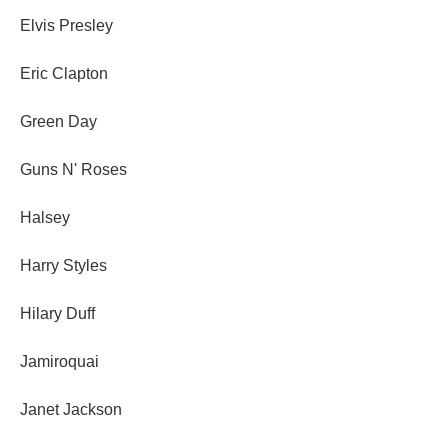
Elvis Presley
Eric Clapton
Green Day
Guns N' Roses
Halsey
Harry Styles
Hilary Duff
Jamiroquai
Janet Jackson