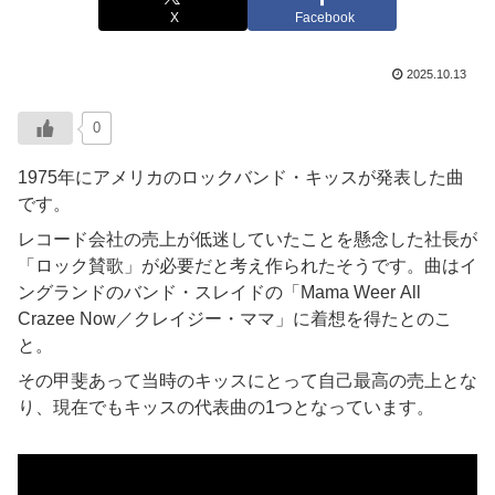
X
Facebook
2025.10.13
0
1975年にアメリカのロックバンド・キッスが発表した曲
です。
レコード会社の売上が低迷していたことを懸念した社長が
「ロック賛歌」が必要だと考え作られたそうです。曲はイ
ングランドのバンド・スレイドの「Mama Weer All
Crazee Now／クレイジー・ママ」に着想を得たとのこ
と。
その甲斐あって当時のキッスにとって自己最高の売上とな
り、現在でもキッスの代表曲の1つとなっています。