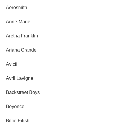
Aerosmith
Anne-Marie
Aretha Franklin
Ariana Grande
Avicii
Avril Lavigne
Backstreet Boys
Beyonce
Billie Eilish