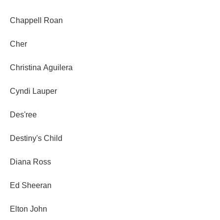
Chappell Roan
Cher
Christina Aguilera
Cyndi Lauper
Des'ree
Destiny's Child
Diana Ross
Ed Sheeran
Elton John