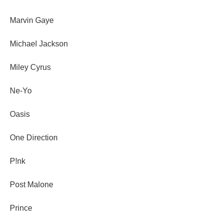
Marvin Gaye
Michael Jackson
Miley Cyrus
Ne-Yo
Oasis
One Direction
P!nk
Post Malone
Prince