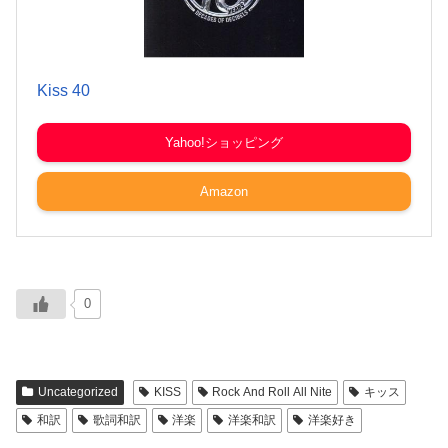
Kiss 40
Yahoo!ショッピング
Amazon
0
Uncategorized
KISS
Rock And Roll All Nite
キッス
和訳
歌詞和訳
洋楽
洋楽和訳
洋楽好き