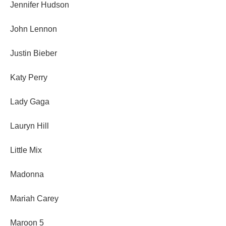
Jennifer Hudson
John Lennon
Justin Bieber
Katy Perry
Lady Gaga
Lauryn Hill
Little Mix
Madonna
Mariah Carey
Maroon 5