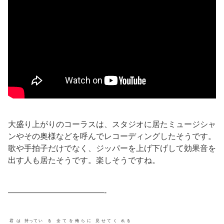
大盛り上がりのコーラスは、スタジオに居たミュージシャ
ンやその奥様などを呼んでレコーディングしたそうです。
歌や手拍子だけでなく、ジッパーを上げ下げして効果音を
出す人も居たそうです。楽しそうですね。
————————————-
君は
持ってい
る
全てを俺らに
見せてく
れる