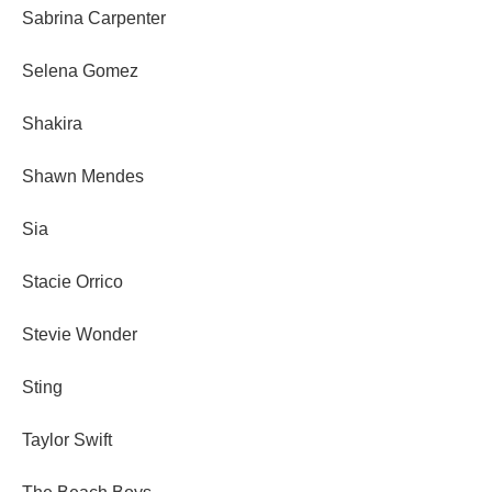
Sabrina Carpenter
Selena Gomez
Shakira
Shawn Mendes
Sia
Stacie Orrico
Stevie Wonder
Sting
Taylor Swift