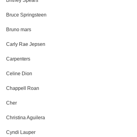
Britney Spears
Bruce Springsteen
Bruno mars
Carly Rae Jepsen
Carpenters
Celine Dion
Chappell Roan
Cher
Christina Aguilera
Cyndi Lauper