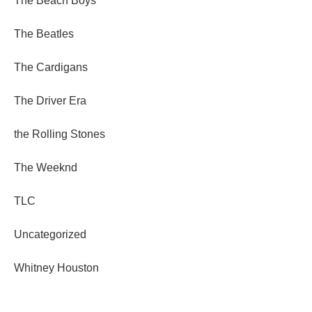
The Beach Boys
The Beatles
The Cardigans
The Driver Era
the Rolling Stones
The Weeknd
TLC
Uncategorized
Whitney Houston