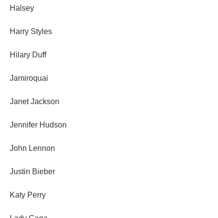
Halsey
Harry Styles
Hilary Duff
Jamiroquai
Janet Jackson
Jennifer Hudson
John Lennon
Justin Bieber
Katy Perry