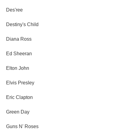
Des'ree
Destiny's Child
Diana Ross
Ed Sheeran
Elton John
Elvis Presley
Eric Clapton
Green Day
Guns N' Roses