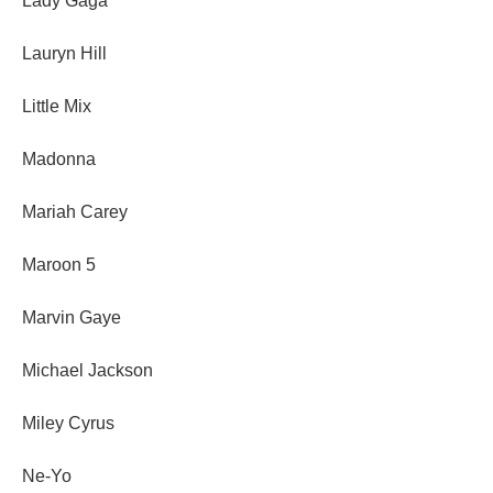
Lady Gaga
Lauryn Hill
Little Mix
Madonna
Mariah Carey
Maroon 5
Marvin Gaye
Michael Jackson
Miley Cyrus
Ne-Yo