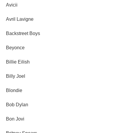
Avicii
Avril Lavigne
Backstreet Boys
Beyonce
Billie Eilish
Billy Joel
Blondie
Bob Dylan
Bon Jovi