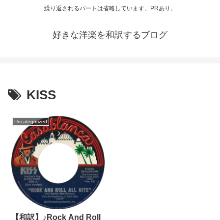
繰り返されるパートは省略しています。PRあり。
好きな洋楽を和訳するブログ
KISS
Uncategorized
【和訳】♪Rock And Roll