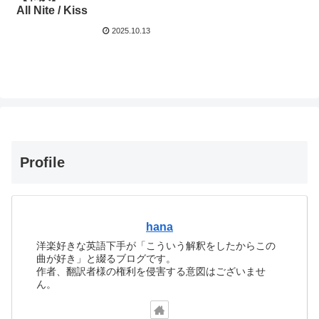
All Nite / Kiss
2025.10.13
Profile
hana
洋楽好きな英語下手が「こういう解釈をしたからこの
曲が好き」と綴るブログです。
作者、翻訳者様の権利を侵害する意図はございませ
ん。